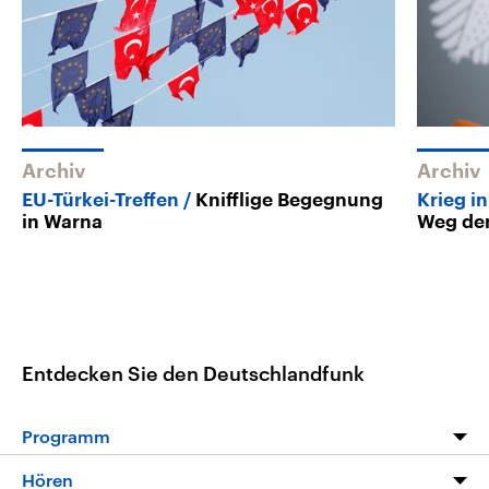
Archiv
Archiv
EU-Türkei-Treffen
Knifflige Begegnung
Krieg in
in Warna
Weg der
Entdecken Sie den Deutschlandfunk
Programm
Programm
Hören