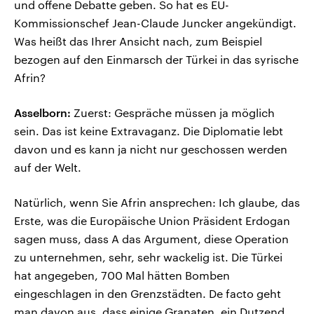
und offene Debatte geben. So hat es EU-
Kommissionschef Jean-Claude Juncker angekündigt.
Was heißt das Ihrer Ansicht nach, zum Beispiel
bezogen auf den Einmarsch der Türkei in das syrische
Afrin?
Asselborn:
Zuerst: Gespräche müssen ja möglich
sein. Das ist keine Extravaganz. Die Diplomatie lebt
davon und es kann ja nicht nur geschossen werden
auf der Welt.
Natürlich, wenn Sie Afrin ansprechen: Ich glaube, das
Erste, was die Europäische Union Präsident Erdogan
sagen muss, dass A das Argument, diese Operation
zu unternehmen, sehr, sehr wackelig ist. Die Türkei
hat angegeben, 700 Mal hätten Bomben
eingeschlagen in den Grenzstädten. De facto geht
man davon aus, dass einige Granaten, ein Dutzend