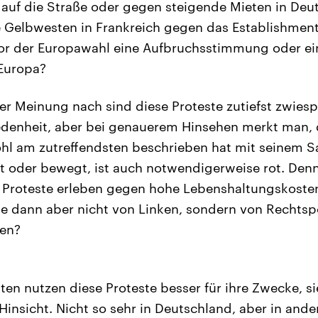
 auf die Straße oder gegen steigende Mieten in Deu
 Gelbwesten in Frankreich gegen das Establishment
r der Europawahl eine Aufbruchsstimmung oder e
 Europa?
r Meinung nach sind diese Proteste zutiefst zwiespä
edenheit, aber bei genauerem Hinsehen merkt man, 
hl am zutreffendsten beschrieben hat mit seinem Sat
 oder bewegt, ist auch notwendigerweise rot. Denn 
r Proteste erleben gegen hohe Lebenshaltungskoste
ie dann aber nicht von Linken, sondern von Rechtsp
den?
ten nutzen diese Proteste besser für ihre Zwecke, si
 Hinsicht. Nicht so sehr in Deutschland, aber in and