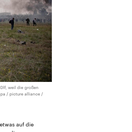
Dlf, weil die großen
a / picture alliance /
etwas auf die