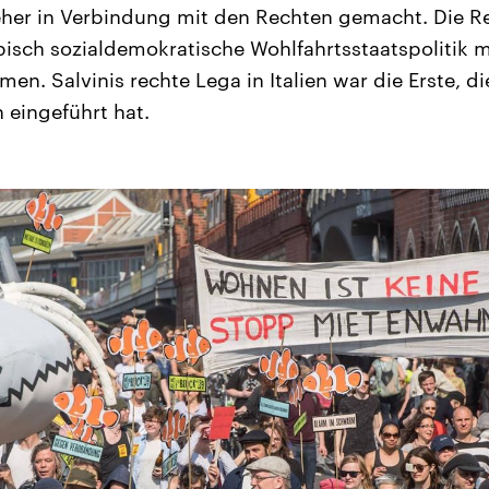
eher in Verbindung mit den Rechten gemacht. Die R
ypisch sozialdemokratische Wohlfahrtsstaatspolitik 
n. Salvinis rechte Lega in Italien war die Erste, di
eingeführt hat.