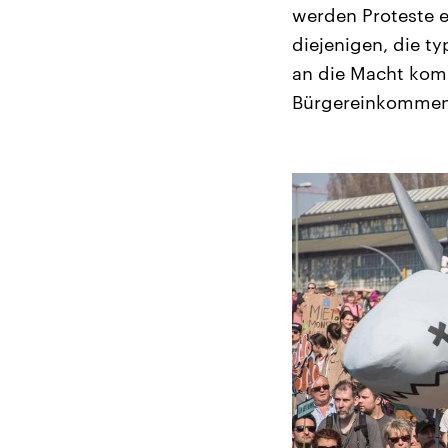
werden Proteste 
diejenigen, die t
an die Macht komme
Bürgereinkommen 