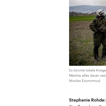
Es könnte lokale Krieg
Mächte alles daran setz
Nicolas Economou)
Stephanie Rohde: