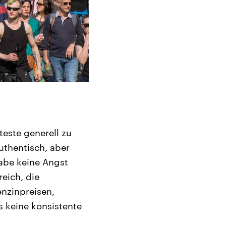
teste generell zu
uthentisch, aber
abe keine Angst
reich, die
enzinpreisen,
s keine konsistente