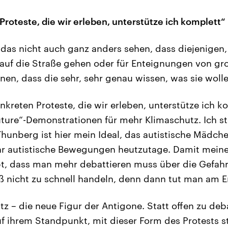
Proteste, die wir erleben, unterstütze ich komplett“
as nicht auch ganz anders sehen, dass diejenigen,
auf die Straße gehen oder für Enteignungen von gr
en, dass die sehr, sehr genau wissen, was sie woll
nkreten Proteste, die wir erleben, unterstütze ich 
uture“-Demonstrationen für mehr Klimaschutz. Ich ste
hunberg ist hier mein Ideal, das autistische Mädc
 autistische Bewegungen heutzutage. Damit meine i
ppt, dass man mehr debattieren muss über die Gefah
ß nicht zu schnell handeln, denn dann tut man am E
itz – die neue Figur der Antigone. Statt offen zu deb
f ihrem Standpunkt, mit dieser Form des Protests s