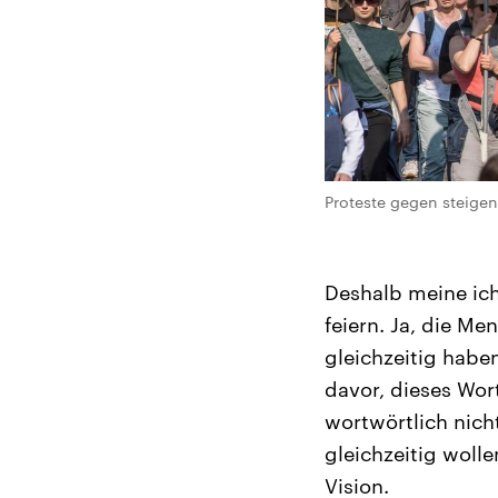
Proteste gegen steigend
Deshalb meine ich
feiern. Ja, die M
gleichzeitig habe
davor, dieses Wort
wortwörtlich nich
gleichzeitig woll
Vision.