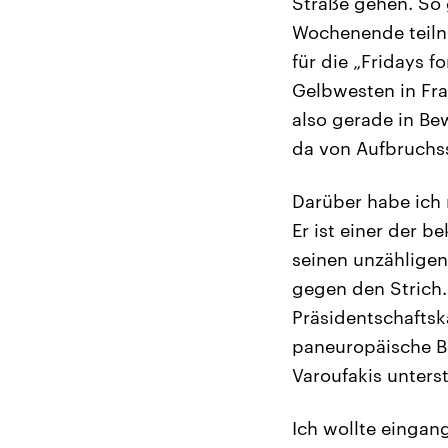
Straße gehen. So
Wochenende teilne
für die „Fridays 
Gelbwesten in Fra
also gerade in B
da von Aufbruchs
Darüber habe ich 
Er ist einer der 
seinen unzähligen 
gegen den Strich. 
Präsidentschaftsk
paneuropäische B
Varoufakis unterst
Ich wollte eingan