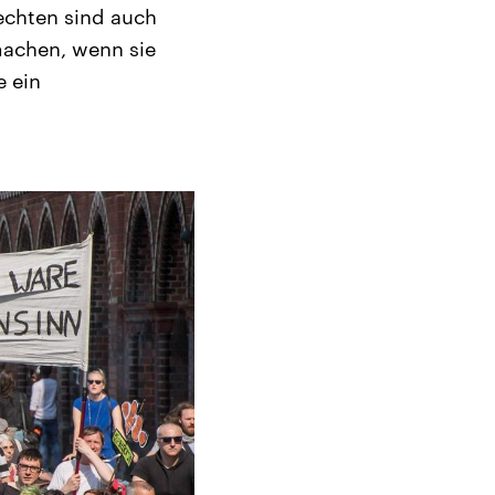
echten sind auch
machen, wenn sie
e ein