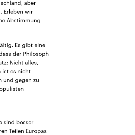
tschland, aber
. Erleben wir
ine Abstimmung
ltig. Es gibt eine
dass der Philosoph
z: Nicht alles,
ist es nicht
n und gegen zu
opulisten
e sind besser
eren Teilen Europas