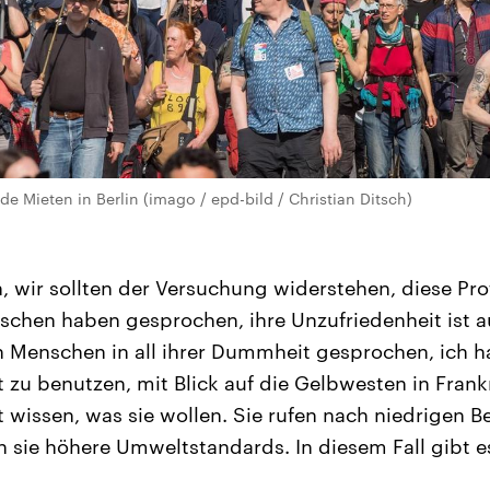
e Mieten in Berlin (imago / epd-bild / Christian Ditsch)
, wir sollten der Versuchung widerstehen, diese Pro
enschen haben gesprochen, ihre Unzufriedenheit ist a
n Menschen in all ihrer Dummheit gesprochen, ich h
 zu benutzen, mit Blick auf die Gelbwesten in Frank
t wissen, was sie wollen. Sie rufen nach niedrigen B
en sie höhere Umweltstandards. In diesem Fall gibt e