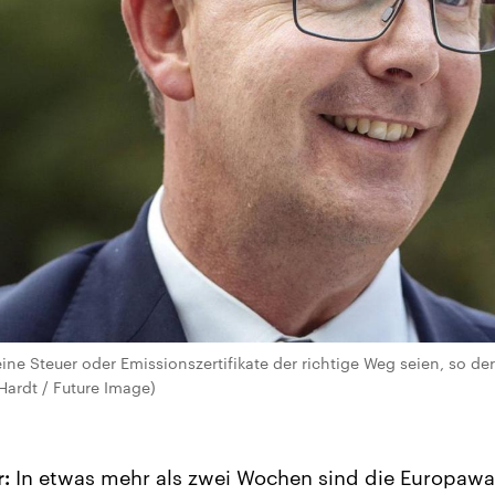
 eine Steuer oder Emissionszertifikate der richtige Weg seien, so
Hardt / Future Image)
:
In etwas mehr als zwei Wochen sind die Europawahl