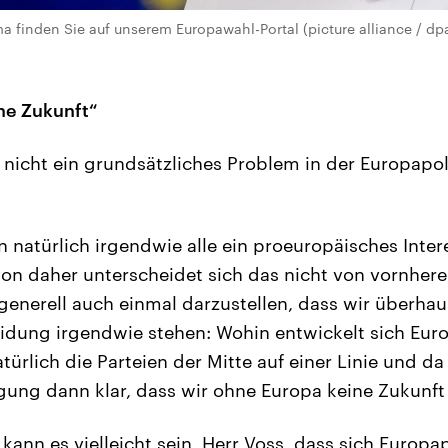
a finden Sie auf unserem Europawahl-Portal (picture alliance / dpa
ne Zukunft“
s nicht ein grundsätzliches Problem in der Europapol
n natürlich irgendwie alle ein proeuropäisches Inter
on daher unterscheidet sich das nicht von vornherei
generell auch einmal darzustellen, dass wir überhaup
idung irgendwie stehen: Wohin entwickelt sich Eur
türlich die Parteien der Mitte auf einer Linie und da
gung dann klar, dass wir ohne Europa keine Zukunf
kann es vielleicht sein, Herr Voss, dass sich Europap