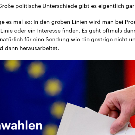
Große politische Unterschiede gibt es eigentlich gar
ge es mal so: In den groben Linien wird man bei P
inie oder ein Interesse finden. Es geht oftmals dan
 natürlich für eine Sendung wie die gestrige nicht 
d dann herausarbeitet.