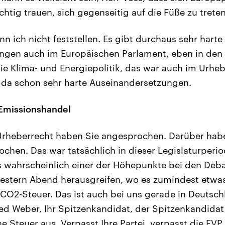
ichtig trauen, sich gegenseitig auf die Füße zu trete
n ich nicht feststellen. Es gibt durchaus sehr harte
ngen auch im Europäischen Parlament, eben in den 
 die Klima- und Energiepolitik, das war auch im Urhe
 da schon sehr harte Auseinandersetzungen.
Emissionshandel
rheberrecht haben Sie angesprochen. Darüber haben
chen. Das war tatsächlich in dieser Legislaturperi
wahrscheinlich einer der Höhepunkte bei den Debat
estern Abend herausgreifen, wo es zumindest etwas 
 CO2-Steuer. Das ist auch bei uns gerade in Deutschl
ed Weber, Ihr Spitzenkandidat, der Spitzenkandidat
he Steuer aus. Verpasst Ihre Partei, verpasst die EVP