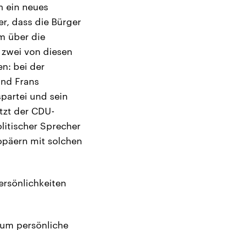
m ein neues
r, dass die Bürger
m über die
 zwei von diesen
n: bei der
und Frans
partei und sein
tzt der CDU-
litischer Sprecher
opäern mit solchen
ersönlichkeiten
, um persönliche