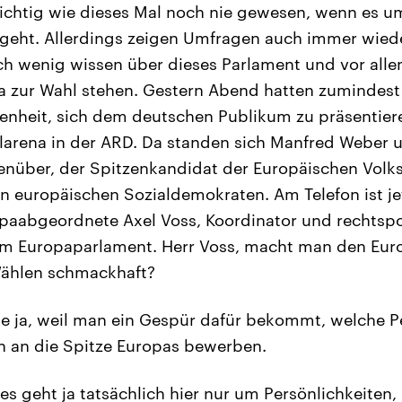
wichtig wie dieses Mal noch nie gewesen, wenn es u
geht. Allerdings zeigen Umfragen auch immer wiede
ch wenig wissen über dieses Parlament und vor alle
a zur Wahl stehen. Gestern Abend hatten zumindest
nheit, sich dem deutschen Publikum zu präsentiere
arena in der ARD. Da standen sich Manfred Weber 
über, der Spitzenkandidat der Europäischen Volks
 europäischen Sozialdemokraten. Am Telefon ist je
opaabgeordnete Axel Voss, Koordinator und rechtspo
 im Europaparlament. Herr Voss, macht man den Eur
ählen schmackhaft?
fe ja, weil man ein Gespür dafür bekommt, welche P
uch an die Spitze Europas bewerben.
es geht ja tatsächlich hier nur um Persönlichkeiten