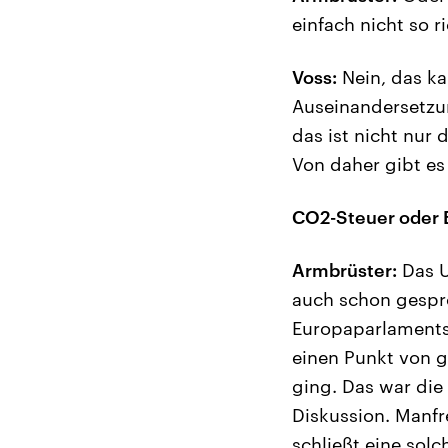
einfach nicht so r
Voss:
Nein, das kan
Auseinandersetzu
das ist nicht nur
Von daher gibt es
CO2-Steuer oder 
Armbrüster:
Das U
auch schon gespro
Europaparlaments 
einen Punkt von g
ging. Das war die
Diskussion. Manfr
schließt eine solc