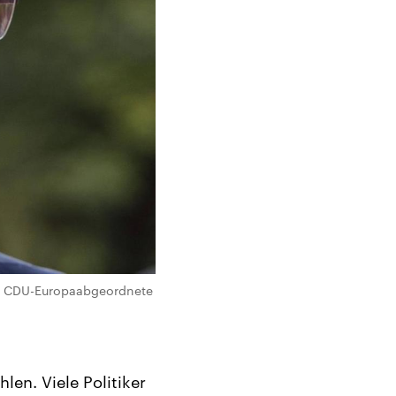
 der CDU-Europaabgeordnete
en. Viele Politiker