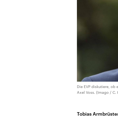
Die EVP diskutiere, ob
Axel Voss. (Imago / C. 
Tobias Armbrüster