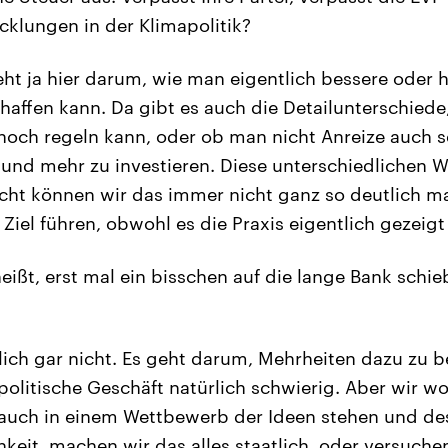
cklungen in der Klimapolitik?
eht ja hier darum, wie man eigentlich bessere oder
haffen kann. Da gibt es auch die Detailunterschiede
noch regeln kann, oder ob man nicht Anreize auch 
und mehr zu investieren. Diese unterschiedlichen 
eicht können wir das immer nicht ganz so deutlich 
iel führen, obwohl es die Praxis eigentlich gezeigt 
eißt, erst mal ein bisschen auf die lange Bank schie
lich gar nicht. Es geht darum, Mehrheiten dazu zu
olitische Geschäft natürlich schwierig. Aber wir wol
auch in einem Wettbewerb der Ideen stehen und des
keit, machen wir das alles staatlich, oder versuchen