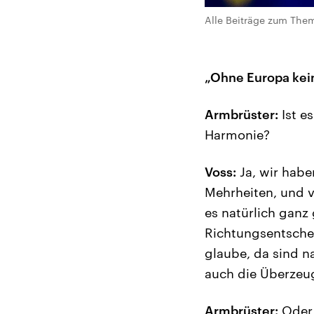
Alle Beiträge zum Them
„Ohne Europa kei
Armbrüster:
Ist e
Harmonie?
Voss:
Ja, wir habe
Mehrheiten, und v
es natürlich ganz 
Richtungsentsche
glaube, da sind na
auch die Überzeu
Armbrüster:
Oder 