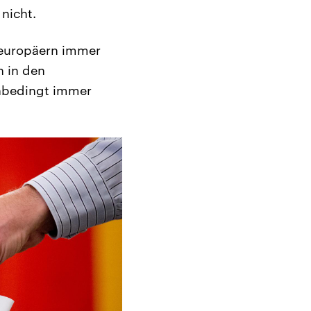
 nicht.
roeuropäern immer
n in den
unbedingt immer