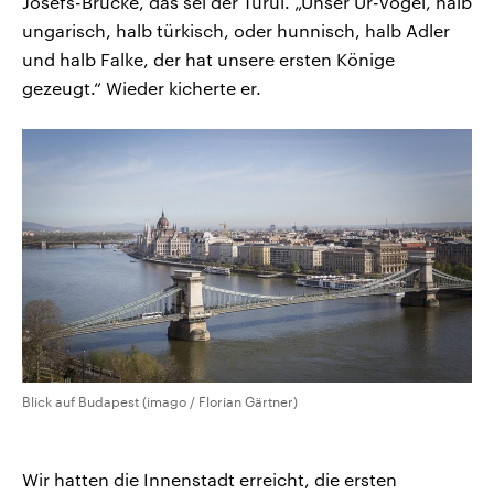
Josefs-Brücke, das sei der Turul. „Unser Ur-Vogel, halb
ungarisch, halb türkisch, oder hunnisch, halb Adler
und halb Falke, der hat unsere ersten Könige
gezeugt.“ Wieder kicherte er.
Blick auf Budapest (imago / Florian Gärtner)
Wir hatten die Innenstadt erreicht, die ersten