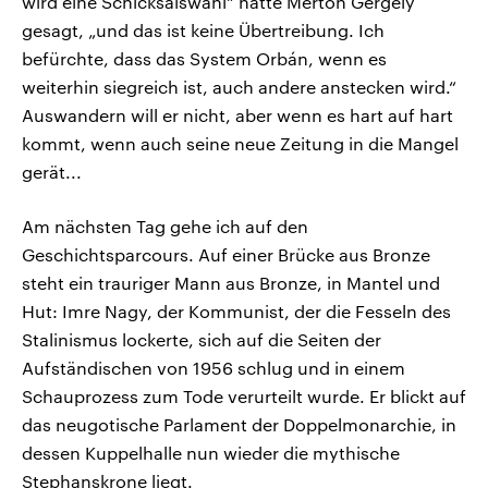
wird eine Schicksalswahl“ hatte Merton Gergely
gesagt, „und das ist keine Übertreibung. Ich
befürchte, dass das System Orbán, wenn es
weiterhin siegreich ist, auch andere anstecken wird.“
Auswandern will er nicht, aber wenn es hart auf hart
kommt, wenn auch seine neue Zeitung in die Mangel
gerät...
Am nächsten Tag gehe ich auf den
Geschichtsparcours. Auf einer Brücke aus Bronze
steht ein trauriger Mann aus Bronze, in Mantel und
Hut: Imre Nagy, der Kommunist, der die Fesseln des
Stalinismus lockerte, sich auf die Seiten der
Aufständischen von 1956 schlug und in einem
Schauprozess zum Tode verurteilt wurde. Er blickt auf
das neugotische Parlament der Doppelmonarchie, in
dessen Kuppelhalle nun wieder die mythische
Stephanskrone liegt.