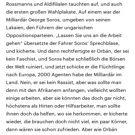
Rossmanns und Aldifilialen tauchten auf, und auch
die ersten großen Wahlplakate. Auf einem war der
Milliardär George Soros, umgeben von seinen
Lakaien, den Führern der ungarischen
Oppositionsparteien. „Lassen Sie uns an die Arbeit
gehen“ übersetzte der Fahrer Soros‘ Sprechblase,
und kicherte. Und dann rechtfertigte er Orbán, der sei
kein Faschist, und Soros habe schließlich die Börsen
der Welt ruiniert, und jetzt schicke er die Flüchtlinge
nach Europa, 2000 Agenten habe der Milliardär im
Land. Nein, er sei kein Rassist, aber was sollte man
denn mit den Afrikanern anfangen, vielleicht wollten
einige arbeiten, aber sie könnten das doch gar nicht,
höchstens als Hirten oder Hilfsarbeiter, man sollte
ihnen doch da helfen, wo sie herkommen, er kicherte
wieder, die brauchen doch nicht viel, ein paar Körner,
dann wären sie schon zufrieden. Aber wie Orbán