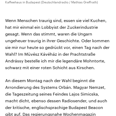
Kaffeehaus in Budapest (Deutschlandradio / Mathias Greffrath)
Wenn Menschen traurig sind, essen sie viel Kuchen,
hat mir einmal ein Lobbyist der Zuckerindustrie
gesagt. Wenn das stimmt, waren die Ungarn
ungeheuer traurig in ihrer Geschichte. Oder kommen
sie mir nur heute so gedrückt vor, einen Tag nach der
Wahl? Im Müvész Kávéház in der Prachtstraße
Andrássy bestelle ich mir die legendäre Mohntorte,
schwarz mit einer roten Schicht aus Kirschen.
An diesem Montag nach der Wahl beginnt die
Arrondierung des Systems Orbán. Magyar Nemzet,
die Tageszeitung seines Feindes Lajos Simicska,
macht dicht, ebenso dessen Radiosender, und auch
der kritische, englischsprachige Budapest Beacon
gibt auf. Das regierungsnahe Wochenmagazin