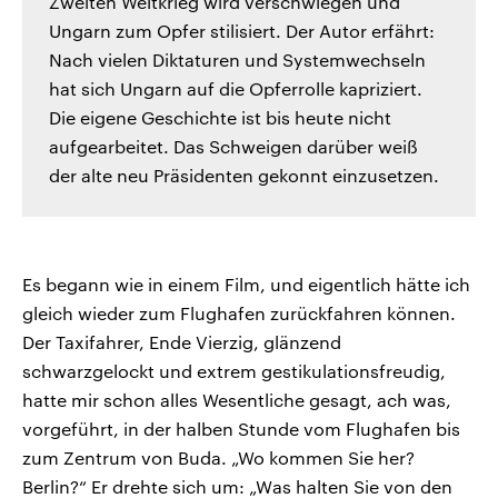
Zweiten Weltkrieg wird verschwiegen und
Ungarn zum Opfer stilisiert. Der Autor erfährt:
Nach vielen Diktaturen und Systemwechseln
hat sich Ungarn auf die Opferrolle kapriziert.
Die eigene Geschichte ist bis heute nicht
aufgearbeitet. Das Schweigen darüber weiß
der alte neu Präsidenten gekonnt einzusetzen.
Es begann wie in einem Film, und eigentlich hätte ich
gleich wieder zum Flughafen zurückfahren können.
Der Taxifahrer, Ende Vierzig, glänzend
schwarzgelockt und extrem gestikulationsfreudig,
hatte mir schon alles Wesentliche gesagt, ach was,
vorgeführt, in der halben Stunde vom Flughafen bis
zum Zentrum von Buda. „Wo kommen Sie her?
Berlin?“ Er drehte sich um: „Was halten Sie von den