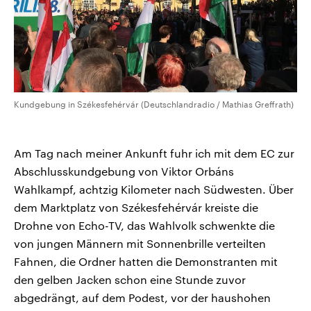
Kundgebung in Székesfehérvár (Deutschlandradio / Mathias Greffrath)
Am Tag nach meiner Ankunft fuhr ich mit dem EC zur
Abschlusskundgebung von Viktor Orbáns
Wahlkampf, achtzig Kilometer nach Südwesten. Über
dem Marktplatz von Székesfehérvár kreiste die
Drohne von Echo-TV, das Wahlvolk schwenkte die
von jungen Männern mit Sonnenbrille verteilten
Fahnen, die Ordner hatten die Demonstranten mit
den gelben Jacken schon eine Stunde zuvor
abgedrängt, auf dem Podest, vor der haushohen