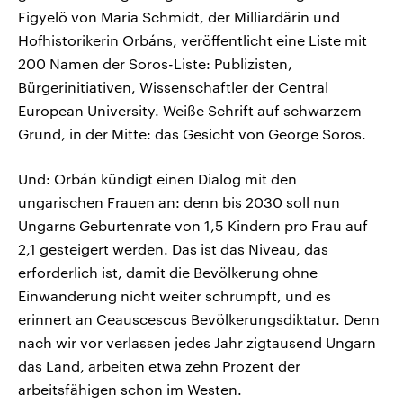
Figyelö von Maria Schmidt, der Milliardärin und
Hofhistorikerin Orbáns, veröffentlicht eine Liste mit
200 Namen der Soros-Liste: Publizisten,
Bürgerinitiativen, Wissenschaftler der Central
European University. Weiße Schrift auf schwarzem
Grund, in der Mitte: das Gesicht von George Soros.
Und: Orbán kündigt einen Dialog mit den
ungarischen Frauen an: denn bis 2030 soll nun
Ungarns Geburtenrate von 1,5 Kindern pro Frau auf
2,1 gesteigert werden. Das ist das Niveau, das
erforderlich ist, damit die Bevölkerung ohne
Einwanderung nicht weiter schrumpft, und es
erinnert an Ceauscescus Bevölkerungsdiktatur. Denn
nach wir vor verlassen jedes Jahr zigtausend Ungarn
das Land, arbeiten etwa zehn Prozent der
arbeitsfähigen schon im Westen.