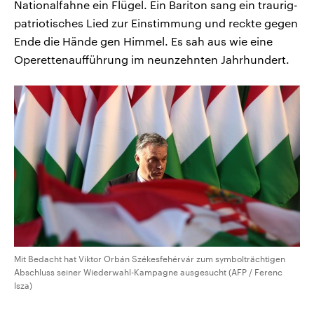
Nationalfahne ein Flügel. Ein Bariton sang ein traurig-
patriotisches Lied zur Einstimmung und reckte gegen
Ende die Hände gen Himmel. Es sah aus wie eine
Operettenaufführung im neunzehnten Jahrhundert.
Mit Bedacht hat Viktor Orbán Székesfehérvár zum symbolträchtigen
Abschluss seiner Wiederwahl-Kampagne ausgesucht (AFP / Ferenc
Isza)