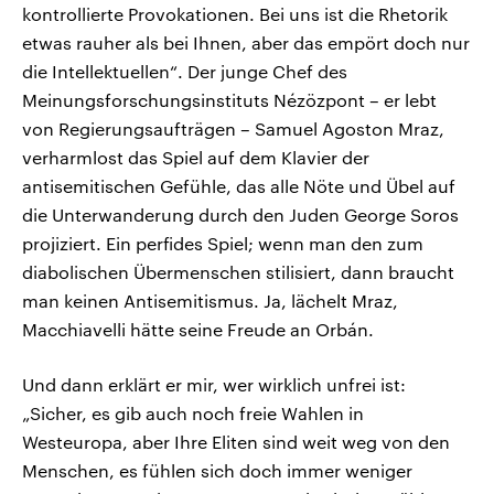
kontrollierte Provokationen. Bei uns ist die Rhetorik
etwas rauher als bei Ihnen, aber das empört doch nur
die Intellektuellen“. Der junge Chef des
Meinungsforschungsinstituts Nézözpont – er lebt
von Regierungsaufträgen – Samuel Agoston Mraz,
verharmlost das Spiel auf dem Klavier der
antisemitischen Gefühle, das alle Nöte und Übel auf
die Unterwanderung durch den Juden George Soros
projiziert. Ein perfides Spiel; wenn man den zum
diabolischen Übermenschen stilisiert, dann braucht
man keinen Antisemitismus. Ja, lächelt Mraz,
Macchiavelli hätte seine Freude an Orbán.
Und dann erklärt er mir, wer wirklich unfrei ist:
„Sicher, es gib auch noch freie Wahlen in
Westeuropa, aber Ihre Eliten sind weit weg von den
Menschen, es fühlen sich doch immer weniger