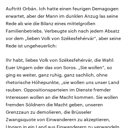
Auftritt Orbán. Ich hatte einen feurigen Demagogen
erwartet, aber der Mann im dunklen Anzug las seine
Rede ab wie die Bilanz eines mittelgroßen
Familienbetriebs. Verbeugte sich nach jedem Absatz
vor dem „lieben Volk von Székesfehérvár“, aber seine
Rede ist ungeheuerlich:
Ihr habt, liebes Volk von Székesfehérvár, die Wahl:
Euer Ungarn oder das von Soros. „Sie wollen“, so
ging es weiter, ganz ruhig, ganz sachlich, ohne
rhetorische Höhepunkte, „sie wollen uns unser Land
rauben. Oppositionsparteien im Dienste fremder
Interessen wollen an die Macht kommen. Sie wollen
fremden Söldnern die Macht geben, unseren
Grenzzaun zu demolieren, die Brüsseler
Zwangsquote von Einwanderern zu akzeptieren,
Ungarn in ein Land aus Einwanderern zu verwandeln,