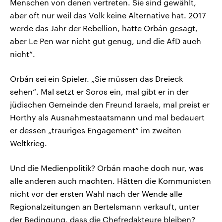
Menschen von denen vertreten. Sie sind gewählt,
aber oft nur weil das Volk keine Alternative hat. 2017
werde das Jahr der Rebellion, hatte Orbán gesagt,
aber Le Pen war nicht gut genug, und die AfD auch
nicht“.
Orbán sei ein Spieler. „Sie müssen das Dreieck
sehen“. Mal setzt er Soros ein, mal gibt er in der
jüdischen Gemeinde den Freund Israels, mal preist er
Horthy als Ausnahmestaatsmann und mal bedauert
er dessen „trauriges Engagement“ im zweiten
Weltkrieg.
Und die Medienpolitik? Orbán mache doch nur, was
alle anderen auch machten. Hätten die Kommunisten
nicht vor der ersten Wahl nach der Wende alle
Regionalzeitungen an Bertelsmann verkauft, unter
der Bedingung, dass die Chefredakteure bleiben?