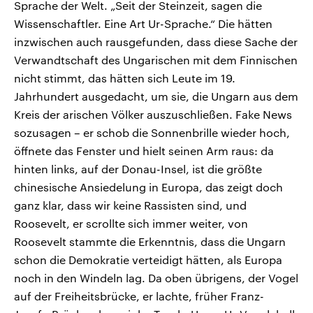
Sprache der Welt. „Seit der Steinzeit, sagen die
Wissenschaftler. Eine Art Ur-Sprache.“ Die hätten
inzwischen auch rausgefunden, dass diese Sache der
Verwandtschaft des Ungarischen mit dem Finnischen
nicht stimmt, das hätten sich Leute im 19.
Jahrhundert ausgedacht, um sie, die Ungarn aus dem
Kreis der arischen Völker auszuschließen. Fake News
sozusagen – er schob die Sonnenbrille wieder hoch,
öffnete das Fenster und hielt seinen Arm raus: da
hinten links, auf der Donau-Insel, ist die größte
chinesische Ansiedelung in Europa, das zeigt doch
ganz klar, dass wir keine Rassisten sind, und
Roosevelt, er scrollte sich immer weiter, von
Roosevelt stammte die Erkenntnis, dass die Ungarn
schon die Demokratie verteidigt hätten, als Europa
noch in den Windeln lag. Da oben übrigens, der Vogel
auf der Freiheitsbrücke, er lachte, früher Franz-