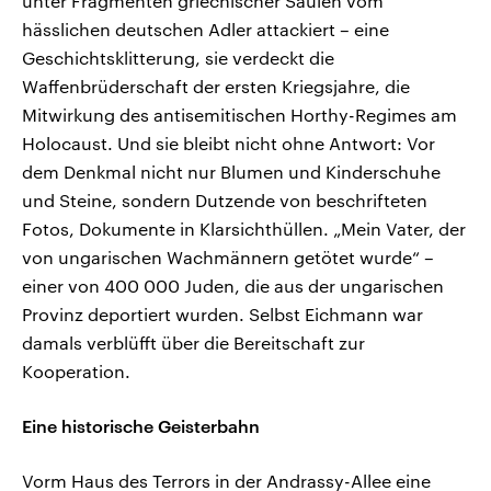
unter Fragmenten griechischer Säulen vom
hässlichen deutschen Adler attackiert – eine
Geschichtsklitterung, sie verdeckt die
Waffenbrüderschaft der ersten Kriegsjahre, die
Mitwirkung des antisemitischen Horthy-Regimes am
Holocaust. Und sie bleibt nicht ohne Antwort: Vor
dem Denkmal nicht nur Blumen und Kinderschuhe
und Steine, sondern Dutzende von beschrifteten
Fotos, Dokumente in Klarsichthüllen. „Mein Vater, der
von ungarischen Wachmännern getötet wurde“ –
einer von 400 000 Juden, die aus der ungarischen
Provinz deportiert wurden. Selbst Eichmann war
damals verblüfft über die Bereitschaft zur
Kooperation.
Eine historische Geisterbahn
Vorm Haus des Terrors in der Andrassy-Allee eine