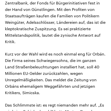
Zentralbank, der Fonds für Bürgerinitiativen fest in
der Hand von Günstlingen. Mit den Profiten von
Staatsaufträgen kaufen die Familien von Politikern
Weingüter, Adelsschlösser, Ländereien auf, das ist die
kleptokratische Zuspitzung. Es sei praktizierte
Mittelstandspolitik, lautet die zynische Antwort auf
Kritik.
Kurz vor der Wahl wird es noch einmal eng für Orbán.
Die Firma seines Schwiegersohns, die im ganzen
Land Straßenbeleuchtungen installiert hat, soll 40
Millionen EU-Gelder zurückzahlen, wegen
Unregelmäßigkeiten. Das meldet die Zeitung von
Orbáns ehemaligem Weggefährten und jetzigen
Kritikers, Simicska.
Das Schlimmste ist: es regt niemanden mehr auf. „Es