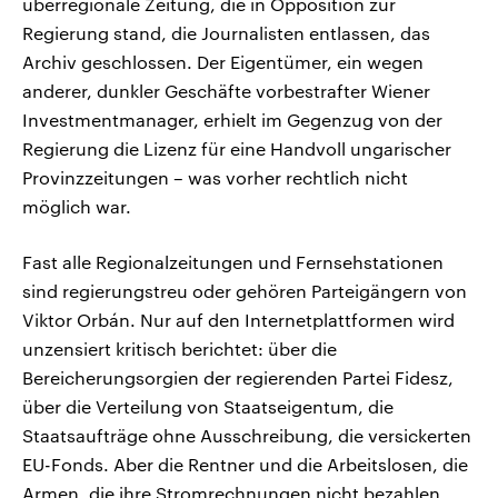
überregionale Zeitung, die in Opposition zur
Regierung stand, die Journalisten entlassen, das
Archiv geschlossen. Der Eigentümer, ein wegen
anderer, dunkler Geschäfte vorbestrafter Wiener
Investmentmanager, erhielt im Gegenzug von der
Regierung die Lizenz für eine Handvoll ungarischer
Provinzzeitungen – was vorher rechtlich nicht
möglich war.
Fast alle Regionalzeitungen und Fernsehstationen
sind regierungstreu oder gehören Parteigängern von
Viktor Orbán. Nur auf den Internetplattformen wird
unzensiert kritisch berichtet: über die
Bereicherungsorgien der regierenden Partei Fidesz,
über die Verteilung von Staatseigentum, die
Staatsaufträge ohne Ausschreibung, die versickerten
EU-Fonds. Aber die Rentner und die Arbeitslosen, die
Armen, die ihre Stromrechnungen nicht bezahlen