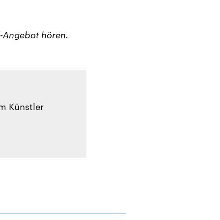
d-Angebot hören.
m Künstler