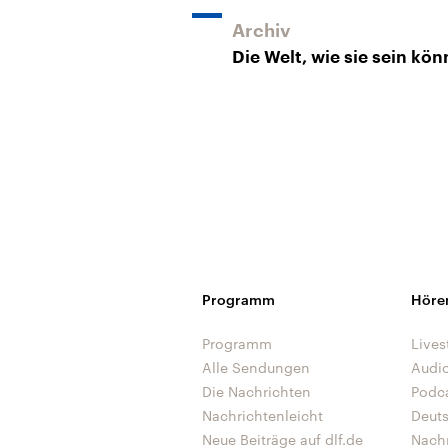
Archiv
Die Welt, wie sie sein kön
Programm
Höre
Programm
Lives
Alle Sendungen
Audi
Die Nachrichten
Podc
Nachrichtenleicht
Deut
Neue Beiträge auf dlf.de
Nach