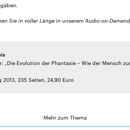
egäben.
nen Sie in voller Länge in unserem Audio-on-Deman
eis
: „Die Evolution der Phantasie – Wie der Mensch zu
ag 2013, 235 Seiten, 24,90 Euro
Mehr zum Thema