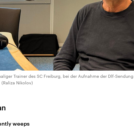
maliger Trainer des SC Freiburg, bei der Aufnahme der Dlf-Sendung 
 (Raliza Nikolov)
an
ently weeps