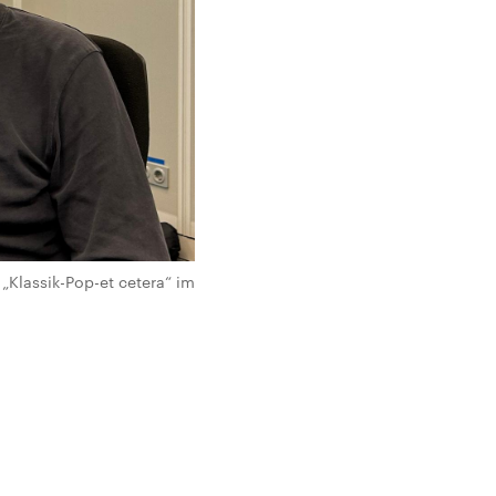
„Klassik-Pop-et cetera“ im