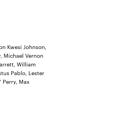
ton Kwesi Johnson,
y, Michael Vernon
arrett, William
tus Pablo, Lester
“ Perry, Max