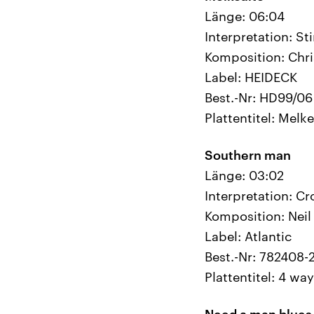
Länge: 06:04
Interpretation: S
Komposition: Chris
Label: HEIDECK
Best.-Nr: HD99/06
Plattentitel: Melk
Southern man
Länge: 03:02
Interpretation: Cr
Komposition: Nei
Label: Atlantic
Best.-Nr: 782408-
Plattentitel: 4 way
Need a man blues