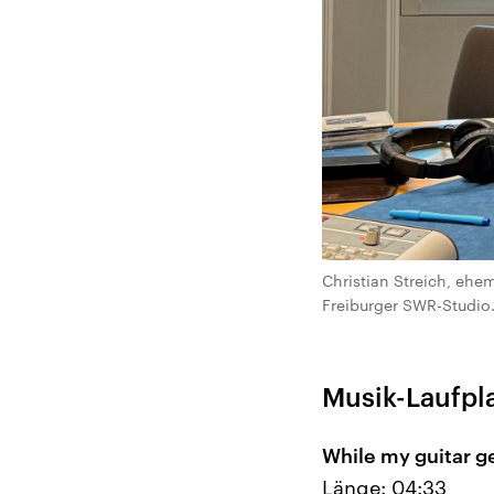
Christian Streich, ehe
Freiburger SWR-Studio.
Musik-Laufpl
While my guitar g
Länge: 04:33