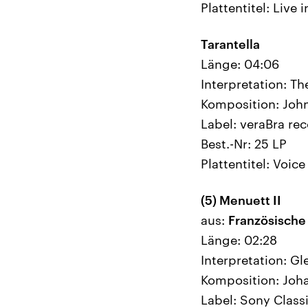
Plattentitel: Live 
Tarantella
Länge: 04:06
Interpretation: T
Komposition: John
Label: veraBra re
Best.-Nr: 25 LP
Plattentitel: Voic
(5) Menuett II
aus:
Französische 
Länge: 02:28
Interpretation: Gl
Komposition: Joh
Label: Sony Classi