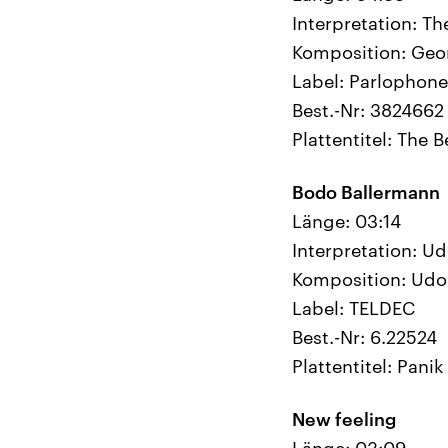
Interpretation: Th
Komposition: Geo
Label: Parlophone
Best.-Nr: 3824662
Plattentitel: The B
Bodo Ballermann
Länge: 03:14
Interpretation: U
Komposition: Udo
Label: TELDEC
Best.-Nr: 6.22524
Plattentitel: Pani
New feeling
Länge: 03:09