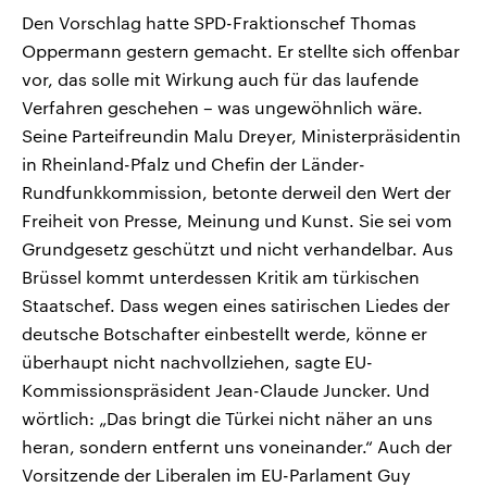
Den Vorschlag hatte SPD-Fraktionschef Thomas
Oppermann gestern gemacht. Er stellte sich offenbar
vor, das solle mit Wirkung auch für das laufende
Verfahren geschehen – was ungewöhnlich wäre.
Seine Parteifreundin Malu Dreyer, Ministerpräsidentin
in Rheinland-Pfalz und Chefin der Länder-
Rundfunkkommission, betonte derweil den Wert der
Freiheit von Presse, Meinung und Kunst. Sie sei vom
Grundgesetz geschützt und nicht verhandelbar. Aus
Brüssel kommt unterdessen Kritik am türkischen
Staatschef. Dass wegen eines satirischen Liedes der
deutsche Botschafter einbestellt werde, könne er
überhaupt nicht nachvollziehen, sagte EU-
Kommissionspräsident Jean-Claude Juncker. Und
wörtlich: „Das bringt die Türkei nicht näher an uns
heran, sondern entfernt uns voneinander.“ Auch der
Vorsitzende der Liberalen im EU-Parlament Guy