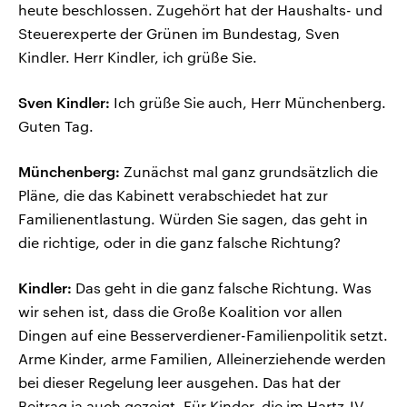
heute beschlossen. Zugehört hat der Haushalts- und
Steuerexperte der Grünen im Bundestag, Sven
Kindler. Herr Kindler, ich grüße Sie.
Sven Kindler:
Ich grüße Sie auch, Herr Münchenberg.
Guten Tag.
Münchenberg:
Zunächst mal ganz grundsätzlich die
Pläne, die das Kabinett verabschiedet hat zur
Familienentlastung. Würden Sie sagen, das geht in
die richtige, oder in die ganz falsche Richtung?
Kindler:
Das geht in die ganz falsche Richtung. Was
wir sehen ist, dass die Große Koalition vor allen
Dingen auf eine Besserverdiener-Familienpolitik setzt.
Arme Kinder, arme Familien, Alleinerziehende werden
bei dieser Regelung leer ausgehen. Das hat der
Beitrag ja auch gezeigt. Für Kinder, die im Hartz-IV-