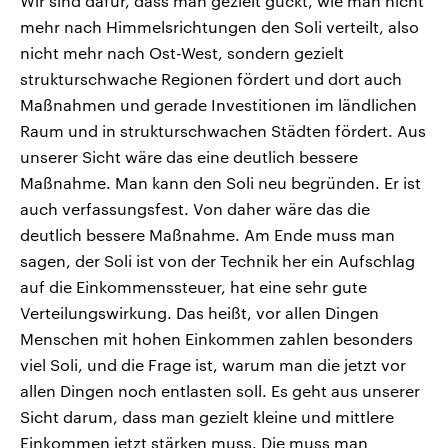
Wir sind dafür, dass man gezielt guckt, wie man nicht
mehr nach Himmelsrichtungen den Soli verteilt, also
nicht mehr nach Ost-West, sondern gezielt
strukturschwache Regionen fördert und dort auch
Maßnahmen und gerade Investitionen im ländlichen
Raum und in strukturschwachen Städten fördert. Aus
unserer Sicht wäre das eine deutlich bessere
Maßnahme. Man kann den Soli neu begründen. Er ist
auch verfassungsfest. Von daher wäre das die
deutlich bessere Maßnahme. Am Ende muss man
sagen, der Soli ist von der Technik her ein Aufschlag
auf die Einkommenssteuer, hat eine sehr gute
Verteilungswirkung. Das heißt, vor allen Dingen
Menschen mit hohen Einkommen zahlen besonders
viel Soli, und die Frage ist, warum man die jetzt vor
allen Dingen noch entlasten soll. Es geht aus unserer
Sicht darum, dass man gezielt kleine und mittlere
Einkommen jetzt stärken muss. Die muss man