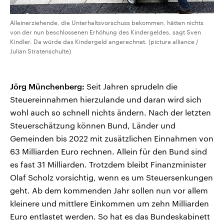
Alleinerziehende, die Unterhaltsvorschuss bekommen, hätten nichts
von der nun beschlossenen Erhöhung des Kindergeldes, sagt Sven
Kindler. Da würde das Kindergeld angerechnet. (picture alliance /
Julian Stratenschulte)
Jörg Münchenberg:
Seit Jahren sprudeln die
Steuereinnahmen hierzulande und daran wird sich
wohl auch so schnell nichts ändern. Nach der letzten
Steuerschätzung können Bund, Länder und
Gemeinden bis 2022 mit zusätzlichen Einnahmen von
63 Milliarden Euro rechnen. Allein für den Bund sind
es fast 31 Milliarden. Trotzdem bleibt Finanzminister
Olaf Scholz vorsichtig, wenn es um Steuersenkungen
geht. Ab dem kommenden Jahr sollen nun vor allem
kleinere und mittlere Einkommen um zehn Milliarden
Euro entlastet werden. So hat es das Bundeskabinett