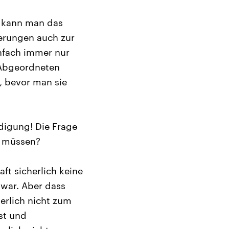
e kann man das
derungen auch zur
nfach immer nur
 Abgeordneten
, bevor man sie
digung! Die Frage
n müssen?
t sicherlich keine
war. Aber dass
erlich nicht zum
ist und