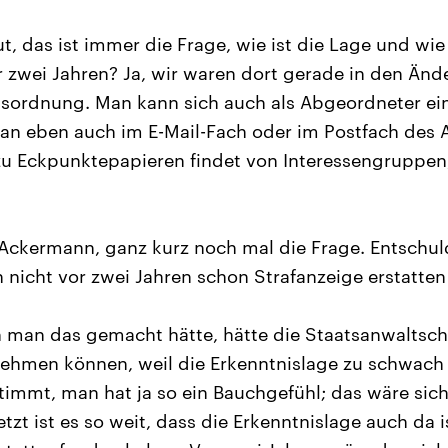
t, das ist immer die Frage, wie ist die Lage und wi
r zwei Jahren? Ja, wir waren dort gerade in den Än
sordnung. Man kann sich auch als Abgeordneter ei
n eben auch im E-Mail-Fach oder im Postfach des
u Eckpunktepapieren findet von Interessengruppen
Ackermann, ganz kurz noch mal die Frage. Entschul
n nicht vor zwei Jahren schon Strafanzeige erstatte
man das gemacht hätte, hätte die Staatsanwaltschaf
ehmen können, weil die Erkenntnislage zu schwach 
timmt, man hat ja so ein Bauchgefühl; das wäre sich
zt ist es so weit, dass die Erkenntnislage auch da 