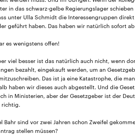
er in das schwarz-gelbe Regierungslager schieben wi
ass unter Ulla Schmidt die Interessengruppen direkt
er geführt haben. Das haben wir natürlich sofort abg
r es wenigstens offen!
er viel besser ist das natürlich auch nicht, wenn do
tungen bezahlt, eingekauft werden, um an Gesetzg
itzuschreiben. Das ist ja eine Katastrophe, die man
lb haben wir dieses auch abgestellt. Und die Gese
lich in Ministerien, aber der Gesetzgeber ist der De
 richtig.
l Bahr sind vor zwei Jahren schon Zweifel gekomme
antrag stellen müssen?