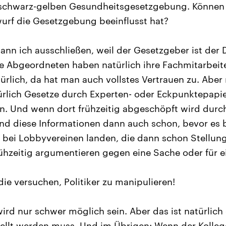
schwarz-gelben Gesundheitsgesetzgebung. Können S
urf die Gesetzgebung beeinflusst hat?
ann ich ausschließen, weil der Gesetzgeber ist der
 Abgeordneten haben natürlich ihre Fachmitarbeite
rlich, da hat man auch vollstes Vertrauen zu. Aber n
ürlich Gesetze durch Experten- oder Eckpunktepapi
n. Und wenn dort frühzeitig abgeschöpft wird dur
nd diese Informationen dann auch schon, bevor es 
, bei Lobbyvereinen landen, die dann schon Stellu
ühzeitig argumentieren gegen eine Sache oder für ei
ie versuchen, Politiker zu manipulieren!
ird nur schwer möglich sein. Aber das ist natürlich
ellt werden muss. Und im Übrigen: Wenn der Kolleg