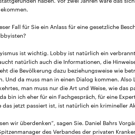
attgefunden haben. Vor zwei Jahren wäre das siche
 gekommen.
ieser Fall für Sie ein Anlass für eine gesetzliche Bes
obbyisten?
ismus ist wichtig. Lobby ist natürlich ein verbrannte
ucht natürlich auch die Informationen, die Hinweis
eht die Bevölkerung dazu beziehungsweise wie betri
n. Und da muss man in einen Dialog kommen. Also
rkehrtes, man muss nur die Art und Weise, wie das pa
a bin ich eher für ein Fachgespräch, für eine Exper
das jetzt passiert ist, ist natürlich ein krimineller Ak
en wir überdenken“, sagen Sie. Daniel Bahrs Vorgän
 Spitzenmanager des Verbandes der privaten Kranke