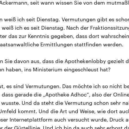
Ackermann, seit wann wissen Sie von dem mutmaßl
 weiß ich seit Dienstag. Vermutungen gibt es scho
 weiß ich es seit Dienstag. Nach der Fraktionssitzun
er das zur Kenntnis gegeben, dass dort wahrschein
staatsanwaltliche Ermittlungen stattfinden werden.
 Sie davon aus, dass die Apothekenlobby gezielt d
en haben, ins Ministerium eingeschleust hat?
t, es sind Vermutungen. Das möchte ich so nicht be
o, dass gerade die „Apotheke Adhoc“, also der Online
 wusste. Und da steht die Vermutung schon sehr na
Umfeld kommt. Und die Art und Weise, wie dort auc
ser Internetplattform auch versucht wurde, Druck 
r der Gürtellinie. Und ich bin da auch sehr erbost d