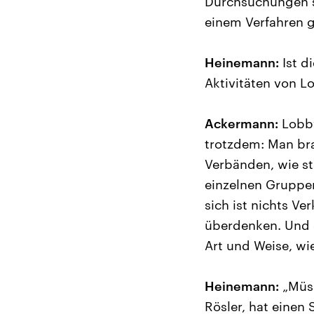
Durchsuchungen st
einem Verfahren
Heinemann:
Ist d
Aktivitäten von L
Ackermann:
Lobby
trotzdem: Man bra
Verbänden, wie st
einzelnen Gruppe
sich ist nichts Ve
überdenken. Und d
Art und Weise, wie 
Heinemann:
„Müss
Rösler, hat einen