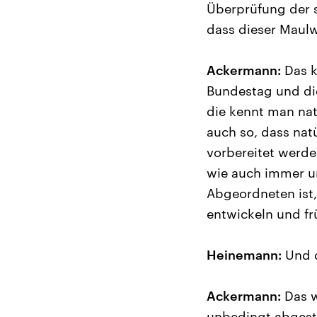
Überprüfung der 
dass dieser Maulw
Ackermann:
Das k
Bundestag und die
die kennt man natü
auch so, dass nat
vorbereitet werde
wie auch immer u
Abgeordneten ist
entwickeln und fr
Heinemann:
Und d
Ackermann:
Das w
unbedingt abgest