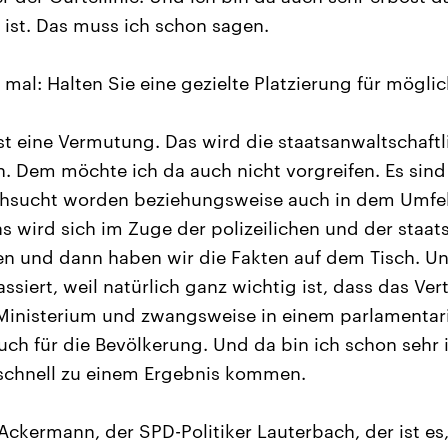
ist. Das muss ich schon sagen.
mal: Halten Sie eine gezielte Platzierung für mögli
st eine Vermutung. Das wird die staatsanwaltschaftl
n. Dem möchte ich da auch nicht vorgreifen. Es sind
hsucht worden beziehungsweise auch in dem Umfeld
s wird sich im Zuge der polizeilichen und der staat
en und dann haben wir die Fakten auf dem Tisch. Un
ssiert, weil natürlich ganz wichtig ist, dass das Ver
 Ministerium und zwangsweise in einem parlamentar
uch für die Bevölkerung. Und da bin ich schon sehr i
 schnell zu einem Ergebnis kommen.
Ackermann, der SPD-Politiker Lauterbach, der ist es,