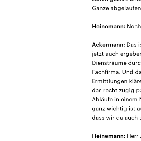
Ganze abgelaufen 
Heinemann:
Noch 
Ackermann:
Das i
jetzt auch ergebe
Diensträume durc
Fachfirma. Und da
Ermittlungen klär
das recht zügig pa
Abläufe in einem
ganz wichtig ist a
dass wir da auch
Heinemann:
Herr 