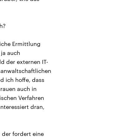
ch?
iche Ermittlung
 ja auch
 der externen IT-
sanwaltschaftlichen
d ich hoffe, dass
trauen auch in
ischen Verfahren
nteressiert dran,
 der fordert eine