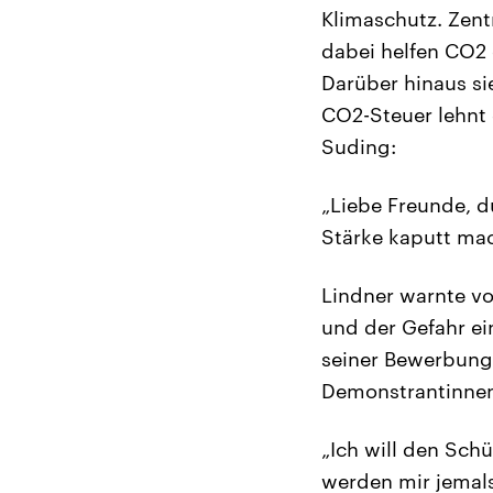
Klimaschutz. Zent
dabei helfen CO2 
Darüber hinaus si
CO2-Steuer lehnt 
Suding:
„Liebe Freunde, d
Stärke kaputt mac
Lindner warnte vo
und der Gefahr ei
seiner Bewerbungs
Demonstrantinne
„Ich will den Sch
werden mir jemals 