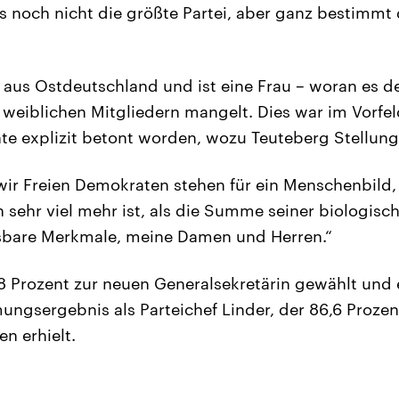
 noch nicht die größte Partei, aber ganz bestimmt 
us Ostdeutschland und ist eine Frau – woran es der
 weiblichen Mitgliedern mangelt. Dies war im Vorfel
hte explizit betont worden, wozu Teuteberg Stellun
wir Freien Demokraten stehen für ein Menschenbild,
 sehr viel mehr ist, als die Summe seiner biologis
sbare Merkmale, meine Damen und Herren.“
8 Prozent zur neuen Generalsekretärin gewählt und 
ngsergebnis als Parteichef Linder, der 86,6 Prozen
n erhielt.