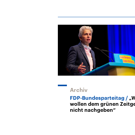
Archiv
FDP-Bundesparteitag
„W
wollen dem grünen Zeitge
nicht nachgeben“