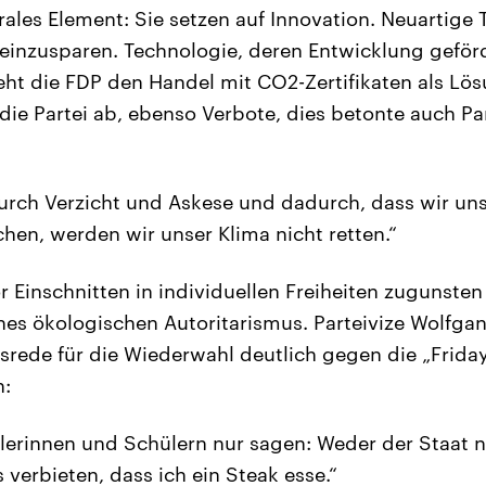
rales Element: Sie setzen auf Innovation. Neuartige 
einzusparen. Technologie, deren Entwicklung geförd
eht die FDP den Handel mit CO2-Zertifikaten als Lö
die Partei ab, ebenso Verbote, dies betonte auch Par
urch Verzicht und Askese und dadurch, dass wir uns
hen, werden wir unser Klima nicht retten.“
r Einschnitten in individuellen Freiheiten zugunste
nes ökologischen Autoritarismus. Parteivize Wolfgang
rede für die Wiederwahl deutlich gegen die „Fridays
n:
ülerinnen und Schülern nur sagen: Weder der Staat 
verbieten, dass ich ein Steak esse.“