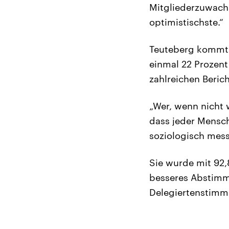
Mitgliederzuwachs
optimistischste.“
Teuteberg kommt a
einmal 22 Prozent
zahlreichen Beric
„Wer, wenn nicht 
dass jeder Mensch
soziologisch mes
Sie wurde mit 92,
besseres Abstimmu
Delegiertenstimme