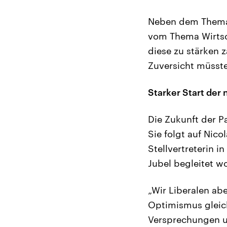
Neben dem Thema 
vom Thema Wirtsch
diese zu stärken 
Zuversicht müsste
Starker Start der
Die Zukunft der P
Sie folgt auf Nico
Stellvertreterin 
Jubel begleitet w
„Wir Liberalen a
Optimismus gleic
Versprechungen un