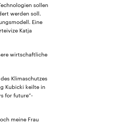
Technologien sollen
ert werden soll.
sungsmodell. Eine
teivize Katja
ere wirtschaftliche
n des Klimaschutzes
 Kubicki keilte in
 for future“-
noch meine Frau