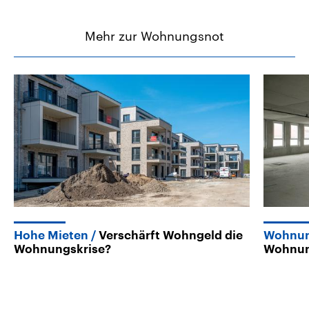
Mehr zur Wohnungsnot
Hohe Mieten
Verschärft Wohngeld die
Wohnun
Wohnungskrise?
Wohnung