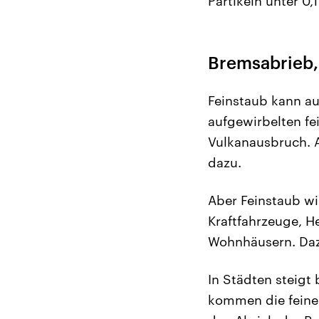
Partikeln unter 0,
Bremsabrieb,
Feinstaub kann au
aufgewirbelten f
Vulkanausbruch. A
dazu.
Aber Feinstaub wi
Kraftfahrzeuge, H
Wohnhäusern. Daz
In Städten steigt
kommen die feinen