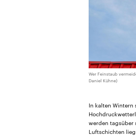
Wer Feinstaub vermeide
Daniel Kühne)
In kalten Wintern 
Hochdruckwetterl
werden tagsüber 
Luftschichten lie