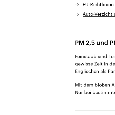
EU-Richtlinie
Auto-Verzicht
PM 2,5 und PM
Feinstaub sind Tei
gewisse Zeit in d
Englischen als Par
Mit dem bloßen Aug
Nur bei bestimmte