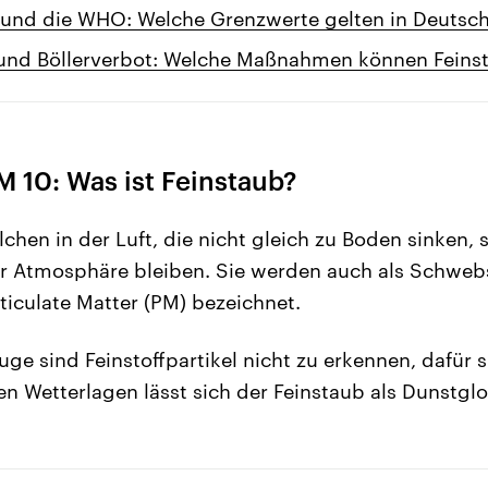
n und die WHO: Welche Grenzwerte gelten in Deutsc
 und Böllerverbot: Welche Maßnahmen können Feins
 10: Was ist Feinstaub?
lchen in der Luft, die nicht gleich zu Boden sinken,
er Atmosphäre bleiben. Sie werden auch als Schwe
ticulate Matter (PM) bezeichnet.
e sind Feinstoffpartikel nicht zu erkennen, dafür si
n Wetterlagen lässt sich der Feinstaub als Dunstgl