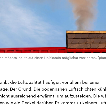
n möchte, sollte auf einen Holzkamin möglichst verzichten. (pictu
sinkt die Luftqualität häufiger, vor allem bei einer
age. Der Grund: Die bodennahen Luftschichten küh
nicht ausreichend erwärmt, um aufzusteigen. Die 
gen wie ein Deckel darüber. Es kommt zu keinem Luf