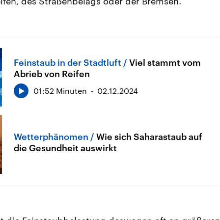
ifen, des Straßenbelags oder der Bremsen.
Feinstaub in der Stadtluft
Viel stammt vom
Abrieb von Reifen
01:52 Minuten
02.12.2024
Wetterphänomen
Wie sich Saharastaub auf
die Gesundheit auswirkt