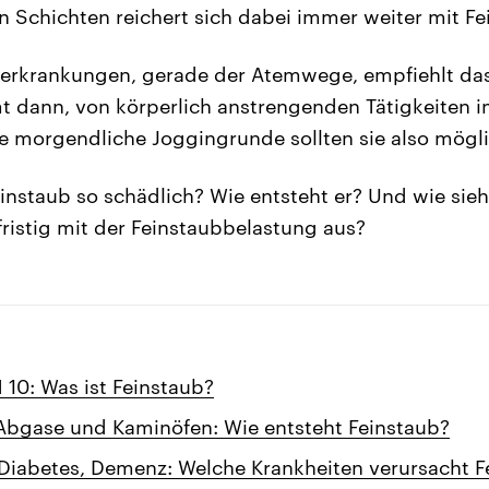
en Schichten reichert sich dabei immer weiter mit Fe
erkrankungen, gerade der Atemwege, empfiehlt da
dann, von körperlich anstrengenden Tätigkeiten i
e morgendliche Joggingrunde sollten sie also mögli
instaub so schädlich? Wie entsteht er? Und wie sieht
ristig mit der Feinstaubbelastung aus?
10: Was ist Feinstaub?
Abgase und Kaminöfen: Wie entsteht Feinstaub?
Diabetes, Demenz: Welche Krankheiten verursacht F