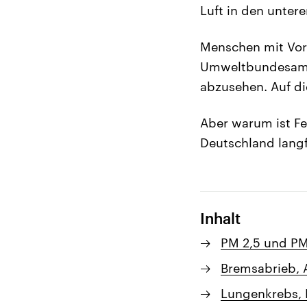
Luft in den unter
Menschen mit Vor
Umweltbundesamt 
abzusehen. Auf di
Aber warum ist Fe
Deutschland langf
Inhalt
PM 2,5 und PM 
Bremsabrieb, 
Lungenkrebs, 