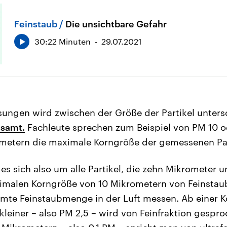
Feinstaub
Die unsichtbare Gefahr
30:22 Minuten
29.07.2021
ungen wird zwischen der Größe der Partikel unter
samt.
Fachleute sprechen zum Beispiel von PM 10 o
ometern die maximale Korngröße der gemessenen Par
es sich also um alle Partikel, die zehn Mikrometer u
imalen Korngröße von 10 Mikrometern von Feinstaub
mte Feinstaubmenge in der Luft messen. Ab einer K
leiner – also PM 2,5 – wird von Feinfraktion gesproc