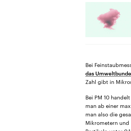
Bei Feinstaubmess
das Umweltbunde
Zahl gibt in Mikr
Bei PM 10 handelt 
man ab einer max
man also die gesa
Mikrometern und k