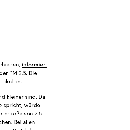
schieden,
informiert
der PM 2,5. Die
tikel an.
nd kleiner sind. Da
 spricht, würde
orngröße von 2,5
hen. Bei allen