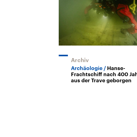
Archiv
Archäologie
Hanse-
Frachtschiff nach 400 Ja
aus der Trave geborgen