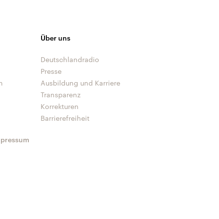
Über uns
Deutschlandradio
Presse
n
Ausbildung und Karriere
Transparenz
Korrekturen
Barrierefreiheit
mpressum