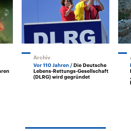
Archiv
Vor 110 Jahren
Die Deutsche
hren
Lebens-Rettungs-Gesellschaft
(DLRG) wird gegründet