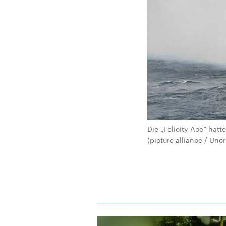
Die „Felicity Ace“ hat
(picture alliance / Unc