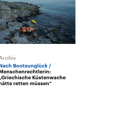
Archiv
Nach Bootsunglück
Menschenrechtlerin:
„Griechische Küstenwache
hätte retten müssen“