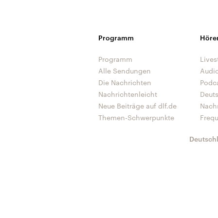
Programm
Höre
Programm
Lives
Alle Sendungen
Audi
Die Nachrichten
Podc
Nachrichtenleicht
Deut
Neue Beiträge auf dlf.de
Nach
Themen-Schwerpunkte
Freq
Deutsch