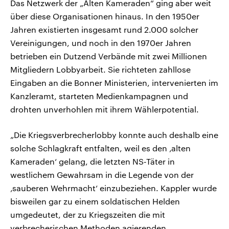
Das Netzwerk der „Alten Kameraden“ ging aber weit
über diese Organisationen hinaus. In den 1950er
Jahren existierten insgesamt rund 2.000 solcher
Vereinigungen, und noch in den 1970er Jahren
betrieben ein Dutzend Verbände mit zwei Millionen
Mitgliedern Lobbyarbeit. Sie richteten zahllose
Eingaben an die Bonner Ministerien, intervenierten im
Kanzleramt, starteten Medienkampagnen und
drohten unverhohlen mit ihrem Wählerpotential.
„Die Kriegsverbrecherlobby konnte auch deshalb eine
solche Schlagkraft entfalten, weil es den ‚alten
Kameraden‘ gelang, die letzten NS-Täter in
westlichem Gewahrsam in die Legende von der
‚sauberen Wehrmacht‘ einzubeziehen. Kappler wurde
bisweilen gar zu einem soldatischen Helden
umgedeutet, der zu Kriegszeiten die mit
verbrecherischen Methoden agierenden,