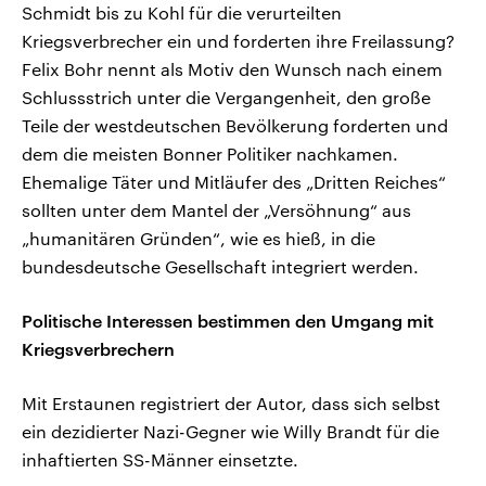
Schmidt bis zu Kohl für die verurteilten
Kriegsverbrecher ein und forderten ihre Freilassung?
Felix Bohr nennt als Motiv den Wunsch nach einem
Schlussstrich unter die Vergangenheit, den große
Teile der westdeutschen Bevölkerung forderten und
dem die meisten Bonner Politiker nachkamen.
Ehemalige Täter und Mitläufer des „Dritten Reiches“
sollten unter dem Mantel der „Versöhnung“ aus
„humanitären Gründen“, wie es hieß, in die
bundesdeutsche Gesellschaft integriert werden.
Politische Interessen bestimmen den Umgang mit
Kriegsverbrechern
Mit Erstaunen registriert der Autor, dass sich selbst
ein dezidierter Nazi-Gegner wie Willy Brandt für die
inhaftierten SS-Männer einsetzte.