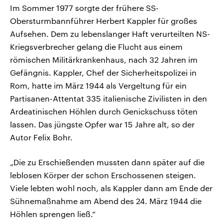
Im Sommer 1977 sorgte der frühere SS-
Obersturmbannführer Herbert Kappler für großes
Aufsehen. Dem zu lebenslanger Haft verurteilten NS-
Kriegsverbrecher gelang die Flucht aus einem
römischen Militärkrankenhaus, nach 32 Jahren im
Gefängnis. Kappler, Chef der Sicherheitspolizei in
Rom, hatte im März 1944 als Vergeltung für ein
Partisanen-Attentat 335 italienische Zivilisten in den
Ardeatinischen Höhlen durch Genickschuss töten
lassen. Das jüngste Opfer war 15 Jahre alt, so der
Autor Felix Bohr.
„Die zu Erschießenden mussten dann später auf die
leblosen Körper der schon Erschossenen steigen.
Viele lebten wohl noch, als Kappler dann am Ende der
Sühnemaßnahme am Abend des 24. März 1944 die
Höhlen sprengen ließ.“