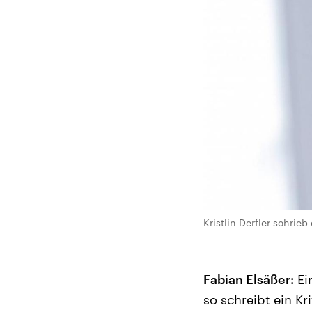
Kristlin Derfler schri
Fabian Elsäßer:
Ein
so schreibt ein K