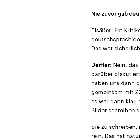
Nie zuvor gab deu
Elsäßer:
Ein Kritik
deutschsprachigen
Das war sicherlich
Derfler:
Nein, das 
darüber diskutier
haben uns dann do
gemeinsam mit Zül
es war dann klar, 
Bilder schreiben s
Sie zu schreiben, 
rein. Das hat nat