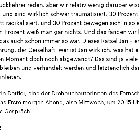
ckkehrer reden, aber wir relativ wenig darüber wis
und sind wirklich schwer traumatisiert, 30 Prozent
tt radikalisiert, und 30 Prozent bewegen sich in so
n Prozent weiß man gar nichts. Und das fanden wir 
as auch schon immer so war. Dieses Rätsel Jan – er 
ung, der Geiselhaft. Wer ist Jan wirklich, was hat er
zten Moment doch noch abgewandt? Das sind ja viele
n bleiben und verhandelt werden und letztendlich d
nleiten.
tin Derfler, eine der Drehbuchautorinnen des Fernseh
 das Erste morgen Abend, also Mittwoch, um 20:15 Uhr
as Gespräch!
!