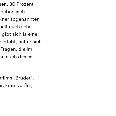
sen. 30 Prozent
 haben sich
 einer sogenannten
halt auch sehr
gibt sich ja eine
 erlebt, hat er sich
 Fragen, die im
ann auch dieses
films „Brüder“.
. Frau Derfler,