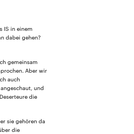
s IS in einem
an dabei gehen?
 auch gemeinsam
sprochen. Aber wir
ich auch
e angeschaut, und
-Deserteure die
ber sie gehören da
über die