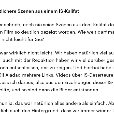
tlichere Szenen aus einem IS-Kalifat
er schrieb, noch nie seien Szenen aus dem Kalifat de
 Film so deutlich gezeigt worden. Wie weit darf m
 nicht leicht für Sie?
war wirklich nicht leicht. Wir haben natürlich viel
t, auch mit der Redaktion haben wir viel darüber ge
ch entschlossen, das zu zeigen. Und hierbei habe 
i Aladag mehrere Links, Videos über IS-Deserteur
dass ich daraus, also aus den Erzählungen dieser IS
ollte, und so sind dann die Bilder entstanden.
nun ja, das war natürlich alles andere als einfach. A
ürlich auch den Hintergrund, dass wir immer wieder 