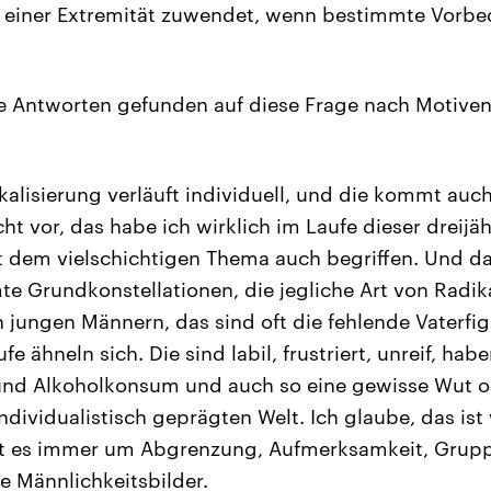
e einer Extremität zuwendet, wenn bestimmte Vorb
 Antworten gefunden auf diese Frage nach Motiven
alisierung verläuft individuell, und die kommt auch
ht vor, das habe ich wirklich im Laufe dieser dreijä
 dem vielschichtigen Thema auch begriffen. Und da
te Grundkonstellationen, die jegliche Art von Radik
n jungen Männern, das sind oft die fehlende Vaterfig
e ähneln sich. Die sind labil, frustriert, unreif, ha
 und Alkoholkonsum und auch so eine gewisse Wut 
dividualistisch geprägten Welt. Ich glaube, das ist 
ht es immer um Abgrenzung, Aufmerksamkeit, Grup
e Männlichkeitsbilder.