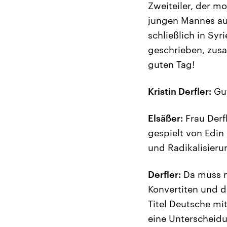
Zweiteiler, der m
jungen Mannes aus
schließlich in Syr
geschrieben, zusa
guten Tag!
Kristin Derfler:
Gut
Elsäßer:
Frau Derf
gespielt von Edin
und Radikalisier
Derfler:
Da muss m
Konvertiten und d
Titel Deutsche mi
eine Unterscheidu