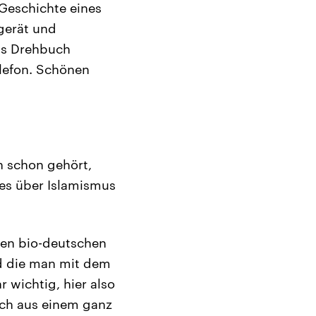
 Geschichte eines
ngerät und
das Drehbuch
elefon. Schönen
h schon gehört,
ees über Islamismus
en bio-deutschen
nd die man mit dem
 wichtig, hier also
ich aus einem ganz