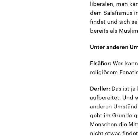
liberalen, man ka
dem Salafismus in
findet und sich se
bereits als Musli
Unter anderen U
Elsäßer:
Was kann 
religiösem Fanati
Derfler:
Das ist ja
aufbereitet. Und w
anderen Umstände
geht im Grunde g
Menschen die Mitte
nicht etwas finde