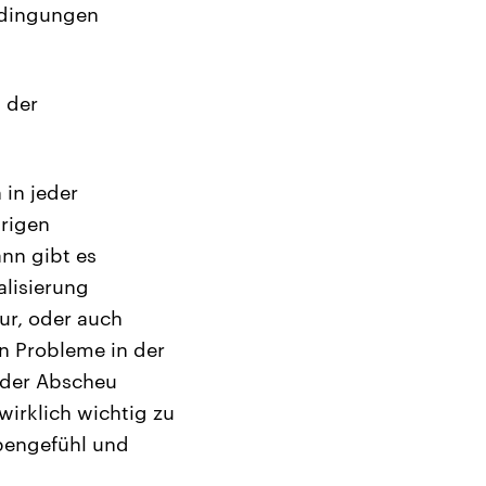
edingungen
 der
 in jeder
hrigen
nn gibt es
alisierung
ur, oder auch
ben Probleme in der
oder Abscheu
wirklich wichtig zu
pengefühl und