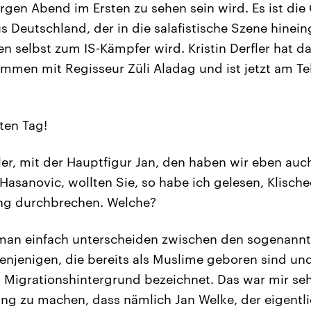
orgen Abend im Ersten zu sehen sein wird. Es ist die
 Deutschland, der in die salafistische Szene hinei
ien selbst zum IS-Kämpfer wird. Kristin Derfler hat 
mmen mit Regisseur Züli Aladag und ist jetzt am T
en Tag!
ler, mit der Hauptfigur Jan, den haben wir eben auc
 Hasanovic, wollten Sie, so habe ich gelesen, Klisch
ung durchbrechen. Welche?
an einfach unterscheiden zwischen den sogenannt
enjenigen, die bereits als Muslime geboren sind u
t Migrationshintergrund bezeichnet. Das war mir sehr
ng zu machen, dass nämlich Jan Welke, der eigentl