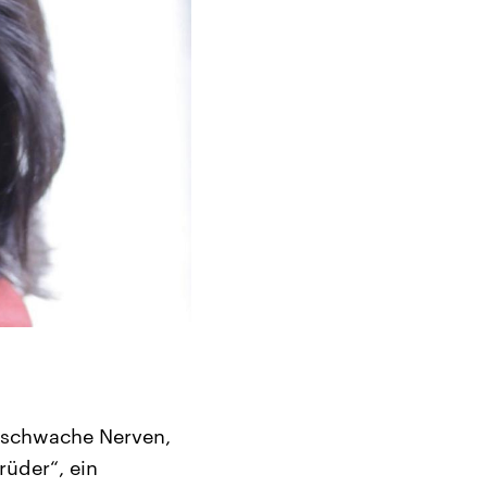
ür schwache Nerven,
rüder“, ein