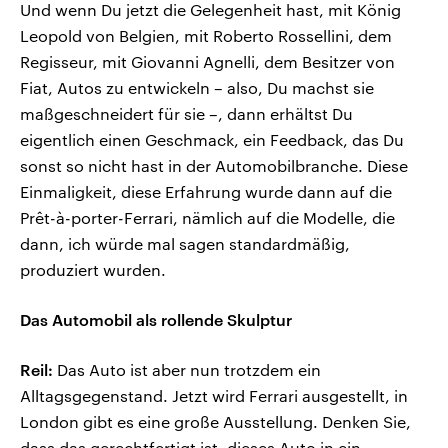
Und wenn Du jetzt die Gelegenheit hast, mit König
Leopold von Belgien, mit Roberto Rossellini, dem
Regisseur, mit Giovanni Agnelli, dem Besitzer von
Fiat, Autos zu entwickeln – also, Du machst sie
maßgeschneidert für sie –, dann erhältst Du
eigentlich einen Geschmack, ein Feedback, das Du
sonst so nicht hast in der Automobilbranche. Diese
Einmaligkeit, diese Erfahrung wurde dann auf die
Prêt-à-porter-Ferrari, nämlich auf die Modelle, die
dann, ich würde mal sagen standardmäßig,
produziert wurden.
Das Automobil als rollende Skulptur
Reil:
Das Auto ist aber nun trotzdem ein
Alltagsgegenstand. Jetzt wird Ferrari ausgestellt, in
London gibt es eine große Ausstellung. Denken Sie,
dass das gerechtfertigt ist, dieses Auto in ein