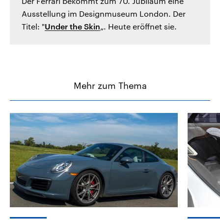
Der Ferrari bekommt zum 70. Jubiläum eine
Ausstellung im Designmuseum London. Der
Titel: "
Under the Skin
„. Heute eröffnet sie.
Mehr zum Thema