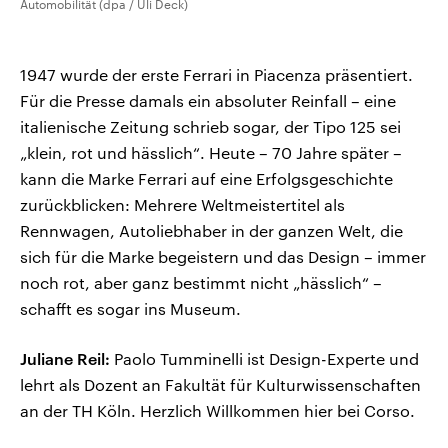
Automobilität (dpa / Uli Deck)
1947 wurde der erste Ferrari in Piacenza präsentiert.
Für die Presse damals ein absoluter Reinfall – eine
italienische Zeitung schrieb sogar, der Tipo 125 sei
„klein, rot und hässlich“. Heute – 70 Jahre später –
kann die Marke Ferrari auf eine Erfolgsgeschichte
zurückblicken: Mehrere Weltmeistertitel als
Rennwagen, Autoliebhaber in der ganzen Welt, die
sich für die Marke begeistern und das Design – immer
noch rot, aber ganz bestimmt nicht „hässlich“ –
schafft es sogar ins Museum.
Juliane Reil:
Paolo Tumminelli ist Design-Experte und
lehrt als Dozent an Fakultät für Kulturwissenschaften
an der TH Köln. Herzlich Willkommen hier bei Corso.