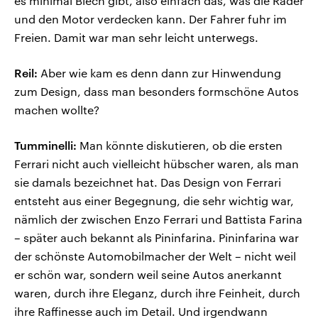
es minimal Blech gibt, also einfach das, was die Räder
und den Motor verdecken kann. Der Fahrer fuhr im
Freien. Damit war man sehr leicht unterwegs.
Reil:
Aber wie kam es denn dann zur Hinwendung
zum Design, dass man besonders formschöne Autos
machen wollte?
Tumminelli:
Man könnte diskutieren, ob die ersten
Ferrari nicht auch vielleicht hübscher waren, als man
sie damals bezeichnet hat. Das Design von Ferrari
entsteht aus einer Begegnung, die sehr wichtig war,
nämlich der zwischen Enzo Ferrari und Battista Farina
– später auch bekannt als Pininfarina. Pininfarina war
der schönste Automobilmacher der Welt – nicht weil
er schön war, sondern weil seine Autos anerkannt
waren, durch ihre Eleganz, durch ihre Feinheit, durch
ihre Raffinesse auch im Detail. Und irgendwann