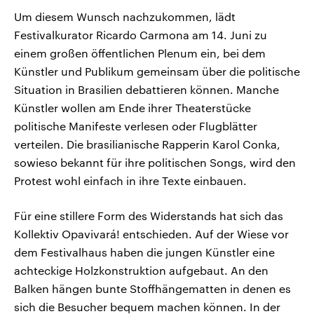
Um diesem Wunsch nachzukommen, lädt
Festivalkurator Ricardo Carmona am 14. Juni zu
einem großen öffentlichen Plenum ein, bei dem
Künstler und Publikum gemeinsam über die politische
Situation in Brasilien debattieren können. Manche
Künstler wollen am Ende ihrer Theaterstücke
politische Manifeste verlesen oder Flugblätter
verteilen. Die brasilianische Rapperin Karol Conka,
sowieso bekannt für ihre politischen Songs, wird den
Protest wohl einfach in ihre Texte einbauen.
Für eine stillere Form des Widerstands hat sich das
Kollektiv Opavivará! entschieden. Auf der Wiese vor
dem Festivalhaus haben die jungen Künstler eine
achteckige Holzkonstruktion aufgebaut. An den
Balken hängen bunte Stoffhängematten in denen es
sich die Besucher bequem machen können. In der