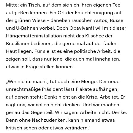
Mitte: ein Tisch, auf dem sie sich ihren eigenen Tee
aufgießen können. Ein Ort der Entschleunigung auf
der grünen Wiese – daneben rauschen Autos, Busse
und U-Bahnen vorbei. Doch Opavivará! will mit dieser
Hängematteninstallation nicht das Klischee der
Brasilianer bedienen, die gerne mal auf der faulen
Haut liegen. Für sie ist es eine politische Arbeit, die
zeigen soll, dass nur jene, die auch mal innehalten,
etwas in Frage stellen können.
„Wer nichts macht, tut doch eine Menge. Der neue
unrechtmäßige Präsident lässt Plakate aufhängen,
auf denen steht: Denkt nicht an die Krise. Arbeitet. Er
sagt uns, wir sollen nicht denken. Und wir machen
genau das Gegenteil. Wir sagen: Arbeite nicht. Denke.
Denn ohne Nachzudenken, kann niemand etwas
kritisch sehen oder etwas verändern.“