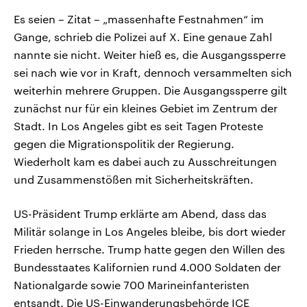
Es seien – Zitat – „massenhafte Festnahmen“ im
Gange, schrieb die Polizei auf X. Eine genaue Zahl
nannte sie nicht. Weiter hieß es, die Ausgangssperre
sei nach wie vor in Kraft, dennoch versammelten sich
weiterhin mehrere Gruppen. Die Ausgangssperre gilt
zunächst nur für ein kleines Gebiet im Zentrum der
Stadt. In Los Angeles gibt es seit Tagen Proteste
gegen die Migrationspolitik der Regierung.
Wiederholt kam es dabei auch zu Ausschreitungen
und Zusammenstößen mit Sicherheitskräften.
US-Präsident Trump erklärte am Abend, dass das
Militär solange in Los Angeles bleibe, bis dort wieder
Frieden herrsche. Trump hatte gegen den Willen des
Bundesstaates Kalifornien rund 4.000 Soldaten der
Nationalgarde sowie 700 Marineinfanteristen
entsandt. Die US-Einwanderungsbehörde ICE