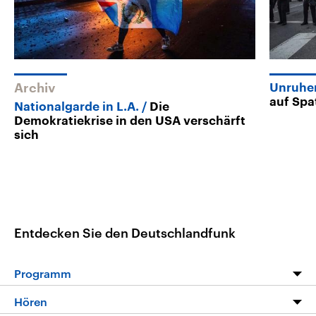
Archiv
Unruhen
auf Spa
Nationalgarde in L.A.
Die
Demokratiekrise in den USA verschärft
sich
Entdecken Sie den Deutschlandfunk
Programm
Programm
Hören