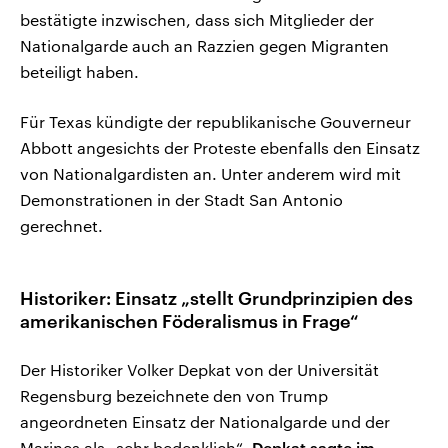
bestätigte inzwischen, dass sich Mitglieder der
Nationalgarde auch an Razzien gegen Migranten
beteiligt haben.
Für Texas kündigte der republikanische Gouverneur
Abbott angesichts der Proteste ebenfalls den Einsatz
von Nationalgardisten an. Unter anderem wird mit
Demonstrationen in der Stadt San Antonio
gerechnet.
Historiker: Einsatz „stellt Grundprinzipien des
amerikanischen Föderalismus in Frage“
Der Historiker Volker Depkat von der Universität
Regensburg bezeichnete den von Trump
angeordneten Einsatz der Nationalgarde und der
Marines als „sehr bedenklich“.
Depkat sagte im