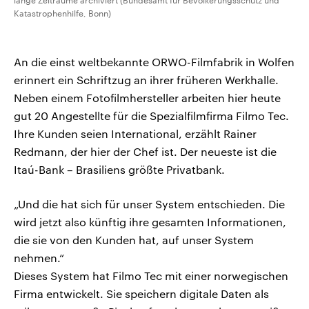
lange Zeiträume archiviert (Bundesamt für Bevölkerungsschutz und
Katastrophenhilfe, Bonn)
An die einst weltbekannte ORWO-Filmfabrik in Wolfen
erinnert ein Schriftzug an ihrer früheren Werkhalle.
Neben einem Fotofilmhersteller arbeiten hier heute
gut 20 Angestellte für die Spezialfilmfirma Filmo Tec.
Ihre Kunden seien International, erzählt Rainer
Redmann, der hier der Chef ist. Der neueste ist die
Itaú-Bank – Brasiliens größte Privatbank.
„Und die hat sich für unser System entschieden. Die
wird jetzt also künftig ihre gesamten Informationen,
die sie von den Kunden hat, auf unser System
nehmen.“
Dieses System hat Filmo Tec mit einer norwegischen
Firma entwickelt. Sie speichern digitale Daten als