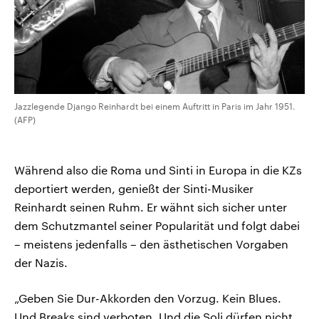
Jazzlegende Django Reinhardt bei einem Auftritt in Paris im Jahr 1951.
(AFP)
Während also die Roma und Sinti in Europa in die KZs
deportiert werden, genießt der Sinti-Musiker
Reinhardt seinen Ruhm. Er wähnt sich sicher unter
dem Schutzmantel seiner Popularität und folgt dabei
– meistens jedenfalls – den ästhetischen Vorgaben
der Nazis.
„Geben Sie Dur-Akkorden den Vorzug. Kein Blues.
Und Breaks sind verboten. Und die Soli dürfen nicht