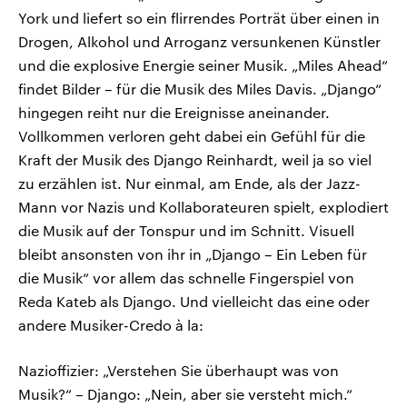
York und liefert so ein flirrendes Porträt über einen in
Drogen, Alkohol und Arroganz versunkenen Künstler
und die explosive Energie seiner Musik. „Miles Ahead“
findet Bilder – für die Musik des Miles Davis. „Django“
hingegen reiht nur die Ereignisse aneinander.
Vollkommen verloren geht dabei ein Gefühl für die
Kraft der Musik des Django Reinhardt, weil ja so viel
zu erzählen ist. Nur einmal, am Ende, als der Jazz-
Mann vor Nazis und Kollaborateuren spielt, explodiert
die Musik auf der Tonspur und im Schnitt. Visuell
bleibt ansonsten von ihr in „Django – Ein Leben für
die Musik“ vor allem das schnelle Fingerspiel von
Reda Kateb als Django. Und vielleicht das eine oder
andere Musiker-Credo à la:
Nazioffizier: „Verstehen Sie überhaupt was von
Musik?“ – Django: „Nein, aber sie versteht mich.“