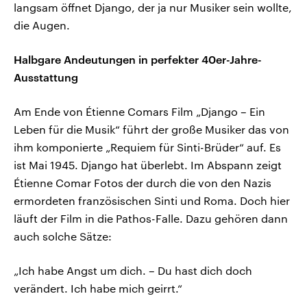
langsam öffnet Django, der ja nur Musiker sein wollte,
die Augen.
Halbgare Andeutungen in perfekter 40er-Jahre-
Ausstattung
Am Ende von Étienne Comars Film „Django – Ein
Leben für die Musik“ führt der große Musiker das von
ihm komponierte „Requiem für Sinti-Brüder“ auf. Es
ist Mai 1945. Django hat überlebt. Im Abspann zeigt
Étienne Comar Fotos der durch die von den Nazis
ermordeten französischen Sinti und Roma. Doch hier
läuft der Film in die Pathos-Falle. Dazu gehören dann
auch solche Sätze:
„Ich habe Angst um dich. – Du hast dich doch
verändert. Ich habe mich geirrt.“