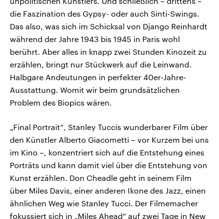
unpolitischen Künstlers. Und schließlich – drittens –
die Faszination des Gypsy- oder auch Sinti-Swings.
Das also, was sich im Schicksal von Django Reinhardt
während der Jahre 1943 bis 1945 in Paris wohl
berührt. Aber alles in knapp zwei Stunden Kinozeit zu
erzählen, bringt nur Stückwerk auf die Leinwand.
Halbgare Andeutungen in perfekter 40er-Jahre-
Ausstattung. Womit wir beim grundsätzlichen
Problem des Biopics wären.
„Final Portrait“, Stanley Tuccis wunderbarer Film über
den Künstler Alberto Giacometti – vor Kurzem bei uns
im Kino –, konzentriert sich auf die Entstehung eines
Porträts und kann damit viel über die Entstehung von
Kunst erzählen. Don Cheadle geht in seinem Film
über Miles Davis, einer anderen Ikone des Jazz, einen
ähnlichen Weg wie Stanley Tucci. Der Filmemacher
fokussiert sich in „Miles Ahead“ auf zwei Tage in New