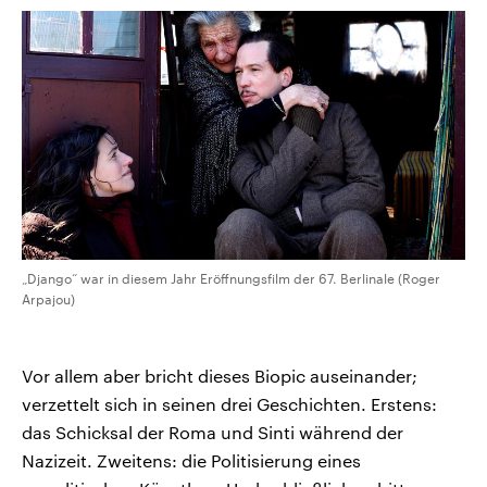
„Django“ war in diesem Jahr Eröffnungsfilm der 67. Berlinale (Roger
Arpajou)
Vor allem aber bricht dieses Biopic auseinander;
verzettelt sich in seinen drei Geschichten. Erstens:
das Schicksal der Roma und Sinti während der
Nazizeit. Zweitens: die Politisierung eines