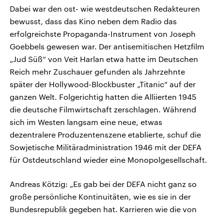
Dabei war den ost- wie westdeutschen Redakteuren
bewusst, dass das Kino neben dem Radio das
erfolgreichste Propaganda-Instrument von Joseph
Goebbels gewesen war. Der antisemitischen Hetzfilm
„Jud Süß“ von Veit Harlan etwa hatte im Deutschen
Reich mehr Zuschauer gefunden als Jahrzehnte
später der Hollywood-Blockbuster „Titanic“ auf der
ganzen Welt. Folgerichtig hatten die Alliierten 1945
die deutsche Filmwirtschaft zerschlagen. Während
sich im Westen langsam eine neue, etwas
dezentralere Produzentenszene etablierte, schuf die
Sowjetische Militäradministration 1946 mit der DEFA
für Ostdeutschland wieder eine Monopolgesellschaft.
Andreas Kötzig: „Es gab bei der DEFA nicht ganz so
große persönliche Kontinuitäten, wie es sie in der
Bundesrepublik gegeben hat. Karrieren wie die von