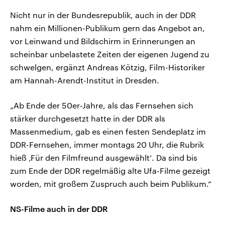
Nicht nur in der Bundesrepublik, auch in der DDR
nahm ein Millionen-Publikum gern das Angebot an,
vor Leinwand und Bildschirm in Erinnerungen an
scheinbar unbelastete Zeiten der eigenen Jugend zu
schwelgen, ergänzt Andreas Kötzig, Film-Historiker
am Hannah-Arendt-Institut in Dresden.
„Ab Ende der 50er-Jahre, als das Fernsehen sich
stärker durchgesetzt hatte in der DDR als
Massenmedium, gab es einen festen Sendeplatz im
DDR-Fernsehen, immer montags 20 Uhr, die Rubrik
hieß ‚Für den Filmfreund ausgewählt‘. Da sind bis
zum Ende der DDR regelmäßig alte Ufa-Filme gezeigt
worden, mit großem Zuspruch auch beim Publikum.“
NS-Filme auch in der DDR