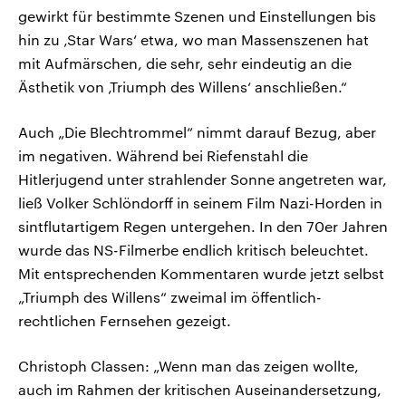
gewirkt für bestimmte Szenen und Einstellungen bis
hin zu ‚Star Wars‘ etwa, wo man Massenszenen hat
mit Aufmärschen, die sehr, sehr eindeutig an die
Ästhetik von ‚Triumph des Willens‘ anschließen.“
Auch „Die Blechtrommel“ nimmt darauf Bezug, aber
im negativen. Während bei Riefenstahl die
Hitlerjugend unter strahlender Sonne angetreten war,
ließ Volker Schlöndorff in seinem Film Nazi-Horden in
sintflutartigem Regen untergehen. In den 70er Jahren
wurde das NS-Filmerbe endlich kritisch beleuchtet.
Mit entsprechenden Kommentaren wurde jetzt selbst
„Triumph des Willens“ zweimal im öffentlich-
rechtlichen Fernsehen gezeigt.
Christoph Classen: „Wenn man das zeigen wollte,
auch im Rahmen der kritischen Auseinandersetzung,