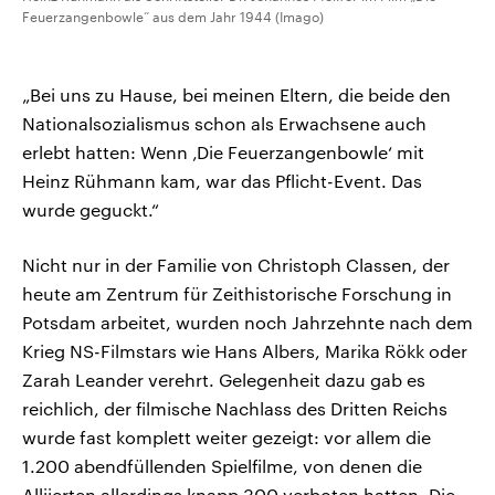
Feuerzangenbowle“ aus dem Jahr 1944 (Imago)
„Bei uns zu Hause, bei meinen Eltern, die beide den
Nationalsozialismus schon als Erwachsene auch
erlebt hatten: Wenn ‚Die Feuerzangenbowle‘ mit
Heinz Rühmann kam, war das Pflicht-Event. Das
wurde geguckt.“
Nicht nur in der Familie von Christoph Classen, der
heute am Zentrum für Zeithistorische Forschung in
Potsdam arbeitet, wurden noch Jahrzehnte nach dem
Krieg NS-Filmstars wie Hans Albers, Marika Rökk oder
Zarah Leander verehrt. Gelegenheit dazu gab es
reichlich, der filmische Nachlass des Dritten Reichs
wurde fast komplett weiter gezeigt: vor allem die
1.200 abendfüllenden Spielfilme, von denen die
Alliierten allerdings knapp 300 verboten hatten. Die