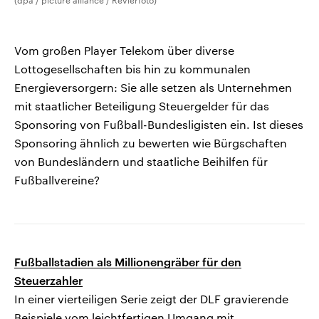
(dpa / picture alliance / Revierfoto)
Vom großen Player Telekom über diverse
Lottogesellschaften bis hin zu kommunalen
Energieversorgern: Sie alle setzen als Unternehmen
mit staatlicher Beteiligung Steuergelder für das
Sponsoring von Fußball-Bundesligisten ein. Ist dieses
Sponsoring ähnlich zu bewerten wie Bürgschaften
von Bundesländern und staatliche Beihilfen für
Fußballvereine?
Fußballstadien als Millionengräber für den
Steuerzahler
In einer vierteiligen Serie zeigt der DLF gravierende
Beispiele vom leichtfertigen Umgang mit