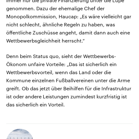
immer nur die private Finanzierung unter die Lupe
genommen. Dazu der ehemalige Chef der
Monopolkommission, Haucap: „Es wäre vielleicht gar
nicht schlecht, ähnliche Regeln zu haben, was
öffentliche Zuschüsse angeht, damit dann auch eine
Wettbewerbsgleichheit herrscht.“
Denn beim Status quo, sieht der Wettbewerbs-
Ökonom unfaire Vorteile: „Das ist sicherlich ein
Wettbewerbsvorteil, wenn das Land oder die
Kommune einzelnen Fußballvereinen unter die Arme
greift. Ob das jetzt über Beihilfen für die Infrastruktur
ist oder andere Leistungen zumindest kurzfristig ist
das sicherlich ein Vorteil.