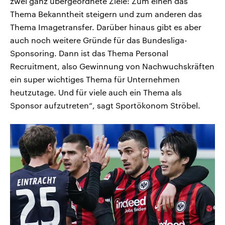
zwei ganz übergeordnete Ziele: Zum einen das
Thema Bekanntheit steigern und zum anderen das
Thema Imagetransfer. Darüber hinaus gibt es aber
auch noch weitere Gründe für das Bundesliga-
Sponsoring. Dann ist das Thema Personal
Recruitment, also Gewinnung von Nachwuchskräften
ein super wichtiges Thema für Unternehmen
heutzutage. Und für viele auch ein Thema als
Sponsor aufzutreten“, sagt Sportökonom Ströbel.