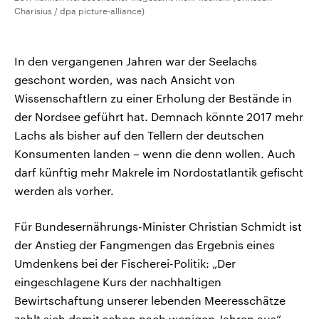
Charisius / dpa picture-alliance)
In den vergangenen Jahren war der Seelachs
geschont worden, was nach Ansicht von
Wissenschaftlern zu einer Erholung der Bestände in
der Nordsee geführt hat. Demnach könnte 2017 mehr
Lachs als bisher auf den Tellern der deutschen
Konsumenten landen – wenn die denn wollen. Auch
darf künftig mehr Makrele im Nordostatlantik gefischt
werden als vorher.
Für Bundesernährungs-Minister Christian Schmidt ist
der Anstieg der Fangmengen das Ergebnis eines
Umdenkens bei der Fischerei-Politik: „Der
eingeschlagene Kurs der nachhaltigen
Bewirtschaftung unserer lebenden Meeresschätze
zahlt sich damit schon nach wenigen Jahren aus“,