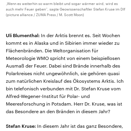
„Wenn es weiterhin so warm bleibt und sogar wärmer wird, wird es
auch mehr Feuer geben“, sagte Geowissenschaftler Stefan Kruse im Dlf
(picture alliance / ZUMA Press / M. Scott Moon)
Uli Blumenthal:
In der Arktis brennt es. Seit Wochen
kommt es in Alaska und in Sibirien immer wieder zu
Flächenbränden. Die Weltorganisation für
Meteorologie WMO spricht von einem beispiellosen
Ausmaß der Feuer. Dabei sind Brände innerhalb des
Polarkreises nicht ungewöhnlich, sie gehören quasi
zum natürlichen Kreislauf des Ökosystems Arktis. Ich
bin telefonisch verbunden mit Dr. Stefan Kruse vom
Alfred-Wegener-Institut für Polar- und
Meeresforschung in Potsdam. Herr Dr. Kruse, was ist
das Besondere an den Bränden in diesem Jahr?
Stefan Kruse:
In diesem Jahr ist das ganz Besondere,