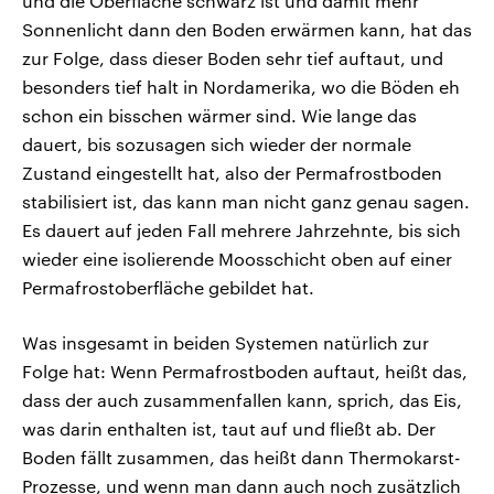
und die Oberfläche schwarz ist und damit mehr
Sonnenlicht dann den Boden erwärmen kann, hat das
zur Folge, dass dieser Boden sehr tief auftaut, und
besonders tief halt in Nordamerika, wo die Böden eh
schon ein bisschen wärmer sind. Wie lange das
dauert, bis sozusagen sich wieder der normale
Zustand eingestellt hat, also der Permafrostboden
stabilisiert ist, das kann man nicht ganz genau sagen.
Es dauert auf jeden Fall mehrere Jahrzehnte, bis sich
wieder eine isolierende Moosschicht oben auf einer
Permafrostoberfläche gebildet hat.
Was insgesamt in beiden Systemen natürlich zur
Folge hat: Wenn Permafrostboden auftaut, heißt das,
dass der auch zusammenfallen kann, sprich, das Eis,
was darin enthalten ist, taut auf und fließt ab. Der
Boden fällt zusammen, das heißt dann Thermokarst-
Prozesse, und wenn man dann auch noch zusätzlich