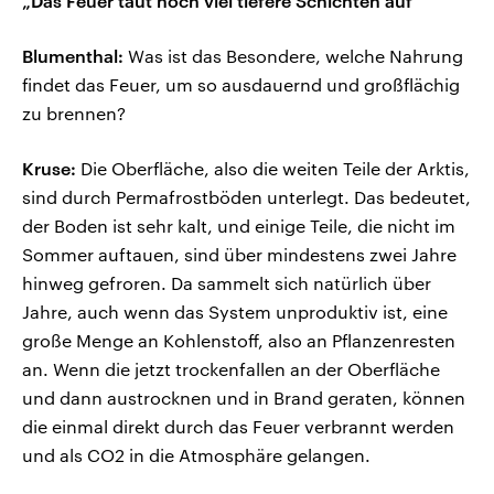
„Das Feuer taut noch viel tiefere Schichten auf“
Blumenthal:
Was ist das Besondere, welche Nahrung
findet das Feuer, um so ausdauernd und großflächig
zu brennen?
Kruse:
Die Oberfläche, also die weiten Teile der Arktis,
sind durch Permafrostböden unterlegt. Das bedeutet,
der Boden ist sehr kalt, und einige Teile, die nicht im
Sommer auftauen, sind über mindestens zwei Jahre
hinweg gefroren. Da sammelt sich natürlich über
Jahre, auch wenn das System unproduktiv ist, eine
große Menge an Kohlenstoff, also an Pflanzenresten
an. Wenn die jetzt trockenfallen an der Oberfläche
und dann austrocknen und in Brand geraten, können
die einmal direkt durch das Feuer verbrannt werden
und als CO2 in die Atmosphäre gelangen.