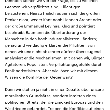
Dennoch stehen wir vor der Frage, bis zu welchen
Grenzen wir verpflichtet sind, Flüchtigen
beizustehen. Hierzu freilich äußern sich die großen
Denker nicht, weder Kant noch Hannah Arendt oder
der große Emmanuel Levinas. Klug und pointiert
beschreibt Baumann die Überforderung der
Menschen in den hoch industrialisierten Ländern;
genau und weitläufig erklärt er die Pflichten, von
denen wir uns nicht abkehren dürfen; überzeugend
analysiert er die Mechanismen, mit denen wir, Bürger,
Agitatoren, Populisten, Verpflichtungsgefühle durch
Panik narkotisieren. Aber wie lösen wir mit diesem
Wissen die Konflikte der Gegenwart?
Denn wir stehen ja nicht in einer Debatte über unsere
moralischen Grundsätze, sondern inmitten eines
politischen Streits, der die Einigkeit Europas und den
Weltfrieden gefährdet. Treiben die Konflikte auf einen