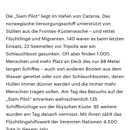
Die „Siam Pilot“ liegt im Hafen von Catania. Das
norwegische Versorgungsschiff unterstützt von
Sizilien aus die Frontex-Küstenwache – und rettet
Flüchtlinge und Migranten. 140 waren es beim letzten
Einsatz, 22 Seemeilen vor Tripolis war ein
Schlauchboot gesunken. Oft aber finden 1.000
Menschen und mehr Platz an Deck des nur 88 Meter
langen Schiffes – auch von anderen Booten aus dem
Wasser gerettet oder von den Schlauchbooten, deren
Hüllen immer dünner werden und die immer mehr
Menschen tragen sollen. Am Tag des Besuchs auf der
„Siam Pilot“ ertranken wahrscheinlich 135
Schiffbrüchige vor der libyschen Küste. 95 weitere
wurden am Tag danach vermisst. Mit ihnen zählt das
Flüchtlingshilfswerk der Vereinten Nationen 4.500
Tote in diesem Jahr.