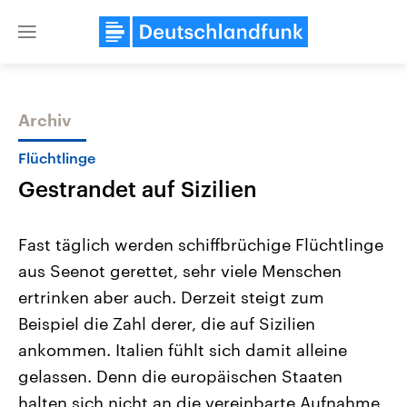
Close
menu
Archiv
Themen
Flüchtlinge
Gestrandet auf Sizilien
Fast täglich werden schiffbrüchige Flüchtlinge
aus Seenot gerettet, sehr viele Menschen
ertrinken aber auch. Derzeit steigt zum
Landtagswahl Sachsen-Anhalt
USA
Beispiel die Zahl derer, die auf Sizilien
2026
Aktuelle Beiträge, Analys
Alle Informationen
ankommen. Italien fühlt sich damit alleine
Hintergründe
Sachsen-Anhalt wählt am 6.
Wirtschaftlich und militäri
gelassen. Denn die europäischen Staaten
September 2026 einen neuen
gehören die Vereinigten S
Landtag. Seit 2021 wird das
den mächtigsten Ländern 
halten sich nicht an die vereinbarte Aufnahme
Bundesland von einer Koalition aus
mit großem Einfluss auf d