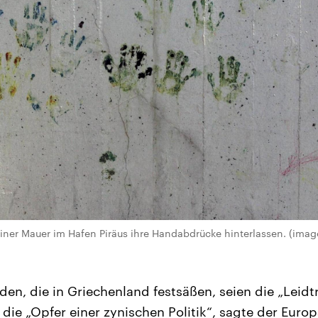
iner Mauer im Hafen Piräus ihre Handabdrücke hinterlassen. (imag
en, die in Griechenland festsäßen, seien die „Leid
 die „Opfer einer zynischen Politik“, sagte der Euro