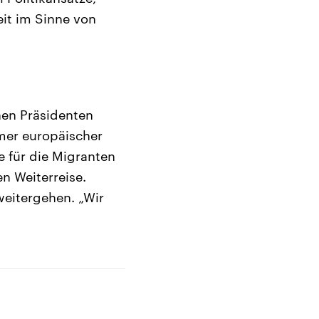
it im Sinne von
chen Präsidenten
mer europäischer
 für die Migranten
n Weiterreise.
weitergehen. „Wir