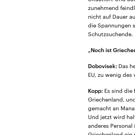
zunehmend feindl
nicht auf Dauer a
die Spannungen st
Schutzsuchende.
„Noch ist Grieche
Dobovisek:
Das he
EU, zu wenig des
Kopp:
Es sind die
Griechenland, und
gemacht an Manag
Und jetzt wird hal
anderes Personal 
Griechenland ein