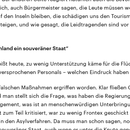
ich, auch Bürgermeister sagen, die Leute müssen w
uf den Inseln bleiben, die schädigen uns den Tourism
eigen, und wie gesagt, die Leidtragenden sind vor
nland ein souveräner Staat“
ißt heute, zu wenig Unterstützung käme für die Flü
 versprochenen Personals – welchen Eindruck haben
 falschen Maßnahmen ergriffen worden. Klar fließen 
 man stellt sich die Frage, was haben die Regierun
ement, was ist an menschenwürdigen Unterbringu
t zum Teil kritisiert, war zu wenig Frontex geschick
in den Asylverfahren. Da muss man schon sagen, no
 souveräner Staat, auch wenn er unter die Knute g