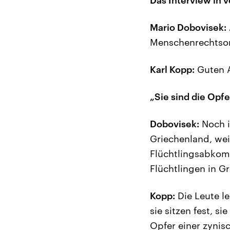
Mario Dobovisek:
Menschenrechtsor
Karl Kopp:
Guten 
„Sie sind die Opfe
Dobovisek:
Noch i
Griechenland, wei
Flüchtlingsabkom
Flüchtlingen in G
Kopp:
Die Leute le
sie sitzen fest, s
Opfer einer zynisc