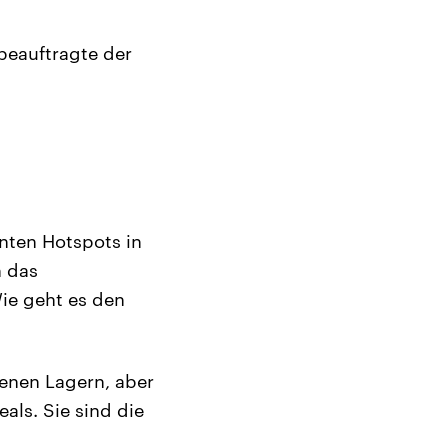
beauftragte der
nten Hotspots in
h das
ie geht es den
fenen Lagern, aber
als. Sie sind die