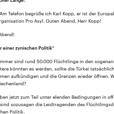
Am Telefon begrüße ich Karl Kopp, er ist der Europa
ganisation Pro Asyl. Guten Abend, Herr Kopp!
Abend!
r einer zynischen Politik“
mmer sind rund 50.000 Flüchtlinge in den sogenan
tere könnten es werden, sollte die Türkei tatsächlic
men aufkündigen und die Grenzen wieder öffnen. W
riechenland?
ben jetzt zum Teil unter elenden Bedingungen in of
ie sind sozusagen die Leidtragenden des Flüchtlingsde
hen Politik.