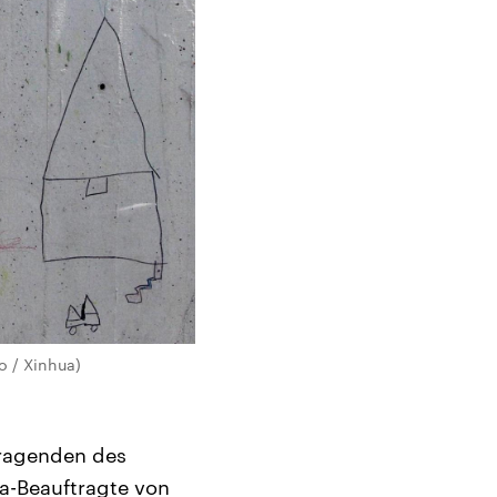
o / Xinhua)
tragenden des
pa-Beauftragte von