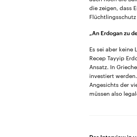
die zeigen, dass 
Flüchtlingsschut
„An Erdogan zu de
Es sei aber keine 
Recep Tayyip Erd
Ansatz. In Griec
investiert werden
Angesichts der vie
müssen also legal
Das Interview in v