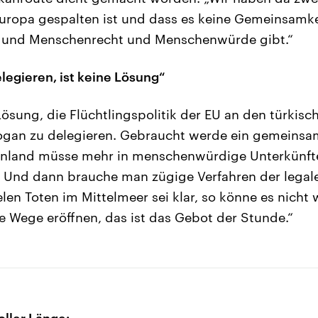
Europa gespalten ist und dass es keine Gemeinsamke
z und Menschenrecht und Menschenwürde gibt.“
legieren, ist keine Lösung“
Lösung, die Flüchtlingspolitik der EU an den türkis
ogan zu delegieren. Gebraucht werde ein gemeinsa
henland müsse mehr in menschenwürdige Unterkünfte
. Und dann brauche man zügige Verfahren der legale
len Toten im Mittelmeer sei klar, so könne es nicht 
e Wege eröffnen, das ist das Gebot der Stunde.“
oller Länge: