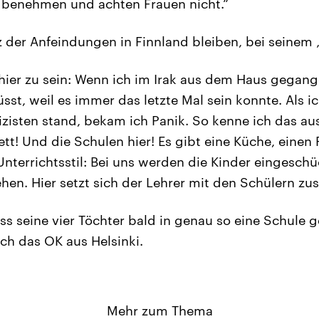
 benehmen und achten Frauen nicht.“
tz der Anfeindungen in Finnland bleiben, bei seinem 
 hier zu sein: Wenn ich im Irak aus dem Haus gegang
st, weil es immer das letzte Mal sein konnte. Als ic
izisten stand, bekam ich Panik. So kenne ich das au
ett! Und die Schulen hier! Es gibt eine Küche, eine
Unterrichtsstil: Bei uns werden die Kinder eingeschü
ehen. Hier setzt sich der Lehrer mit den Schülern z
ass seine vier Töchter bald in genau so eine Schule
och das OK aus Helsinki.
Mehr zum Thema