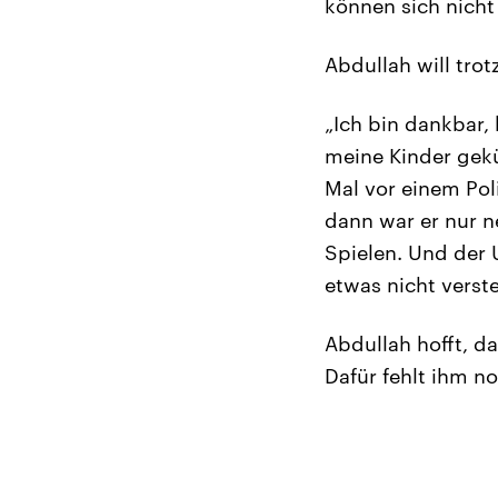
können sich nicht
Abdullah will tro
„Ich bin dankbar,
meine Kinder geküs
Mal vor einem Pol
dann war er nur n
Spielen. Und der 
etwas nicht verst
Abdullah hofft, d
Dafür fehlt ihm n