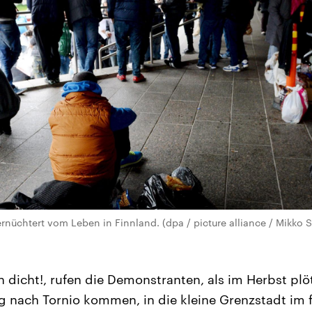
ernüchtert vom Leben in Finnland. (dpa / picture alliance / Mikko S
 dicht!, rufen die Demonstranten, als im Herbst plö
g nach Tornio kommen, in die kleine Grenzstadt im 