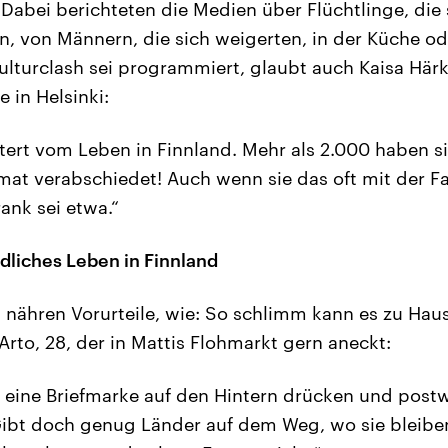
Dabei berichteten die Medien über Flüchtlinge, die 
, von Männern, die sich weigerten, in der Küche o
Kulturclash sei programmiert, glaubt auch Kaisa Härk
 in Helsinki:
htert vom Leben in Finnland. Mehr als 2.000 haben s
imat verabschiedet! Auch wenn sie das oft mit der F
ank sei etwa.“
edliches Leben in Finnland
 nähren Vorurteile, wie: So schlimm kann es zu Haus
Arto, 28, der in Mattis Flohmarkt gern aneckt:
n eine Briefmarke auf den Hintern drücken und pos
Gibt doch genug Länder auf dem Weg, wo sie bleibe