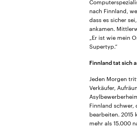
Computerspezialist
nach Finnland, we
dass es sicher sei
ankamen. Mittlerwe
„Er ist wie mein O
Supertyp.“
Finnland tat sich
Jeden Morgen tritt
Verkäufer, Aufräu
Asylbewerberheim,
Finnland schwer, 
bearbeiten. 2015 
mehr als 15.000 n