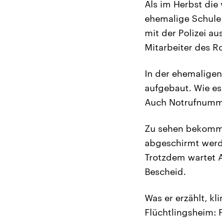
Als im Herbst die
ehemalige Schule
mit der Polizei a
Mitarbeiter des R
In der ehemaligen
aufgebaut. Wie es 
Auch Notrufnummer
Zu sehen bekommt
abgeschirmt werde
Trotzdem wartet A
Bescheid.
Was er erzählt, kl
Flüchtlingsheim: 