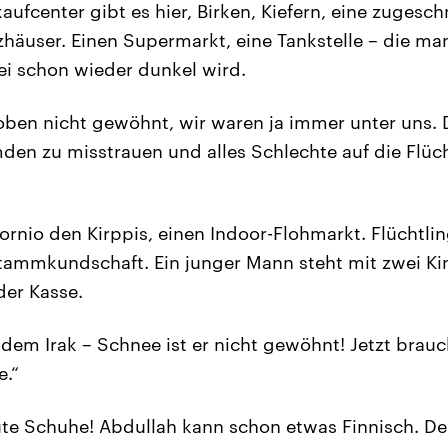
aufcenter gibt es hier, Birken, Kiefern, eine zugesch
zhäuser. Einen Supermarkt, eine Tankstelle – die ma
i schon wieder dunkel wird.
 oben nicht gewöhnt, wir waren ja immer unter uns.
den zu misstrauen und alles Schlechte auf die Flüc
Tornio den Kirppis, einen Indoor-Flohmarkt. Flüchtl
Stammkundschaft. Ein junger Mann steht mit zwei K
der Kasse.
dem Irak – Schnee ist er nicht gewöhnt! Jetzt brauc
.“
te Schuhe! Abdullah kann schon etwas Finnisch. De