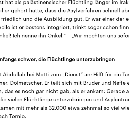
 hat als palästinensischer Flüchtling länger im Irak
il er gehört hatte, dass die Asylverfahren schnell a
, friedlich und die Ausbildung gut. Er war einer der e
ile ist er bestens integriert, trinkt sogar schon finn
nkel! Ich nenne ihn Onkel!“ – „Wir mochten uns sofor
 anfangs schwer, die Flüchtlinge unterzubringen
 Abdullah bei Matti zum „Dienst“ an: Hilft für ein T
mer, Dolmetscher. Er teilt sich mit Bruder und Neffe
 das es noch gar nicht gab, als er ankam: Gerade a
die vielen Flüchtlinge unterzubringen und Asylanträ
kamen mit mehr als 32.000 etwa zehnmal so viel wie
ach Tornio.