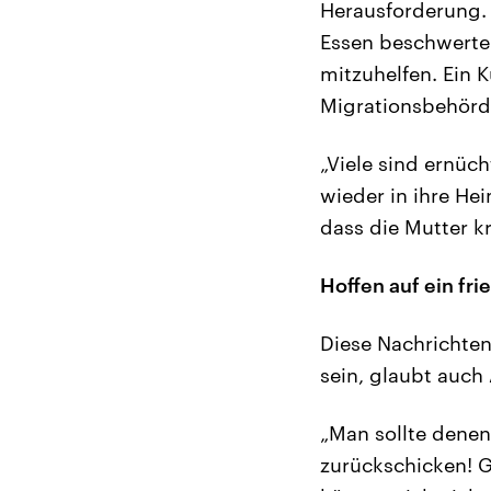
Herausforderung. 
Essen beschwerten
mitzuhelfen. Ein 
Migrationsbehörde
„Viele sind ernüc
wieder in ihre He
dass die Mutter kr
Hoffen auf ein fri
Diese Nachrichten
sein, glaubt auch 
„Man sollte dene
zurückschicken! 