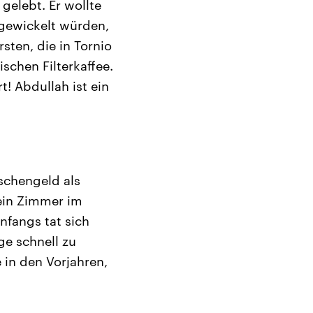
 gelebt. Er wollte
bgewickelt würden,
rsten, die in Tornio
ischen Filterkaffee.
t! Abdullah ist ein
aschengeld als
 ein Zimmer im
nfangs tat sich
ge schnell zu
 in den Vorjahren,