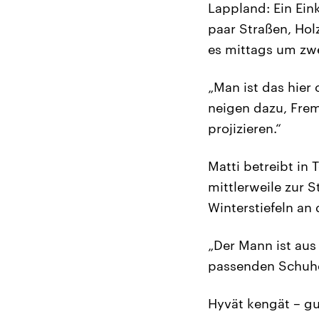
Lappland: Ein Eink
paar Straßen, Hol
es mittags um zwe
„Man ist das hier
neigen dazu, Frem
projizieren.“
Matti betreibt in 
mittlerweile zur 
Winterstiefeln an 
„Der Mann ist aus 
passenden Schuhe
Hyvät kengät – gu