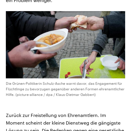
ein Problem weniger.
Die Grünen-Politikerin Schulz-Asche warnt davor, das Engagement für
Flüchtlinge zu bevorzugen gegenüber anderen Formen ehrenamtlicher
Hilfe. (picture-alliance / dpa / Klaus-Dietmar Gabbert)
Zurück zur Freistellung von Ehrenamtlern. Im
Moment scheint der kleine Dienstweg die gängigste
Lösung zu sein. Die Bedenken gegen eine gesetzliche