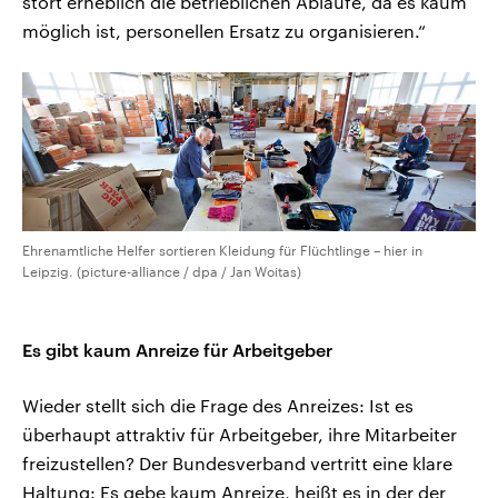
stört erheblich die betrieblichen Abläufe, da es kaum
möglich ist, personellen Ersatz zu organisieren.“
Ehrenamtliche Helfer sortieren Kleidung für Flüchtlinge – hier in
Leipzig. (picture-alliance / dpa / Jan Woitas)
Es gibt kaum Anreize für Arbeitgeber
Wieder stellt sich die Frage des Anreizes: Ist es
überhaupt attraktiv für Arbeitgeber, ihre Mitarbeiter
freizustellen? Der Bundesverband vertritt eine klare
Haltung: Es gebe kaum Anreize, heißt es in der der