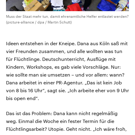
Muss der Staat mehr tun, damit ehrenamtliche Helfer entlastet werden?
(picture-alliance / dpa / Martin Schutt)
Ideen entstehen in der Kneipe. Dana aus Köln saß mit
vier Freunden zusammen, und alle wollten was tun
für Flüchtlinge. Deutschunterricht, Ausflüge mit
Kindern, Workshops, es gab viele Vorschläge. Nur:
wie sollte man sie umsetzen – und vor allem: wann?
Dana arbeitet in einer PR-Agentur. „Das ist kein Job
von 8 bis 16 Uhr“, sagt sie. „Ich arbeite eher von 9 Uhr
bis open end“.
Das ist das Problem: Dana kann nicht regelmäßig
weg. Einmal die Woche ein fester Termin für die
Flüchtlingsarbeit? Utopie. Geht nicht. „Ich wäre froh,