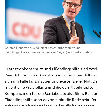
Carsten Linnemann (CDU) sieht Katastrophenschutz und
Flüchtlingshilfe als zwei verschiedene Dinge. (pa/dpa/Kappeler)
„Katastrophenschutz und Flüchtlingshilfe sind zwei
Paar Schuhe. Beim Katastrophenschutz handelt es
sich um Fälle kurzfristiger und existenzieller Not. Da
macht eine Freistellung und die damit verknüpfte
Kompensation für die Betriebe absolut Sinn. Bei der
Flüchtlingshilfe kann davon nicht die Rede sein. Da
geht es um ehrenamtliche Helfer, die heute schon