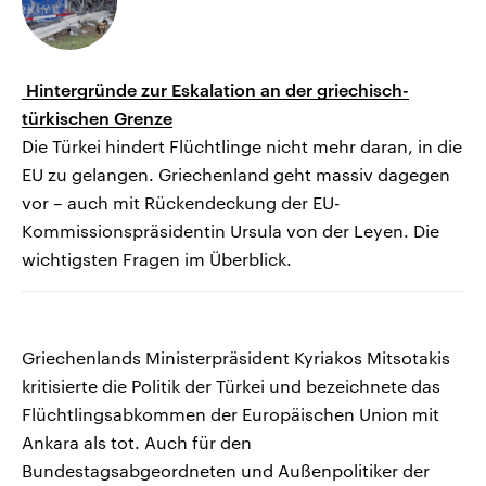
Hintergründe zur Eskalation an der griechisch-
türkischen Grenze
Die Türkei hindert Flüchtlinge nicht mehr daran, in die
EU zu gelangen. Griechenland geht massiv dagegen
vor – auch mit Rückendeckung der EU-
Kommissionspräsidentin Ursula von der Leyen. Die
wichtigsten Fragen im Überblick.
Griechenlands Ministerpräsident Kyriakos Mitsotakis
kritisierte die Politik der Türkei und bezeichnete das
Flüchtlingsabkommen der Europäischen Union mit
Ankara als tot. Auch für den
Bundestagsabgeordneten und Außenpolitiker der