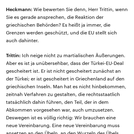
Heckmann:
Wie bewerten Sie denn, Herr Trittin, wenn
Sie es gerade ansprechen, die Reaktion der
griechischen Behörden? Es heißt ja immer, die
Grenzen werden geschützt, und die EU stellt sich
auch dahinter.
Trittin:
Ich neige nicht zu martialischen Äußerungen.
Aber es ist ja unübersehbar, dass der Türkei-EU-Deal
gescheitert ist. Er ist nicht gescheitert zunächst an
der Türkei; er ist gescheitert in Griechenland auf den
griechischen Inseln. Man hat es nicht hinbekommen,
zeitnah Verfahren zu gestalten, die rechtsstaatlich
tatsächlich dahin führen, den Teil, der in dem
Abkommen vorgesehen war, auch umzusetzen.
Deswegen ist es völlig richtig: Wir brauchen eine
neue Vereinbarung. Eine neue Vereinbarung muss
ansetzen an den Übeln, an den Wurzeln des Übels,