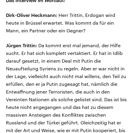
Das Interview im Wortlaut:
Dirk-Oliver Heckmann:
Herr Trittin, Erdogan wird
heute in Brüssel erwartet. Was kommt da für ein
Mann, ein Partner oder ein Gegner?
Jürgen Trittin:
Da kommt erst mal jemand, der Hilfe
sucht. Er hat sich komplett vertaktiert. Er hat in Idlib
darauf gesetzt, in einem Deal mit Putin die
Neuaufteilung Syriens zu regeln. Aber er war nicht in
der Lage, vielleicht auch nicht mal willens, den Teil zu
erfüllen, den er ja Putin zugesagt hat, nämlich die
Entwaffnung jener Terroristen, die auch in den
Vereinten Nationen als solche gelistet sind. Das ist bis
heute nicht angegangen und das hat zu diesem
massiven Ansteigen des Konfliktes zwischen
Russland und der Türkei geführt. Gleichzeitig hat er
mit der Art und Weise, wie er mit Putin kooperiert, bis