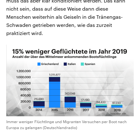
muss das aber klar konditioniert werden. Das kann
nicht sein, dass auf diese Weise dann diese
Menschen weiterhin als Geiseln in die Tränengas-
Schwaden getrieben werden, wie das zurzeit
praktiziert wird.
Immer weniger Flüchtlinge und Migranten Versuchen per Boot nach
Europa zu gelangen (Deutschlandradio)