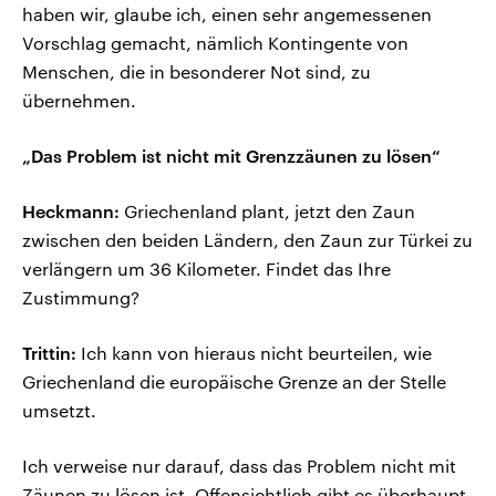
haben wir, glaube ich, einen sehr angemessenen
Vorschlag gemacht, nämlich Kontingente von
Menschen, die in besonderer Not sind, zu
übernehmen.
„Das Problem ist nicht mit Grenzzäunen zu lösen“
Heckmann:
Griechenland plant, jetzt den Zaun
zwischen den beiden Ländern, den Zaun zur Türkei zu
verlängern um 36 Kilometer. Findet das Ihre
Zustimmung?
Trittin:
Ich kann von hieraus nicht beurteilen, wie
Griechenland die europäische Grenze an der Stelle
umsetzt.
Ich verweise nur darauf, dass das Problem nicht mit
Zäunen zu lösen ist. Offensichtlich gibt es überhaupt