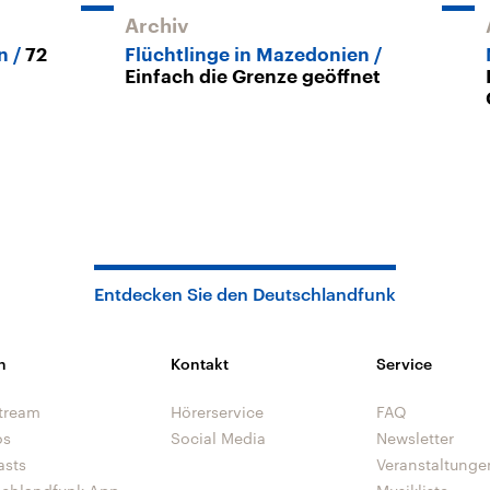
Archiv
n
72
Flüchtlinge in Mazedonien
Einfach die Grenze geöffnet
Entdecken Sie den Deutschlandfunk
n
Kontakt
Service
tream
Hörerservice
FAQ
os
Social Media
Newsletter
asts
Veranstaltunge