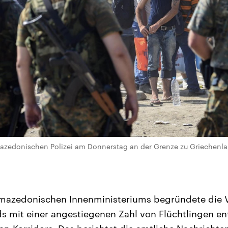
azedonischen Polizei am Donnerstag an der Grenze zu Griechenlan
 mazedonischen Innenministeriums begründete die
 mit einer angestiegenen Zahl von Flüchtlingen en