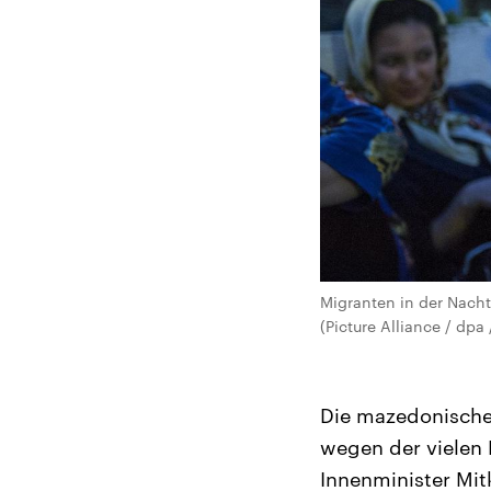
Migranten in der Nach
(Picture Alliance / d
Die mazedonische 
wegen der vielen 
Innenminister Mit