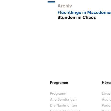
Archiv
Flüchtlinge in Mazedonie
Stunden im Chaos
Programm
Höre
Programm
Lives
Alle Sendungen
Audi
Die Nachrichten
Podc