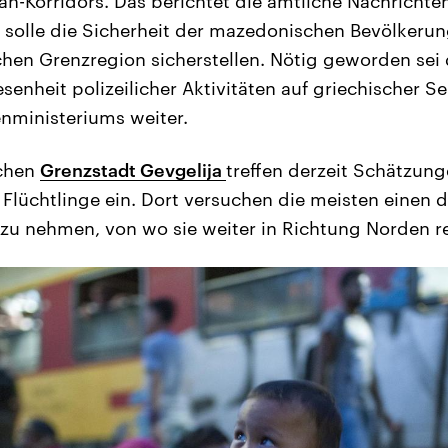
n-Korridors. Das berichtet die amtliche Nachrichte
 solle die Sicherheit der mazedonischen Bevölkerun
chen Grenzregion sicherstellen. Nötig geworden sei
senheit polizeilicher Aktivitäten auf griechischer Se
nministeriums weiter.
schen
Grenzstadt Gevgelija
treffen derzeit Schätzung
Flüchtlinge ein. Dort versuchen die meisten einen d
zu nehmen, von wo sie weiter in Richtung Norden re