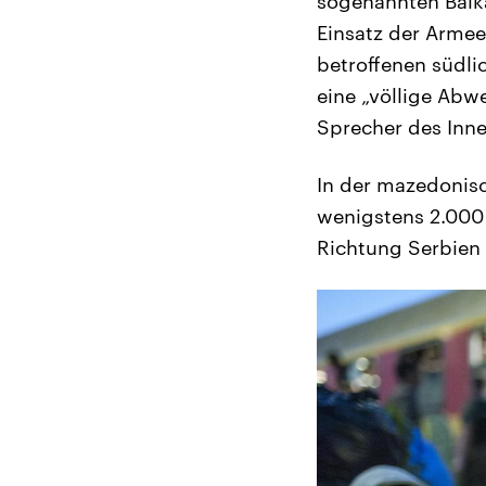
sogenannten Balka
Einsatz der Armee
betroffenen südli
eine „völlige Abwe
Sprecher des Inne
In der mazedoni
wenigstens 2.000 
Richtung Serbien 