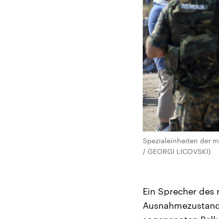
Spezialeinheiten der m
/ GEORGI LICOVSKI)
Ein Sprecher des
Ausnahmezustands