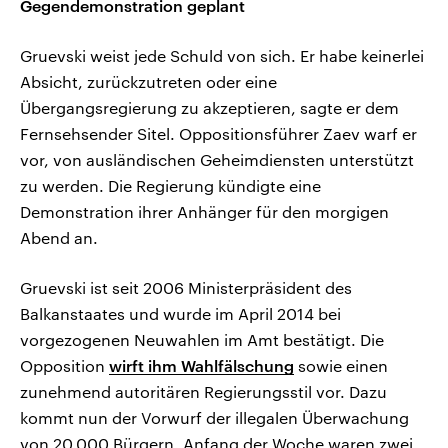
Gegendemonstration geplant
Gruevski weist jede Schuld von sich. Er habe keinerlei
Absicht, zurückzutreten oder eine
Übergangsregierung zu akzeptieren, sagte er dem
Fernsehsender Sitel. Oppositionsführer Zaev warf er
vor, von ausländischen Geheimdiensten unterstützt
zu werden. Die Regierung kündigte eine
Demonstration ihrer Anhänger für den morgigen
Abend an.
Gruevski ist seit 2006 Ministerpräsident des
Balkanstaates und wurde im April 2014 bei
vorgezogenen Neuwahlen im Amt bestätigt. Die
Opposition
wirft ihm Wahlfälschung
sowie einen
zunehmend autoritären Regierungsstil vor. Dazu
kommt nun der Vorwurf der illegalen Überwachung
von 20.000 Bürgern. Anfang der Woche waren zwei