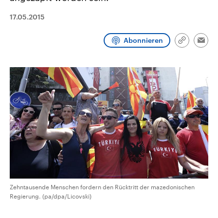
CDU, SPD und FDP regiert.-
aktuelle Weltgeschehen.
Umfragen, Prognosen,
17.05.2015
Wahlprogramme, aktuelle Berichte
Sendungen
Programm
Podcasts
und Hintergründe zu den Parteien
und Kandidaten der anstehenden
Abonnieren
Link
Wahl.
Emai
kopieren/te
Audio-Archiv
Zehntausende Menschen fordern den Rücktritt der mazedonischen
Regierung. (pa/dpa/Licovski)