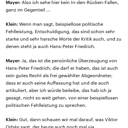
Mayer:
Also ich sehe hier kein In-den-Rücken-Fallen,
ganz im Gegenteil ...
Klein:
Wenn man sagt, beispiellose politische
Fehlleistung, Entschuldigung, das sind schon sehr
starke und sehr harsche Worte der Kritik auch, und zu
denen steht ja auch Hans-Peter Friedrich.
Mayer:
Ja, das ist die persönliche Überzeugung von
Hans-Peter Friedrich, die darf er haben, das ist auch
sein gutes Recht als frei gewählter Abgeordneter,
dass er auch seine Auffassung hat und die auch
artikuliert, aber ich würde beileibe, das hab ich ja
gesagt, nicht so weit gehen, von einer beispiellosen
politischen Fehlleistung zu sprechen.
Klein:
Gut, dann schauen wir mal darauf, was Viktor
Orbán sagt, der heute auch noch mal via