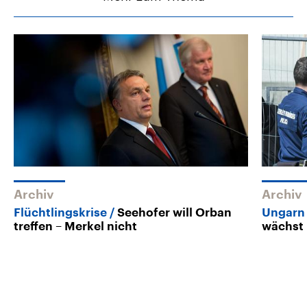
Archiv
Archiv
Flüchtlingskrise
Seehofer will Orban
Ungarn
treffen – Merkel nicht
wächst