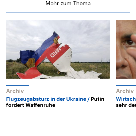
Mehr zum Thema
Archiv
Archiv
Flugzeugabsturz in der Ukraine
Putin
Wirtsch
fordert Waffenruhe
sehr de