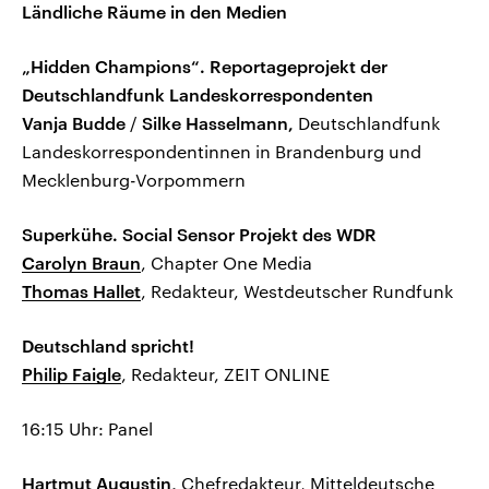
Ländliche Räume in den Medien
„Hidden Champions“. Reportageprojekt der
Deutschlandfunk Landeskorrespondenten
Vanja Budde
/
Silke Hasselmann,
Deutschlandfunk
Landeskorrespondentinnen in Brandenburg und
Mecklenburg-Vorpommern
Superkühe. Social Sensor Projekt des WDR
Carolyn Braun
, Chapter One Media
Thomas Hallet
, Redakteur, Westdeutscher Rundfunk
Deutschland spricht!
Philip Faigle
, Redakteur, ZEIT ONLINE
16:15 Uhr: Panel
Hartmut Augustin,
Chefredakteur, Mitteldeutsche