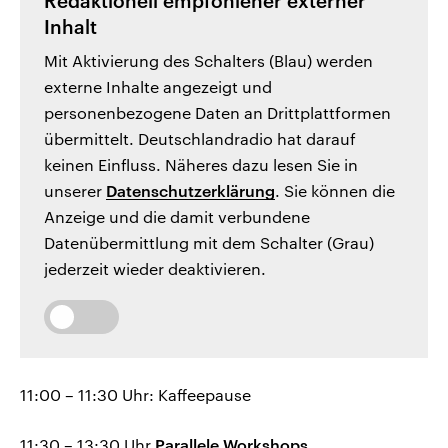
Redaktionell empfohlener externer
Inhalt
Mit Aktivierung des Schalters (Blau) werden
externe Inhalte angezeigt und
personenbezogene Daten an Drittplattformen
übermittelt. Deutschlandradio hat darauf
keinen Einfluss. Näheres dazu lesen Sie in
unserer
Datenschutzerklärung
. Sie können die
Anzeige und die damit verbundene
Datenübermittlung mit dem Schalter (Grau)
jederzeit wieder deaktivieren.
11:00 – 11:30 Uhr: Kaffeepause
11:30 – 13:30 Uhr
Parallele Workshops