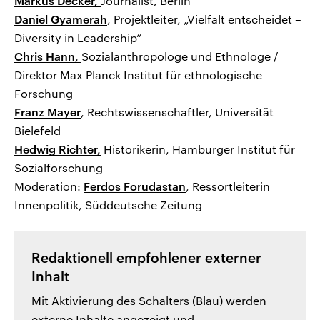
Markus Decker,
Journalist, Berlin
Daniel Gyamerah
, Projektleiter, „Vielfalt entscheidet –
Diversity in Leadership“
Chris Hann,
Sozialanthropologe und Ethnologe /
Direktor Max Planck Institut für ethnologische
Forschung
Franz Mayer
, Rechtswissenschaftler, Universität
Bielefeld
Hedwig Richter,
Historikerin, Hamburger Institut für
Sozialforschung
Moderation:
Ferdos Forudastan
, Ressortleiterin
Innenpolitik, Süddeutsche Zeitung
Redaktionell empfohlener externer
Inhalt
Mit Aktivierung des Schalters (Blau) werden
externe Inhalte angezeigt und