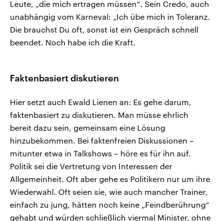
Leute, „die mich ertragen müssen“. Sein Credo, auch
unabhängig vom Karneval: „Ich übe mich in Toleranz.
Die brauchst Du oft, sonst ist ein Gespräch schnell
beendet. Noch habe ich die Kraft.
Faktenbasiert diskutieren
Hier setzt auch Ewald Lienen an: Es gehe darum,
faktenbasiert zu diskutieren. Man müsse ehrlich
bereit dazu sein, gemeinsam eine Lösung
hinzubekommen. Bei faktenfreien Diskussionen –
mitunter etwa in Talkshows – höre es für ihn auf.
Politik sei die Vertretung von Interessen der
Allgemeinheit. Oft aber gehe es Politikern nur um ihre
Wiederwahl. Oft seien sie, wie auch mancher Trainer,
einfach zu jung, hätten noch keine „Feindberührung“
gehabt und würden schließlich viermal Minister, ohne