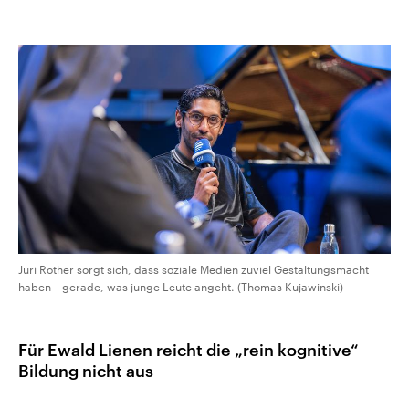
Juri Rother sorgt sich, dass soziale Medien zuviel Gestaltungsmacht
haben – gerade, was junge Leute angeht. (Thomas Kujawinski)
Für Ewald Lienen reicht die „rein kognitive“
Bildung nicht aus