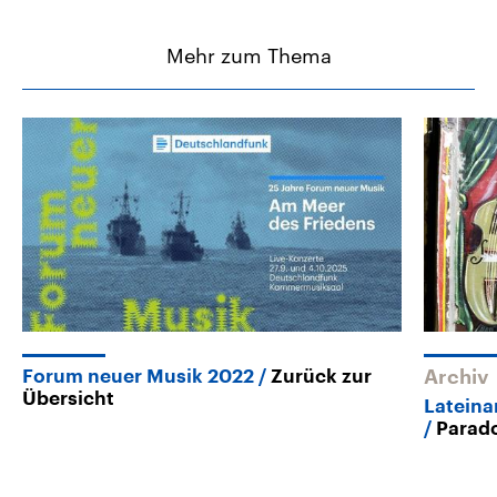
Mehr zum Thema
Forum neuer Musik 2022
Zurück zur
Archiv
Übersicht
Lateina
Parad