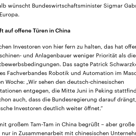
lb wünscht Bundeswirtschaftsminister Sigmar Gabr
Europa.
ft auf offene Türen in China
chen Investoren von hier fern zu halten, das hat off
chinen- und Anlagenbauer weniger Priorität als di
ttbewerbsbedingungen. Das sagte Patrick Schwarzko
des Fachverbandes Robotik und Automation im Mas
en Woche: „Wir sehen den deutsch-chinesischen
ationen entgegen, die Mitte Juni in Peking stattfi
chon auch, dass die Bundesregierung darauf drängt
sche Investoren deutlich weiter öffnet.“
it großem Tam-Tam in China begrüßt – aber große I
in nur in Zusammenarbeit mit chinesischen Unterne