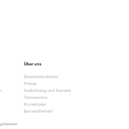
Über uns
Deutschlandradio
Presse
n
Ausbildung und Karriere
Transparenz
Korrekturen
Barrierefreiheit
mpressum