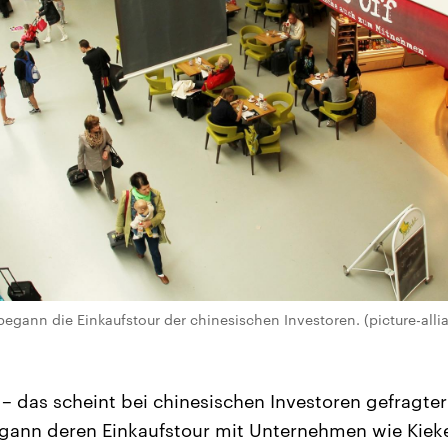
begann die Einkaufstour der chinesischen Investoren. (picture-all
 das scheint bei chinesischen Investoren gefragter
egann deren Einkaufstour mit Unternehmen wie Kiek