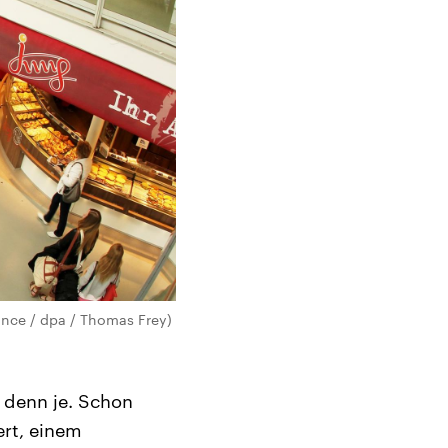
iance / dpa / Thomas Frey)
 denn je. Schon
ert, einem