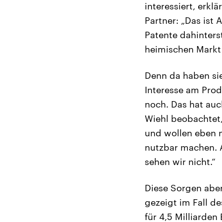
interessiert, erk
Partner: „Das ist 
Patente dahinters
heimischen Markt
Denn da haben sie
Interesse am Pro
noch. Das hat auc
Wiehl beobachtet,
und wollen eben n
nutzbar machen. A
sehen wir nicht.“
Diese Sorgen aber
gezeigt im Fall 
für 4,5 Milliarden