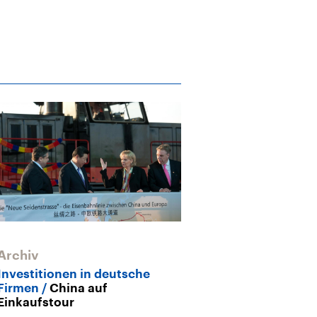
Archiv
Investitionen in deutsche
Firmen
China auf
Einkaufstour