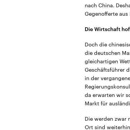
nach China. Desha
Gegenofferte aus 
Die Wirtschaft hof
Doch die chinesis
die deutschen Mas
gleichartigen We
Geschäftsführer 
in der vergangen
Regierungskonsult
da erwarten wir s
Markt für ausländi
Die werden zwar m
Ort sind weiterh