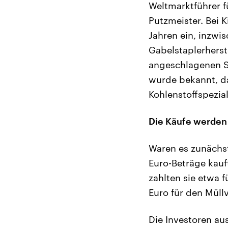
Weltmarktführer 
Putzmeister. Bei K
Jahren ein, inzwi
Gabelstaplerherste
angeschlagenen S
wurde bekannt, d
Kohlenstoffspezia
Die Käufe werden
Waren es zunächst
Euro-Beträge kauf
zahlten sie etwa 
Euro für den Müll
Die Investoren au