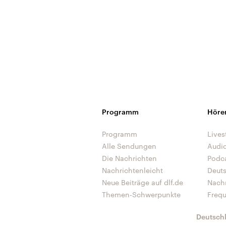
Programm
Höre
Programm
Lives
Alle Sendungen
Audi
Die Nachrichten
Podc
Nachrichtenleicht
Deut
Neue Beiträge auf dlf.de
Nach
Themen-Schwerpunkte
Freq
Deutsch