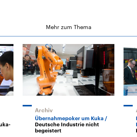
Mehr zum Thema
Archiv
Übernahmepoker um Kuka
uka-
Deutsche Industrie nicht
begeistert