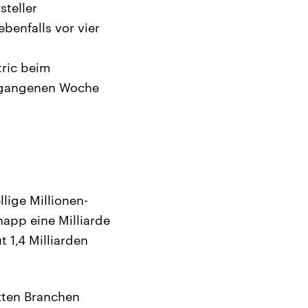
teller
benfalls vor vier
tric beim
ergangenen Woche
lige Millionen-
app eine Milliarde
 1,4 Milliarden
zten Branchen