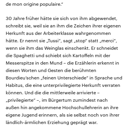
de mon origine populaire.“
30 Jahre früher hätte sie sich von ihm abgewendet,
schreibt sie, weil sie an ihm die Zeichen ihrer eigenen
Herkunft aus der Arbeiterklasse wahrgenommen
hätte. Er nennt sie „Tussi“, sagt „stop“ statt „merci“,
wenn sie ihm das Weinglas einschenkt. Er schneidet
die Spaghetti und schiebt sich Kartoffeln mit der
Messerspitze in den Mund – die Erzählerin erkennt in
diesen Worten und Gesten die berühmten
Bourdieu’schen „feinen Unterschiede“ in Sprache und
Habitus, die eine unterprivilegierte Herkunft verraten
können. Und die die mittlerweile arrivierte –
„privilegierte“ –, im Bürgertum zumindest nach
außen hin angekommene Hochschullehrerin an ihre
eigene Jugend erinnern, als sie selbst noch von ihrer
ländlich-ärmlichen Erziehung geprägt war.