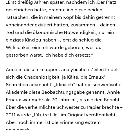
„Erst dreißig Jahren später, nachdem ich ‚Der Platz‘
geschrieben hatte, brachte ich diese beiden
Tatsachen, die in meinem Kopf bis dahin getrennt
voneinander existiert hatten, zusammen – deinen
Tod und die ökonomische Notwendigkeit, nur ein
einziges Kind zu haben –, erst da schlug die
Wirklichkeit ein: Ich wurde geboren, weil du
gestorben warst, ich habe dich ersetzt.“
Auch in diesen knappen, analytischen Zeilen findet
sich die Gnadenlosigkeit, ja Kälte, die Ernaux’
Schreiben ausmacht. „Klinisch“ hat die schwedische
Akademie diese Beobachtungsgabe genannt. Annie
Ernaux war mehr als 70 Jahre alt, als sie den Bericht
über die verheimlichte Schwester zu Papier brachte –
2011 wurde „L’Autre fille“ im Original veröffentlicht.
Aber noch immer ist die Erinnerung extrem
peinigend: