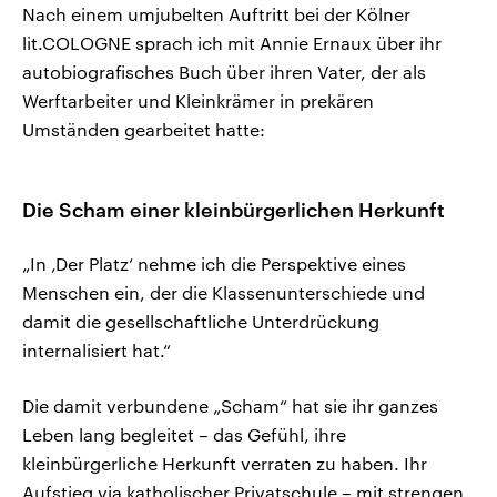
Nach einem umjubelten Auftritt bei der Kölner
lit.COLOGNE sprach ich mit Annie Ernaux über ihr
autobiografisches Buch über ihren Vater, der als
Werftarbeiter und Kleinkrämer in prekären
Umständen gearbeitet hatte:
Die Scham einer kleinbürgerlichen Herkunft
„In ‚Der Platz‘ nehme ich die Perspektive eines
Menschen ein, der die Klassenunterschiede und
damit die gesellschaftliche Unterdrückung
internalisiert hat.“
Die damit verbundene „Scham“ hat sie ihr ganzes
Leben lang begleitet – das Gefühl, ihre
kleinbürgerliche Herkunft verraten zu haben. Ihr
Aufstieg via katholischer Privatschule – mit strengen