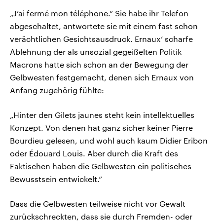
„J’ai fermé mon téléphone.“ Sie habe ihr Telefon
abgeschaltet, antwortete sie mit einem fast schon
verächtlichen Gesichtsausdruck. Ernaux’ scharfe
Ablehnung der als unsozial gegeißelten Politik
Macrons hatte sich schon an der Bewegung der
Gelbwesten festgemacht, denen sich Ernaux von
Anfang zugehörig fühlte:
„Hinter den Gilets jaunes steht kein intellektuelles
Konzept. Von denen hat ganz sicher keiner Pierre
Bourdieu gelesen, und wohl auch kaum Didier Eribon
oder Édouard Louis. Aber durch die Kraft des
Faktischen haben die Gelbwesten ein politisches
Bewusstsein entwickelt.“
Dass die Gelbwesten teilweise nicht vor Gewalt
zurückschreckten, dass sie durch Fremden- oder