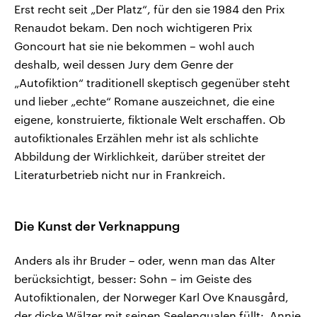
Erst recht seit „Der Platz“, für den sie 1984 den Prix
Renaudot bekam. Den noch wichtigeren Prix
Goncourt hat sie nie bekommen – wohl auch
deshalb, weil dessen Jury dem Genre der
„Autofiktion“ traditionell skeptisch gegenüber steht
und lieber „echte“ Romane auszeichnet, die eine
eigene, konstruierte, fiktionale Welt erschaffen. Ob
autofiktionales Erzählen mehr ist als schlichte
Abbildung der Wirklichkeit, darüber streitet der
Literaturbetrieb nicht nur in Frankreich.
Die Kunst der Verknappung
Anders als ihr Bruder – oder, wenn man das Alter
berücksichtigt, besser: Sohn – im Geiste des
Autofiktionalen, der Norweger Karl Ove Knausgård,
der dicke Wälzer mit seinen Seelenqualen füllt: Annie