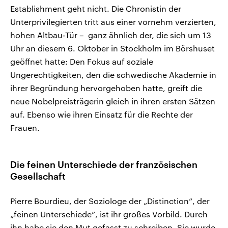
Establishment geht nicht. Die Chronistin der
Unterprivilegierten tritt aus einer vornehm verzierten,
hohen Altbau-Tür – ganz ähnlich der, die sich um 13
Uhr an diesem 6. Oktober in Stockholm im Börshuset
geöffnet hatte: Den Fokus auf soziale
Ungerechtigkeiten, den die schwedische Akademie in
ihrer Begründung hervorgehoben hatte, greift die
neue Nobelpreisträgerin gleich in ihren ersten Sätzen
auf. Ebenso wie ihren Einsatz für die Rechte der
Frauen.
Die feinen Unterschiede der französischen
Gesellschaft
Pierre Bourdieu, der Soziologe der „Distinction“, der
„feinen Unterschiede“, ist ihr großes Vorbild. Durch
ihn habe sie den Mut gefasst zu schreiben. Sie wurde