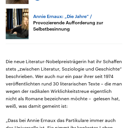
Annie Ernaux: „Die Jahre“
Provozierende Aufforderung zur
Selbstbesinnung
Die neue Literatur-Nobelpreisträgerin hat ihr Schaffen
stets „zwischen Literatur, Soziologie und Geschichte“
beschrieben. Wer auch nur ein paar ihrer seit 1974
veröffentlichten rund 30 literarischen Texte – die man
wegen der radikalen Wirklichkeitstreue eigentlich
nicht als Romane bezeichnen möchte – gelesen hat,
weiß, was damit gemeint ist:
„Dass bei Annie Ernaux das Partikulare immer auch
das Universelle ist. Sie nimmt ihr konkretes Leben