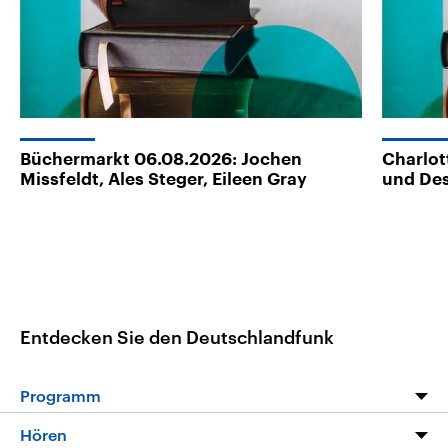
Büchermarkt 06.08.2026: Jochen
Charlot
Missfeldt, Ales Steger, Eileen Gray
und Des
Entdecken Sie den Deutschlandfunk
Programm
Programm
Hören