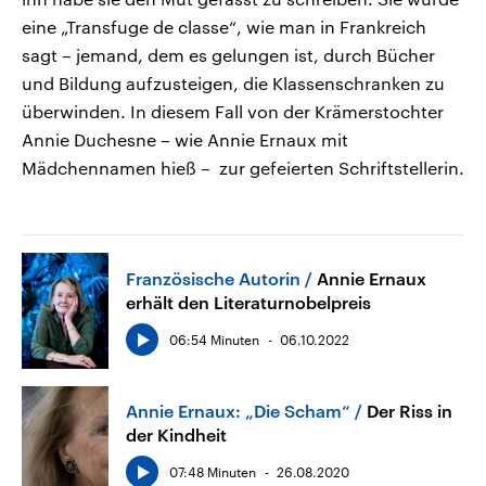
eine „Transfuge de classe“, wie man in Frankreich
sagt – jemand, dem es gelungen ist, durch Bücher
und Bildung aufzusteigen, die Klassenschranken zu
überwinden. In diesem Fall von der Krämerstochter
Annie Duchesne – wie Annie Ernaux mit
Mädchennamen hieß – zur gefeierten Schriftstellerin.
Französische Autorin
Annie Ernaux
erhält den Literaturnobelpreis
06:54 Minuten
06.10.2022
Annie Ernaux: „Die Scham“
Der Riss in
der Kindheit
07:48 Minuten
26.08.2020