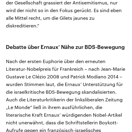
der Gesellschaft grassiert der Antisemitismus, nur
wird der nicht so in den Fokus gerückt. Es sind eben
alle Mittel recht, um die Gilets jaunes zu
diskreditieren.“
Debatte über Ernaux‘ Nähe zur BDS-Bewegung
Nach der ersten Euphorie über den erneuten
Literatur-Nobelpreis für Frankreich – nach Jean-Marie
Gustave Le Clézio 2008 und Patrick Modiano 2014 –
wurden Stimmen laut, die Ernaux’ Unterstützung für
die israelkritische BDS-Bewegung skandalisierten.
Auch die Literaturkritikerin der linksliberalen Zeitung
„Le Monde“ ließ in ihrem ausführlichen, die
literarische Kraft Ernaux’ würdigenden Nobel-Artikel
nicht unerwähnt, dass die Schriftstellerin Boykott-
Aufrufe gegen ein französisch-israelisches