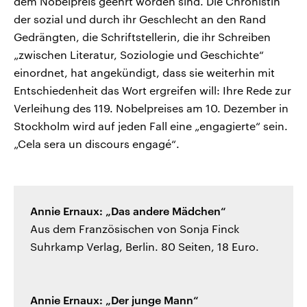
dem Nobelpreis geehrt worden sind. Die Chronistin
der sozial und durch ihr Geschlecht an den Rand
Gedrängten, die Schriftstellerin, die ihr Schreiben
„zwischen Literatur, Soziologie und Geschichte“
einordnet, hat angekündigt, dass sie weiterhin mit
Entschiedenheit das Wort ergreifen will: Ihre Rede zur
Verleihung des 119. Nobelpreises am 10. Dezember in
Stockholm wird auf jeden Fall eine „engagierte“ sein.
„Cela sera un discours engagé“.
Annie Ernaux: „Das andere Mädchen“
Aus dem Französischen von Sonja Finck
Suhrkamp Verlag, Berlin. 80 Seiten, 18 Euro.
Annie Ernaux: „Der junge Mann“