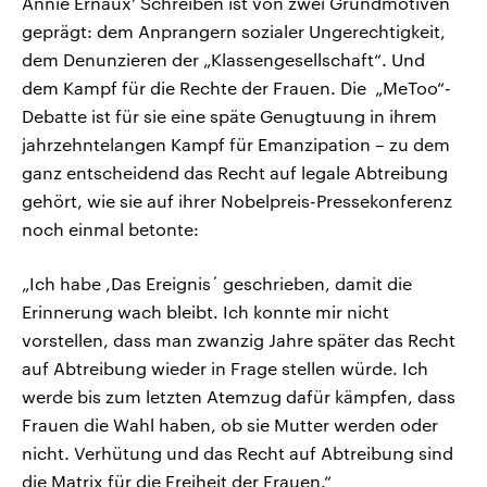
Annie Ernaux’ Schreiben ist von zwei Grundmotiven
geprägt: dem Anprangern sozialer Ungerechtigkeit,
dem Denunzieren der „Klassengesellschaft“. Und
dem Kampf für die Rechte der Frauen. Die „MeToo“-
Debatte ist für sie eine späte Genugtuung in ihrem
jahrzehntelangen Kampf für Emanzipation – zu dem
ganz entscheidend das Recht auf legale Abtreibung
gehört, wie sie auf ihrer Nobelpreis-Pressekonferenz
noch einmal betonte:
„Ich habe ,Das Ereignis´ geschrieben, damit die
Erinnerung wach bleibt. Ich konnte mir nicht
vorstellen, dass man zwanzig Jahre später das Recht
auf Abtreibung wieder in Frage stellen würde. Ich
werde bis zum letzten Atemzug dafür kämpfen, dass
Frauen die Wahl haben, ob sie Mutter werden oder
nicht. Verhütung und das Recht auf Abtreibung sind
die Matrix für die Freiheit der Frauen.“