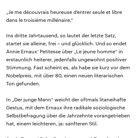
„Je me découvrais heureuse d’entrer seule et libre
dans le troisième millénaire.“
Ins dritte Jahrtausend, so lautet der letzte Satz,
startet sie alleine, frei – und glücklich. Und so endet
Annie Ernaux’ Petitesse über „Le jeune homme“ in
erstaunlich heiterer, jedenfalls ungewohnt positiver
Stimmung. Fast scheint es, als habe sie kurz vor dem
Nobelpreis, mit über 80, einen neuen literarischen
Ton gefunden.
In „Der junge Mann“ weicht der oftmals litaneihafte
Gestus, mit dem Ernaux ihre radikale soziologische
Selbstbefragung über die Jahrzehnte vorangetrieben
hat, einem leichteren, ja: sanfteren Stil.