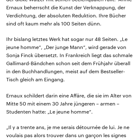
Ernaux beherrscht die Kunst der Verknappung, der
Verdichtung, der absoluten Reduktion. Ihre Bücher
sind oft kaum mehr als 100 Seiten dünn.
Ihr bislang letztes Werk hat sogar nur 48 Seiten. „Le
jeune homme“, „Der junge Mann“, wird gerade von
Sonja Finck übersetzt. In Frankreich liegt das schmale
Gallimard-Bändchen schon seit dem Frühjahr überall
in den Buchhandlungen, meist auf dem Bestseller-
Tisch gleich am Eingang.
Ernaux schildert darin eine Affäre, die sie im Alter von
Mitte 50 mit einem 30 Jahre jüngeren – armen –
Studenten hatte: „Le jeune homme“.
„Il y a trente ans, je me serais détournée de lui. Je ne
voulais pas alors trouver dans un garçon les signes