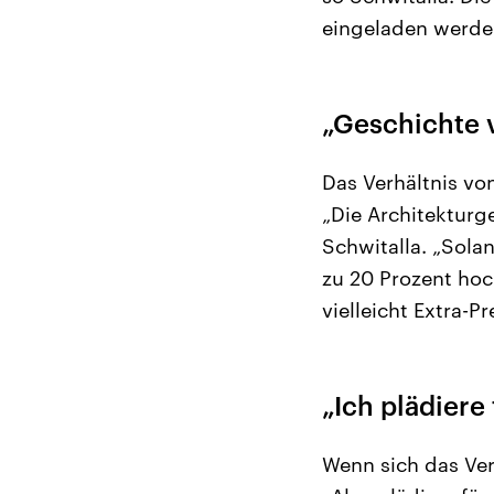
eingeladen werde
„Geschichte 
Das Verhältnis vo
„Die Architekturg
Schwitalla. „Sola
zu 20 Prozent hoc
vielleicht Extra-P
„Ich plädiere
Wenn sich das Ver