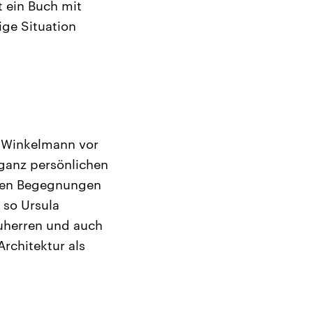
t ein Buch mit
ige Situation
e Winkelmann vor
 ganz persönlichen
allen Begegnungen
 so Ursula
auherren und auch
rchitektur als