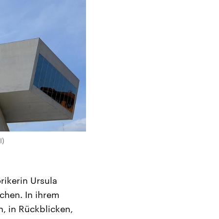
I)
rikerin Ursula
chen. In ihrem
n, in Rückblicken,