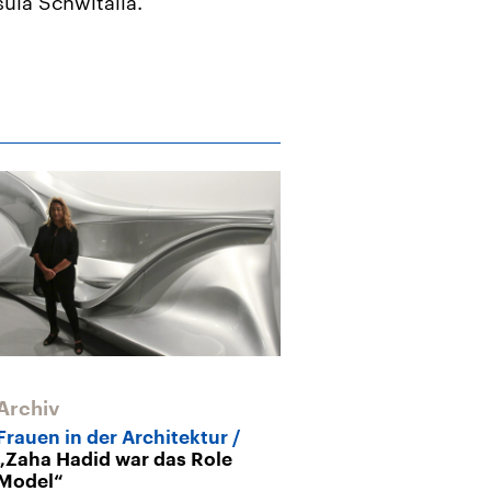
ula Schwitalla.
Archiv
Frauen in der Architektur
„Zaha Hadid war das Role
Model“