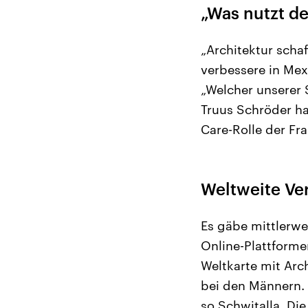
„Was nutzt 
„Architektur scha
verbessere in Mex
„Welcher unserer 
Truus Schröder ha
Care-Rolle der Fr
Weltweite Ve
Es gäbe mittlerwe
Online-Plattformen
Weltkarte mit Arc
bei den Männern. 
so Schwitalla. D