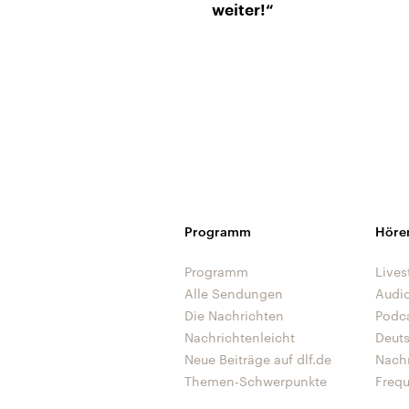
weiter!“
Programm
Höre
Programm
Lives
Alle Sendungen
Audi
Die Nachrichten
Podc
Nachrichtenleicht
Deut
Neue Beiträge auf dlf.de
Nach
Themen-Schwerpunkte
Freq