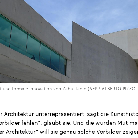
tät und formale Innovation von Zaha Hadid (AFP / ALBERTO PIZZOL
r Architektur unterrepräsentiert, sagt die Kunsthisto
Vorbilder fehlen“, glaubt sie. Und die würden Mut ma
r Architektur“ will sie genau solche Vorbilder zeige