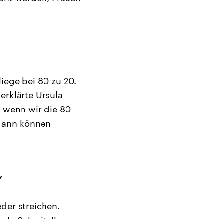
iege bei 80 zu 20.
erklärte Ursula
– wenn wir die 80
 dann können
“
der streichen.