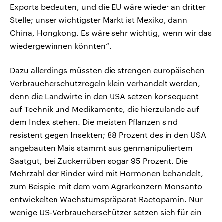
Exports bedeuten, und die EU wäre wieder an dritter
Stelle; unser wichtigster Markt ist Mexiko, dann
China, Hongkong. Es wäre sehr wichtig, wenn wir das
wiedergewinnen könnten“.
Dazu allerdings müssten die strengen europäischen
Verbraucherschutzregeln klein verhandelt werden,
denn die Landwirte in den USA setzen konsequent
auf Technik und Medikamente, die hierzulande auf
dem Index stehen. Die meisten Pflanzen sind
resistent gegen Insekten; 88 Prozent des in den USA
angebauten Mais stammt aus genmanipuliertem
Saatgut, bei Zuckerrüben sogar 95 Prozent. Die
Mehrzahl der Rinder wird mit Hormonen behandelt,
zum Beispiel mit dem vom Agrarkonzern Monsanto
entwickelten Wachstumspräparat Ractopamin. Nur
wenige US-Verbraucherschützer setzen sich für ein