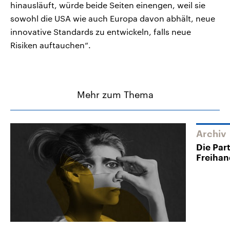
hinausläuft, würde beide Seiten einengen, weil sie
sowohl die USA wie auch Europa davon abhält, neue
innovative Standards zu entwickeln, falls neue
Risiken auftauchen“.
Mehr zum Thema
Archiv
Die Par
Freiha