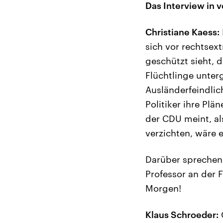
Das Interview in v
Christiane Kaess:
sich vor rechtsex
geschützt sieht, 
Flüchtlinge unter
Ausländerfeindlic
Politiker ihre Pl
der CDU meint, al
verzichten, wäre e
Darüber sprechen 
Professor an der 
Morgen!
Klaus Schroeder: