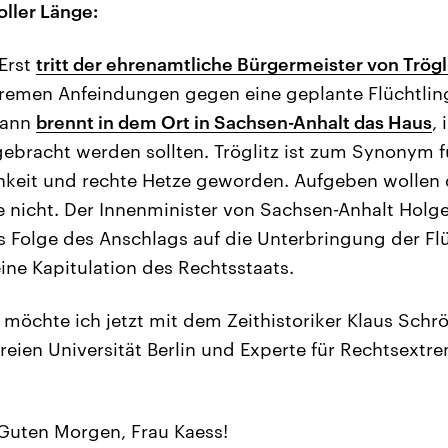
oller Länge:
Erst
tritt der ehrenamtliche Bürgermeister von Trögl
tremen Anfeindungen gegen eine geplante Flüchtlin
dann
brennt in dem Ort in Sachsen-Anhalt das Haus
,
gebracht werden sollten. Tröglitz ist zum Synonym f
hkeit und rechte Hetze geworden. Aufgeben wollen 
äne nicht. Der Innenminister von Sachsen-Anhalt Holg
s Folge des Anschlags auf die Unterbringung der Fl
ine Kapitulation des Rechtsstaats.
möchte ich jetzt mit dem Zeithistoriker Klaus Schröd
Freien Universität Berlin und Experte für Rechtsext
Guten Morgen, Frau Kaess!