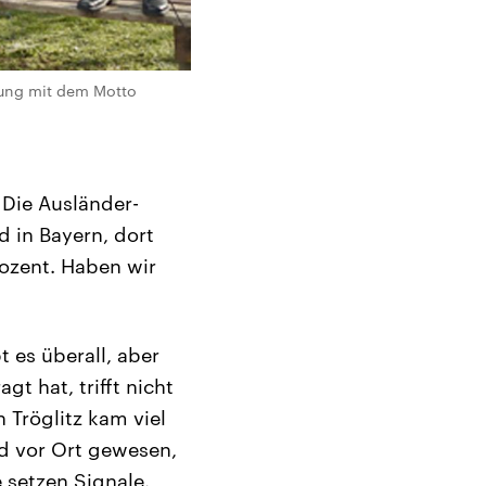
ebung mit dem Motto
 Die Ausländer-
 in Bayern, dort
rozent. Haben wir
t es überall, aber
gt hat, trifft nicht
 Tröglitz kam viel
ind vor Ort gewesen,
e setzen Signale.