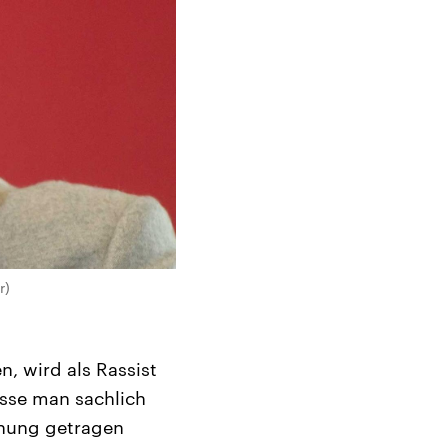
r)
, wird als Rassist
üsse man sachlich
nung getragen