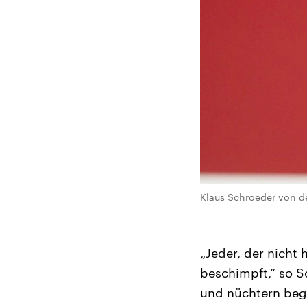
Klaus Schroeder von der
„Jeder, der nicht
beschimpft,“ so S
und nüchtern beg