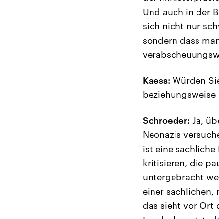
Und auch in der B
sich nicht nur s
sondern dass man 
verabscheuungswü
Kaess:
Würden Sie 
beziehungsweise
Schroeder:
Ja, üb
Neonazis versuche
ist eine sachliche
kritisieren, die p
untergebracht wer
einer sachlichen,
das sieht vor Ort 