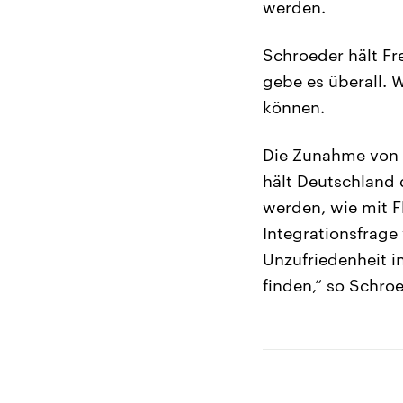
werden.
Schroeder hält Fr
gebe es überall. 
können.
Die Zunahme von Ü
hält Deutschland 
werden, wie mit F
Integrationsfrage
Unzufriedenheit i
finden,“ so Schroe