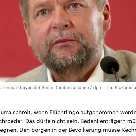
 Freien Universität Berlin. (picture alliance / dpa – Tim Brakemeie
 hurra schreit, wenn Flüchtlinge aufgenommen werden
chroeder. Das dürfe nicht sein. Bedenkenträgern m
egnen. Den Sorgen in der Bevölkerung müsse Rech