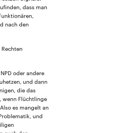
zufinden, dass man
Funktionären,
nd nach den
r Rechten
e NPD oder andere
zuhetzen, und dann
nigen, die das
it, wenn Flüchtlinge
 Also es mangelt an
 Problematik, und
iligen