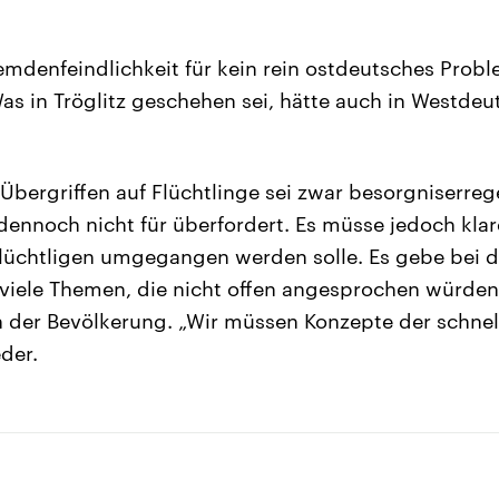
emdenfeindlichkeit für kein rein ostdeutsches Probl
Was in Tröglitz geschehen sei, hätte auch in Westde
bergriffen auf Flüchtlinge sei zwar besorgniserre
dennoch nicht für überfordert. Es müsse jedoch kla
lüchtligen umgegangen werden solle. Es gebe bei d
 viele Themen, die nicht offen angesprochen würden
n der Bevölkerung. „Wir müssen Konzepte der schnel
der.