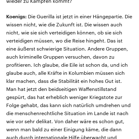
wieder zu Kämpfen kommt?
Koenigs:
Die Guerilla ist jetzt in einer Hängepartie. Die
wissen nicht, wie die Zukunft ist. Die wissen auch
nicht, wie sie sich verteidigen können, ob sie sich
verteidigen müssen, wo die Reise hingeht. Das ist
eine äußerst schwierige Situation. Andere Gruppen,
auch kriminelle Gruppen versuchen, davon zu
profitieren. Ich glaube, die Eile ist schon da, und ich
glaube auch, alle Kräfte in Kolumbien müssen sich
klar machen, dass die Stabilität ein hohes Gut ist.
Man hat jetzt den beidseitigen Waffenstillstand
gespürt, das hat erheblich weniger Kriegstote zur
Folge gehabt, das kann sich natürlich umdrehen und
die menschenrechtliche Situation im Lande ist nach
wie vor sehr delikat. Von daher wäre es schon gut,
wenn man bald zu einer Einigung käme, die dann
auch durch internationale Hilfe überwacht und