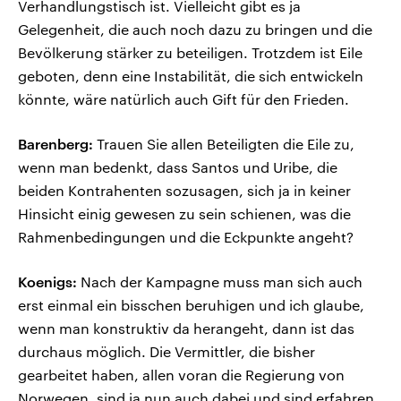
Verhandlungstisch ist. Vielleicht gibt es ja
Gelegenheit, die auch noch dazu zu bringen und die
Bevölkerung stärker zu beteiligen. Trotzdem ist Eile
geboten, denn eine Instabilität, die sich entwickeln
könnte, wäre natürlich auch Gift für den Frieden.
Barenberg:
Trauen Sie allen Beteiligten die Eile zu,
wenn man bedenkt, dass Santos und Uribe, die
beiden Kontrahenten sozusagen, sich ja in keiner
Hinsicht einig gewesen zu sein schienen, was die
Rahmenbedingungen und die Eckpunkte angeht?
Koenigs:
Nach der Kampagne muss man sich auch
erst einmal ein bisschen beruhigen und ich glaube,
wenn man konstruktiv da herangeht, dann ist das
durchaus möglich. Die Vermittler, die bisher
gearbeitet haben, allen voran die Regierung von
Norwegen, sind ja nun auch dabei und sind erfahren.