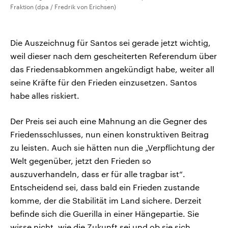
Fraktion (dpa / Fredrik von Erichsen)
Die Auszeichnug für Santos sei gerade jetzt wichtig,
weil dieser nach dem gescheiterten Referendum über
das Friedensabkommen angekündigt habe, weiter all
seine Kräfte für den Frieden einzusetzen. Santos
habe alles riskiert.
Der Preis sei auch eine Mahnung an die Gegner des
Friedensschlusses, nun einen konstruktiven Beitrag
zu leisten. Auch sie hätten nun die „Verpflichtung der
Welt gegenüber, jetzt den Frieden so
auszuverhandeln, dass er für alle tragbar ist“.
Entscheidend sei, dass bald ein Frieden zustande
komme, der die Stabilität im Land sichere. Derzeit
befinde sich die Guerilla in einer Hängepartie. Sie
wisse nicht, wie die Zukunft sei und ob sie sich