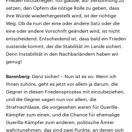
Frieden hinzukriegen. Ich glaube, auf Versöhnung zu
setzen, den Opfern die nötige Rolle zu geben, dass
ihre Würde wiederhergestellt wird, ist der richtige
Weg. Ob da nun der eine oder andere Satz oder die
eine oder andere Vorschrift geändert wird, ist nicht
entscheidend. Entscheidend ist, dass bald ein Frieden
zustande kommt, der die Stabilität im Lande sichert.
Denn Instabilität in den Nachbarländern haben wir
genug!
Barenberg:
Ganz sicher! – Nun ist es so: Wenn ich
Ihnen zuhöre, geht es jetzt vor allem ja darum, die
Gegner in diesen Friedensprozess mit einzubeziehen,
und die Gegner sagen nun vor allem, die
Strafnachlässe, die vorgesehen waren für Guerilla-
Kämpfer zum einen, und die Chance für ehemalige
Guerilla-Kämpfer zum anderen, politische Ämter
wahrzunehmen, das sind zwei Punkte, an denen sich