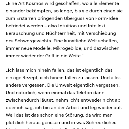
„Eine Art Kosmos wird geschaffen, wo alle Elemente
einander bekämpfen, so lange, bis sie durch einen sie
zum Erstarren bringenden Überguss von Form-Idee
befriedet werden – also Intuition und Intellekt,
Berauschung und Nüchternheit, mit Verschiebung
des Schwergewichts. Eine künstliche Welt schaffen,
immer neue Modelle, Mikrogebilde, und dazwischen
immer wieder der Griff in die Weite.“
„Ich lass mich hinein fallen, das ist eigentlich das
einzige Rezept, sich hinein fallen zu lassen. Und alles
andere vergessen. Die Umwelt eigentlich vergessen.
Und natürlich, wenn einmal das Telefon dann
zwischendurch läutet, nehm ich's entweder nicht ab
oder ich sag, ich bin an der Arbeit und leg wieder auf.
Weil das ist das schon eine Störung, da wird man
plötzlich heraus gerissen und in was Schreckliches