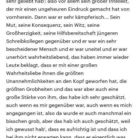
sehr geliebt hab‘; also vor allem sein großer Intellekt,
der mir einen ungeheuren Eindruck gemacht hat von
vornherein. Dann war er sehr kämpferisch... Sein
Mut, seine Konsequenz, sein Witz, seine
Großherzigkeit, seine Hilfsbereitschaft jüngeren
Schreibkollegen gegenüber und er war ein sehr
bescheidener Mensch und er war uneitel und er war
unerhört wahrheitsliebend, das haben immer wieder
Leute beklagt, dass er mit einer großen
Wahrheitsliebe ihnen die größten
Unannehmlichkeiten an den Kopf geworfen hat, die
größten Grobheiten und das war aber auch eine
große Stärke von ihm, das habe ich sehr geschätzt,
auch wenn es mir gegenüber war, auch wenn es mich
angegangen ist, also da wurde er auch manchmal ein
bisschen grob, aber das hab ich auch geschätzt, weil
ich gewusst hab‘, dass es aufrichtig ist und dass ich
bei ihm nicht erwarten kann, dass er eigentlich was