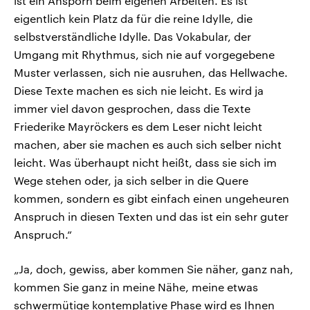
ist ein Ansporn beim eigenen Arbeiten. Es ist
eigentlich kein Platz da für die reine Idylle, die
selbstverständliche Idylle. Das Vokabular, der
Umgang mit Rhythmus, sich nie auf vorgegebene
Muster verlassen, sich nie ausruhen, das Hellwache.
Diese Texte machen es sich nie leicht. Es wird ja
immer viel davon gesprochen, dass die Texte
Friederike Mayröckers es dem Leser nicht leicht
machen, aber sie machen es auch sich selber nicht
leicht. Was überhaupt nicht heißt, dass sie sich im
Wege stehen oder, ja sich selber in die Quere
kommen, sondern es gibt einfach einen ungeheuren
Anspruch in diesen Texten und das ist ein sehr guter
Anspruch.“
„Ja, doch, gewiss, aber kommen Sie näher, ganz nah,
kommen Sie ganz in meine Nähe, meine etwas
schwermütige kontemplative Phase wird es Ihnen