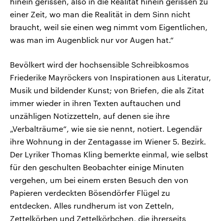
hinein gerissen, also in die Realität hinein gerissen zu
einer Zeit, wo man die Realität in dem Sinn nicht
braucht, weil sie einen weg nimmt vom Eigentlichen,
was man im Augenblick nur vor Augen hat.“
Bevölkert wird der hochsensible Schreibkosmos
Friederike Mayröckers von Inspirationen aus Literatur,
Musik und bildender Kunst; von Briefen, die als Zitat
immer wieder in ihren Texten auftauchen und
unzähligen Notizzetteln, auf denen sie ihre
„Verbalträume“, wie sie sie nennt, notiert. Legendär
ihre Wohnung in der Zentagasse im Wiener 5. Bezirk.
Der Lyriker Thomas Kling bemerkte einmal, wie selbst
für den geschulten Beobachter einige Minuten
vergehen, um bei einem ersten Besuch den von
Papieren verdeckten Bösendörfer Flügel zu
entdecken. Alles rundherum ist von Zetteln,
Zettelkörben und Zettelkörbchen, die ihrerseits