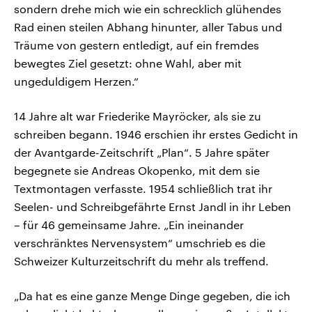
sondern drehe mich wie ein schrecklich glühendes
Rad einen steilen Abhang hinunter, aller Tabus und
Träume von gestern entledigt, auf ein fremdes
bewegtes Ziel gesetzt: ohne Wahl, aber mit
ungeduldigem Herzen.“
14 Jahre alt war Friederike Mayröcker, als sie zu
schreiben begann. 1946 erschien ihr erstes Gedicht in
der Avantgarde-Zeitschrift „Plan“. 5 Jahre später
begegnete sie Andreas Okopenko, mit dem sie
Textmontagen verfasste. 1954 schließlich trat ihr
Seelen- und Schreibgefährte Ernst Jandl in ihr Leben
– für 46 gemeinsame Jahre. „Ein ineinander
verschränktes Nervensystem“ umschrieb es die
Schweizer Kulturzeitschrift du mehr als treffend.
„Da hat es eine ganze Menge Dinge gegeben, die ich