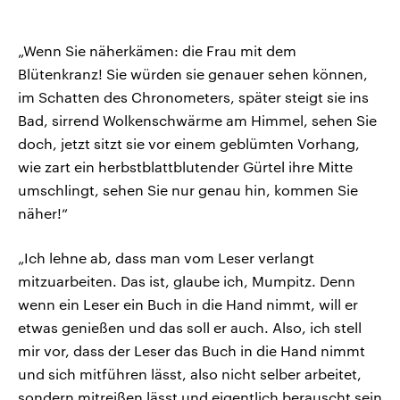
„Wenn Sie näherkämen: die Frau mit dem
Blütenkranz! Sie würden sie genauer sehen können,
im Schatten des Chronometers, später steigt sie ins
Bad, sirrend Wolkenschwärme am Himmel, sehen Sie
doch, jetzt sitzt sie vor einem geblümten Vorhang,
wie zart ein herbstblattblutender Gürtel ihre Mitte
umschlingt, sehen Sie nur genau hin, kommen Sie
näher!“
„Ich lehne ab, dass man vom Leser verlangt
mitzuarbeiten. Das ist, glaube ich, Mumpitz. Denn
wenn ein Leser ein Buch in die Hand nimmt, will er
etwas genießen und das soll er auch. Also, ich stell
mir vor, dass der Leser das Buch in die Hand nimmt
und sich mitführen lässt, also nicht selber arbeitet,
sondern mitreißen lässt und eigentlich berauscht sein