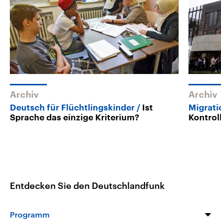
Archiv
Archiv
Deutsch für Flüchtlingskinder
Ist
Migrati
Sprache das einzige Kriterium?
Kontrol
Entdecken Sie den Deutschlandfunk
Programm