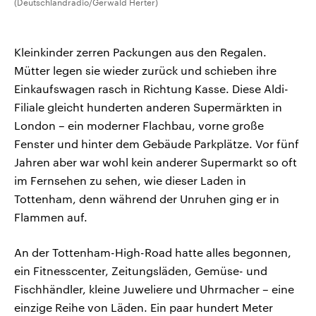
(Deutschlandradio/Gerwald Herter)
Kleinkinder zerren Packungen aus den Regalen.
Mütter legen sie wieder zurück und schieben ihre
Einkaufswagen rasch in Richtung Kasse. Diese Aldi-
Filiale gleicht hunderten anderen Supermärkten in
London – ein moderner Flachbau, vorne große
Fenster und hinter dem Gebäude Parkplätze. Vor fünf
Jahren aber war wohl kein anderer Supermarkt so oft
im Fernsehen zu sehen, wie dieser Laden in
Tottenham, denn während der Unruhen ging er in
Flammen auf.
An der Tottenham-High-Road hatte alles begonnen,
ein Fitnesscenter, Zeitungsläden, Gemüse- und
Fischhändler, kleine Juweliere und Uhrmacher – eine
einzige Reihe von Läden. Ein paar hundert Meter