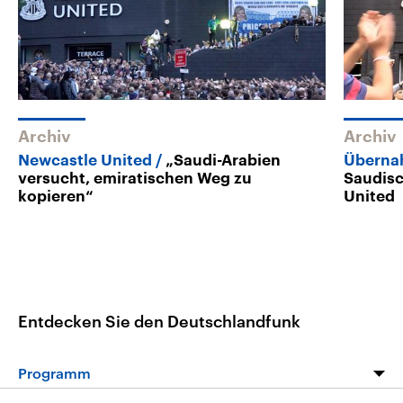
Archiv
Archiv
Newcastle United
„Saudi-Arabien
Überna
versucht, emiratischen Weg zu
Saudisc
kopieren“
United
Entdecken Sie den Deutschlandfunk
Programm