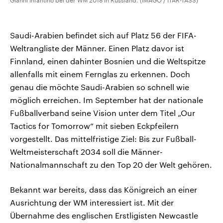
Gianni Infantino bei der WM 2018 in Russland. (IMAGO / ITAR-TASS)
Saudi-Arabien befindet sich auf Platz 56 der FIFA-
Weltrangliste der Männer. Einen Platz davor ist
Finnland, einen dahinter Bosnien und die Weltspitze
allenfalls mit einem Fernglas zu erkennen. Doch
genau die möchte Saudi-Arabien so schnell wie
möglich erreichen. Im September hat der nationale
Fußballverband seine Vision unter dem Titel „Our
Tactics for Tomorrow“ mit sieben Eckpfeilern
vorgestellt. Das mittelfristige Ziel: Bis zur Fußball-
Weltmeisterschaft 2034 soll die Männer-
Nationalmannschaft zu den Top 20 der Welt gehören.
Bekannt war bereits, dass das Königreich an einer
Ausrichtung der WM interessiert ist. Mit der
Übernahme des englischen Erstligisten Newcastle