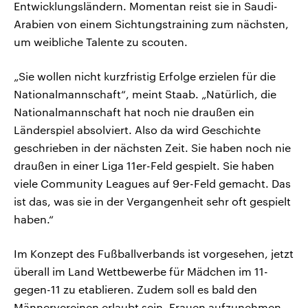
Entwicklungsländern. Momentan reist sie in Saudi-
Arabien von einem Sichtungstraining zum nächsten,
um weibliche Talente zu scouten.
„Sie wollen nicht kurzfristig Erfolge erzielen für die
Nationalmannschaft“, meint Staab. „Natürlich, die
Nationalmannschaft hat noch nie draußen ein
Länderspiel absolviert. Also da wird Geschichte
geschrieben in der nächsten Zeit. Sie haben noch nie
draußen in einer Liga 11er-Feld gespielt. Sie haben
viele Community Leagues auf 9er-Feld gemacht. Das
ist das, was sie in der Vergangenheit sehr oft gespielt
haben.“
Im Konzept des Fußballverbands ist vorgesehen, jetzt
überall im Land Wettbewerbe für Mädchen im 11-
gegen-11 zu etablieren. Zudem soll es bald den
Männervereinen erlaubt sein, Frauen aufzunehmen.