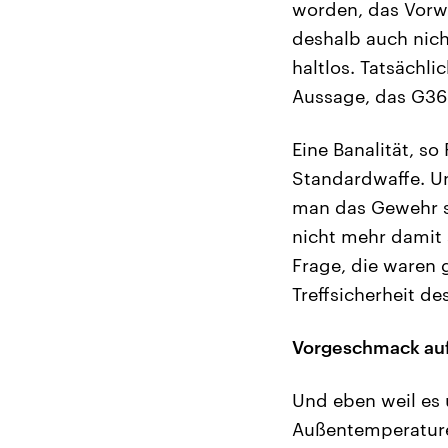
worden, das Vorwo
deshalb auch nicht
haltlos. Tatsächl
Aussage, das G36 
Eine Banalität, so
Standardwaffe. U
man das Gewehr s
nicht mehr damit 
Frage, die waren 
Treffsicherheit d
Vorgeschmack au
Und eben weil es
Außentemperature