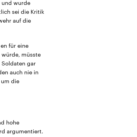
ts und wurde
ich sei die Kritik
wehr auf die
en für eine
n würde, müsste
 Soldaten gar
en auch nie in
 um die
nd hohe
rd argumentiert.