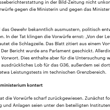
seberichterstattung in der Bild-Zeitung nicht unko
rwürfe gegen die Ministerin und gegen das Ministe
l das Gewehr bekanntlich ausmustern, politisch entw
. In der Tat klingen die Vorwürfe ernst: „Von der L
autet die Schlagzeile. Das Blatt zitiert aus einem V
 Der Bericht wurde ans Parlament geschickt. Allerdi
 Vorwort. Dies enthalte aber für die Untersuchung 
a ausdrückliches Lob für das G36, außerdem sei dor
, etwa Leistungstests im technischen Grenzbereich.
ministerium kontert
at die Vorwürfe scharf zurückgewiesen. Zunächst fo
und Anlagen seien unter den beteiligten Institut