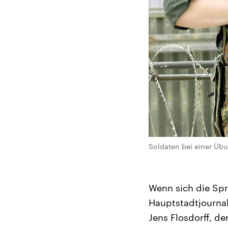
Soldaten bei einer Üb
Wenn sich die Spr
Hauptstadtjournali
Jens Flosdorff, d