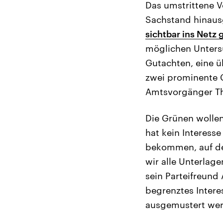
Das umstrittene V
Sachstand hinaus
sichtbar ins Netz g
möglichen Unters
Gutachten, eine ü
zwei prominente 
Amtsvorgänger Th
Die Grünen wollen
hat kein Interess
bekommen, auf de
wir alle Unterlag
sein Parteifreund 
begrenztes Intere
ausgemustert wer