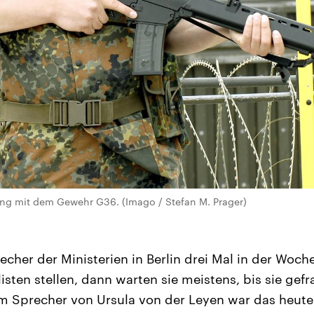
ung mit dem Gewehr G36. (Imago / Stefan M. Prager)
echer der Ministerien in Berlin drei Mal in der Woch
sten stellen, dann warten sie meistens, bis sie gefr
em Sprecher von Ursula von der Leyen war das heute