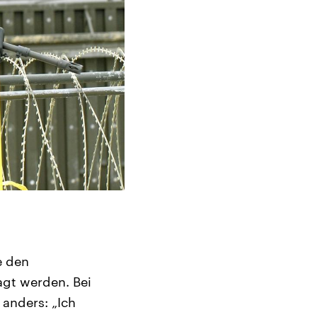
e den
agt werden. Bei
 anders: „Ich