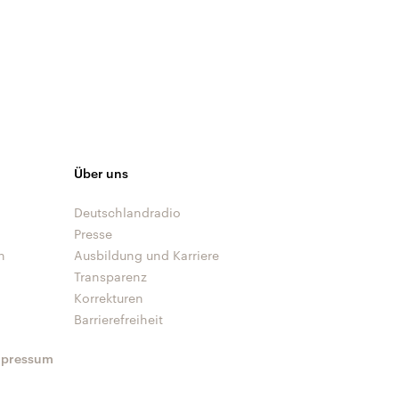
Über uns
Deutschlandradio
Presse
n
Ausbildung und Karriere
Transparenz
Korrekturen
Barrierefreiheit
mpressum