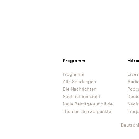
Programm
Höre
Programm
Lives
Alle Sendungen
Audi
Die Nachrichten
Podc
Nachrichtenleicht
Deut
Neue Beiträge auf dlf.de
Nach
Themen-Schwerpunkte
Freq
Deutsch