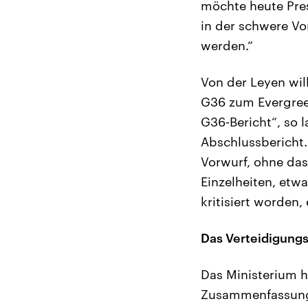
möchte heute Pres
in der schwere Vo
werden.“
Von der Leyen wil
G36 zum Evergreen
G36-Bericht“, so l
Abschlussbericht.
Vorwurf, ohne das
Einzelheiten, etw
kritisiert worden
Das Verteidigungs
Das Ministerium h
Zusammenfassung 