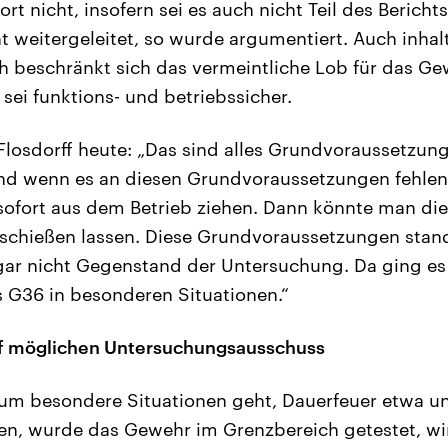
rt nicht, insofern sei es auch nicht Teil des Berich
 weitergeleitet, so wurde argumentiert. Auch inhaltl
ich beschränkt sich das vermeintliche Lob für das Ge
sei funktions- und betriebssicher.
 Flosdorff heute: „Das sind alles Grundvoraussetzung
nd wenn es an diesen Grundvoraussetzungen fehle
ofort aus dem Betrieb ziehen. Dann könnte man die
schießen lassen. Diese Grundvoraussetzungen stand
gar nicht Gegenstand der Untersuchung. Da ging es
es G36 in besonderen Situationen.“
f möglichen Untersuchungsausschuss
 um besondere Situationen geht, Dauerfeuer etwa u
n, wurde das Gewehr im Grenzbereich getestet, wi