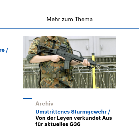
Mehr zum Thema
re
Archiv
Umstrittenes Sturmgewehr
Von der Leyen verkündet Aus
für aktuelles G36