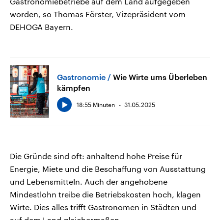
Gastronomiebetriebe auf dem Land aufgegeben
worden, so Thomas Förster, Vizepräsident vom
DEHOGA Bayern.
Gastronomie
Wie Wirte ums Überleben
kämpfen
18:55 Minuten
31.05.2025
Die Gründe sind oft: anhaltend hohe Preise für
Energie, Miete und die Beschaffung von Ausstattung
und Lebensmitteln. Auch der angehobene
Mindestlohn treibe die Betriebskosten hoch, klagen
Wirte. Dies alles trifft Gastronomen in Städten und
auf dem Land gleichermaßen.