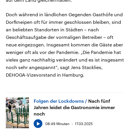
Doch während in ländlichen Gegenden Gasthöfe und
Dorfkneipen oft für immer geschlossen bleiben, sind
an beliebten Standorten in Städten – nach
Geschäftsaufgabe der vormaligen Betreiber – oft
neue eingezogen. Insgesamt kommen die Gäste aber
weniger oft als vor der Pandemie. „Die Pandemie hat
vieles ganz nachhaltig verändert und es ist insgesamt
noch sehr angespannt“, sagt Jens Stacklies,
DEHOGA-Vizevorstand in Hamburg.
Folgen der Lockdowns
Nach fünf
Jahren leidet die Gastronomie immer
noch
08:49 Minuten
17.03.2025