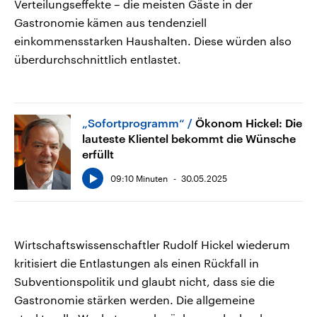
Verteilungseffekte – die meisten Gäste in der
Gastronomie kämen aus tendenziell
einkommensstarken Haushalten. Diese würden also
überdurchschnittlich entlastet.
„Sofortprogramm“
Ökonom Hickel: Die
lauteste Klientel bekommt die Wünsche
erfüllt
09:10 Minuten
30.05.2025
Wirtschaftswissenschaftler Rudolf Hickel wiederum
kritisiert die Entlastungen als einen Rückfall in
Subventionspolitik und glaubt nicht, dass sie die
Gastronomie stärken werden. Die allgemeine