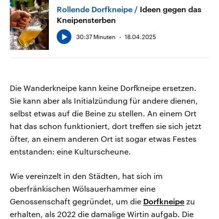
Rollende Dorfkneipe
Ideen gegen das
Kneipensterben
30:37 Minuten
18.04.2025
Die Wanderkneipe kann keine Dorfkneipe ersetzen.
Sie kann aber als Initialzündung für andere dienen,
selbst etwas auf die Beine zu stellen. An einem Ort
hat das schon funktioniert, dort treffen sie sich jetzt
öfter, an einem anderen Ort ist sogar etwas Festes
entstanden: eine Kulturscheune.
Wie vereinzelt in den Städten, hat sich im
oberfränkischen Wölsauerhammer eine
Genossenschaft gegründet, um die
Dorfkneipe
zu
erhalten, als 2022 die damalige Wirtin aufgab. Die