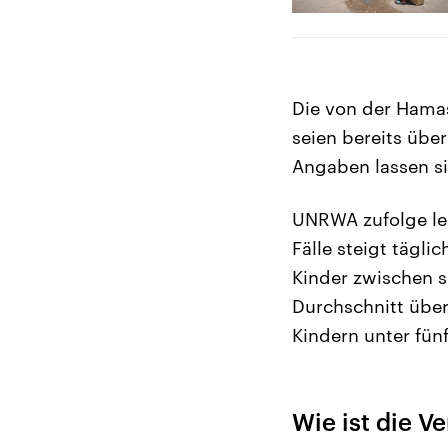
Die von der Hamas
seien bereits üb
Angaben lassen s
UNRWA zufolge lei
Fälle steigt tägli
Kinder zwischen 
Durchschnitt über
Kindern unter fün
Wie ist die V