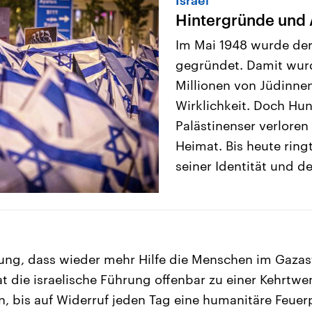
Hintergründe und 
Im Mai 1948 wurde der 
gegründet. Damit wur
Millionen von Jüdinne
Wirklichkeit. Doch Hu
Palästinenser verloren
Heimat. Bis heute ring
seiner Identität und d
ung, dass wieder mehr Hilfe die Menschen im Gazastr
hat die israelische Führung offenbar zu einer Kehrt
n, bis auf Widerruf jeden Tag eine humanitäre Feuer