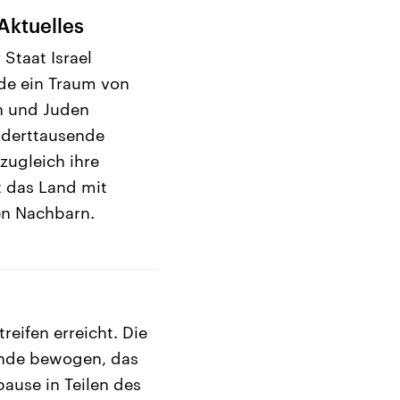
Aktuelles
Staat Israel
de ein Traum von
n und Juden
nderttausende
 zugleich ihre
t das Land mit
en Nachbarn.
eifen erreicht. Die
wende bewogen, das
pause in Teilen des