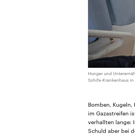
Hunger und Unterernäh
Schifa-Krankenhaus in 
Bomben, Kugeln, 
im Gazastreifen i
verhallten lange: 
Schuld aber bei d