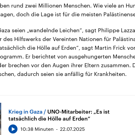
eben rund zwei Millionen Menschen. Wie viele an Hun
agen, doch die Lage ist für die meisten Palästinense
aza seien „wandelnde Leichen“, sagt Philippe Lazzar
des Hilfswerks der Vereinten Nationen für Palästin
atsächlich die Hölle auf Erden“, sagt Martin Frick v
ogramm. Er berichtet von ausgehungerten Mensche
der brechen vor den Augen ihrer Eltern zusammen. 
chen, dadurch seien sie anfällig für Krankheiten.
Krieg in Gaza
UNO-Mitarbeiter: „Es ist
tatsächlich die Hölle auf Erden“
10:38 Minuten
22.07.2025