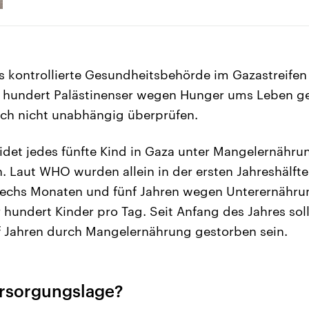
 kontrollierte Gesundheitsbehörde im Gazastreifen
er hundert Palästinenser wegen Hunger ums Leben 
ich nicht unabhängig überprüfen.
det jedes fünfte Kind in Gaza unter Mangelernährun
ch. Laut WHO wurden allein in der ersten Jahreshälft
sechs Monaten und fünf Jahren wegen Unterernähru
 hundert Kinder pro Tag. Seit Anfang des Jahres sol
f Jahren durch Mangelernährung gestorben sein.
ersorgungslage?