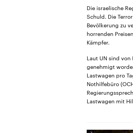
Die israelische R
Schuld. Die Terror
Bevölkerung zu ve
horrenden Preisen
Kämpfer.
Laut UN sind von 
genehmigt worden,
Lastwagen pro Ta
Nothilfebüro (OCH
Regierungsspreche
Lastwagen mit Hil