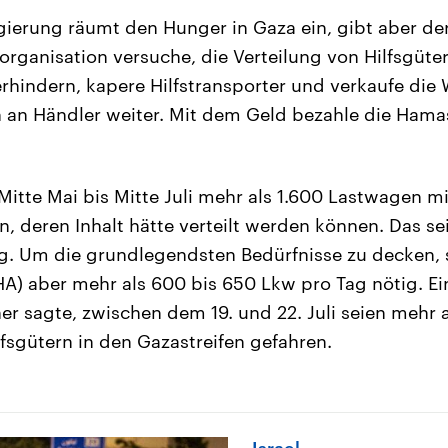
egierung räumt den Hunger in Gaza ein, gibt aber d
organisation versuche, die Verteilung von Hilfsgüte
rhindern, kapere Hilfstransporter und verkaufe die
 an Händler weiter. Mit dem Geld bezahle die Hama
Mitte Mai bis Mitte Juli mehr als 1.600 Lastwagen m
 deren Inhalt hätte verteilt werden können. Das se
g. Um die grundlegendsten Bedürfnisse zu decken, 
A) aber mehr als 600 bis 650 Lkw pro Tag nötig. Ein
r sagte, zwischen dem 19. und 22. Juli seien mehr 
fsgütern in den Gazastreifen gefahren.
Israel