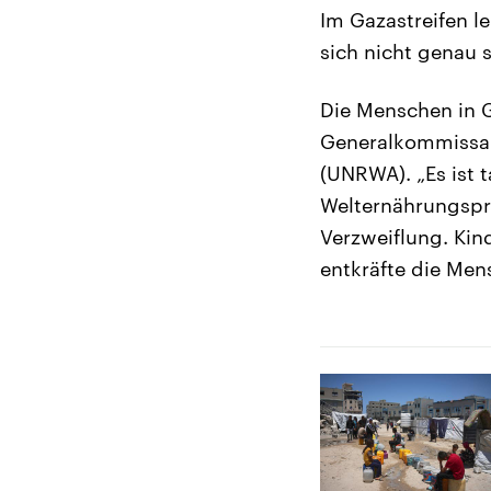
Im Gazastreifen l
sich nicht genau s
Die Menschen in G
Generalkommissar 
(UNRWA). „Es ist t
Welternährungspr
Verzweiflung. Kin
entkräfte die Mens