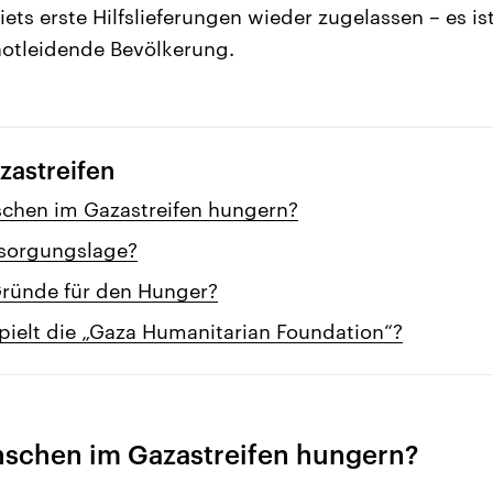
ets erste Hilfslieferungen wieder zugelassen – es is
notleidende Bevölkerung.
zastreifen
schen im Gazastreifen hungern?
rsorgungslage?
Gründe für den Hunger?
pielt die „Gaza Humanitarian Foundation“?
nschen im Gazastreifen hungern?