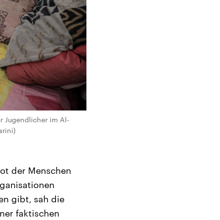
 Jugendlicher im Al-
rini)
Not der Menschen
rganisationen
en gibt, sah die
ner faktischen