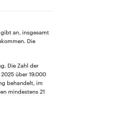
 gibt an, insgesamt
gekommen. Die
g. Die Zahl der
e 2025 über 19.000
ng behandelt, im
len mindestens 21