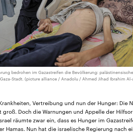
rung bedrohen im Gazastreifen die Bevölkerung: palästinensischer
Gaza-Stadt. (picture alliance / Anadolu / Ahmed Jihad Ibrahim Al-a
Krankheiten, Vertreibung und nun der Hunger: Die 
st groß. Doch die Warnungen und Appelle der Hilfso
Israel räumte zwar ein, dass es Hunger im Gazastreif
er Hamas. Nun hat die israelische Regierung nach ei